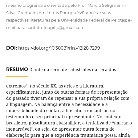
mesmo programa e orientada pelo Prof. Márcio Seligmann-
Silva; Graduada em Letras Português/Francês e suas
respectivas literaturas pela Universidade Federal de Pelotas; e-
mail para contato: luagillc@gmail.com.
DOI:
https://doi.org/10.30681/rln.v12i28.7299
RESUMO
Diante da série de catástrofes da “era dos
extremos”, no século XX, as artes e a literatura,
especificamente, junto de outras formas de representação
do passado tiveram de repensar a sua própria relação com
a linguagem. Na balança entre a necessidade e a
impossibilidade do contar, a literatura encontrou no
testemunho o seu principal representante. No contexto
brasileiro, pós-ditadura civil-militar, a tentativa de “narrar o
inenarrável”, ou seja, de apresentar outra forma de
elaboração para que a experiência traumática possa, ainda