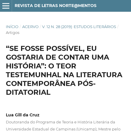
REVISTA DE LETRAS NORTE@MENTOS
INÍCIO
/
ACERVO
/
V. 12 N. 28 (2019): ESTUDOS LITERÁRIOS
/
Artigos
“SE FOSSE POSSÍVEL, EU
GOSTARIA DE CONTAR UMA
HISTÓRIA”: O TEOR
TESTEMUNHAL NA LITERATURA
CONTEMPORÂNEA PÓS-
DITATORIAL
Lua Gill da Cruz
Doutoranda do Programa de Teoria e História Literária da
Universidade Estadual de Campinas (Unicamp); Mestre pelo