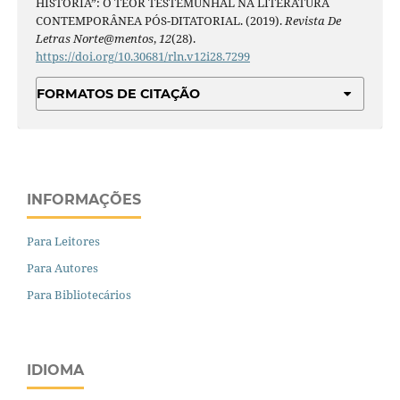
HISTÓRIA”: O TEOR TESTEMUNHAL NA LITERATURA
CONTEMPORÂNEA PÓS-DITATORIAL. (2019).
Revista De
Letras Norte@mentos
,
12
(28).
https://doi.org/10.30681/rln.v12i28.7299
FORMATOS DE CITAÇÃO
INFORMAÇÕES
Para Leitores
Para Autores
Para Bibliotecários
IDIOMA