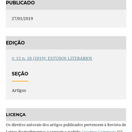
PUBLICADO
27/01/2019
EDIÇÃO
v. 12 n. 28 (2019): ESTUDOS LITERÁRIOS
SEÇÃO
Artigos
LICENÇA
Os direitos autorais dos artigos publicados pertencem à Revista de
Letras Norte@mentos e seguem o padrão
Creative Commons
(CC