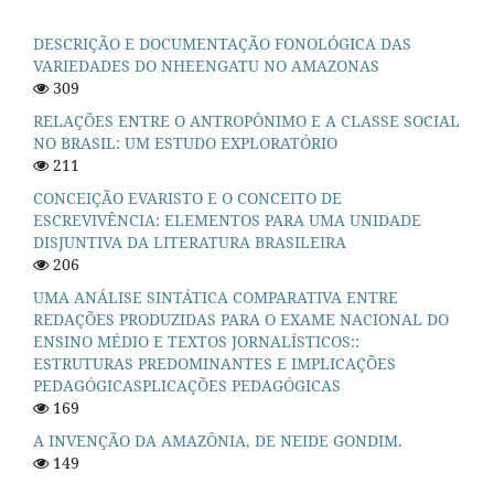
DESCRIÇÃO E DOCUMENTAÇÃO FONOLÓGICA DAS
VARIEDADES DO NHEENGATU NO AMAZONAS
309
RELAÇÕES ENTRE O ANTROPÔNIMO E A CLASSE SOCIAL
NO BRASIL: UM ESTUDO EXPLORATÓRIO
211
CONCEIÇÃO EVARISTO E O CONCEITO DE
ESCREVIVÊNCIA: ELEMENTOS PARA UMA UNIDADE
DISJUNTIVA DA LITERATURA BRASILEIRA
206
UMA ANÁLISE SINTÁTICA COMPARATIVA ENTRE
REDAÇÕES PRODUZIDAS PARA O EXAME NACIONAL DO
ENSINO MÉDIO E TEXTOS JORNALÍSTICOS::
ESTRUTURAS PREDOMINANTES E IMPLICAÇÕES
PEDAGÓGICASPLICAÇÕES PEDAGÓGICAS
169
A INVENÇÃO DA AMAZÔNIA, DE NEIDE GONDIM.
149