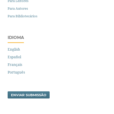
Para Leitores
Para Autores
Para Bibliotecários
IDIOMA
English
Español
Français
Português
ENVIAR SUBMISSÃO