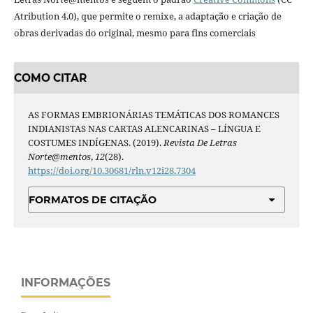
Atribution 4.0), que permite o remixe, a adaptação e criação de
obras derivadas do original, mesmo para fins comerciais
COMO CITAR
AS FORMAS EMBRIONÁRIAS TEMÁTICAS DOS ROMANCES
INDIANISTAS NAS CARTAS ALENCARINAS – LÍNGUA E
COSTUMES INDÍGENAS. (2019).
Revista De Letras
Norte@mentos
,
12
(28).
https://doi.org/10.30681/rln.v12i28.7304
FORMATOS DE CITAÇÃO
INFORMAÇÕES