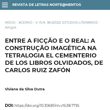
REVISTA DE LETRAS NORTE@MENTOS
INÍCIO
/
ACERVO
/
V. 15 N. 38 (2022): ESTUDOS LITERÁRIOS
/
Artigos
ENTRE A FICÇÃO E O REAL: A
CONSTRUÇÃO IMAGÉTICA NA
TETRALOGIA EL CEMENTERIO
DE LOS LIBROS OLVIDADOS, DE
CARLOS RUIZ ZAFÓN
Viviane da Silva Dutra
DOI:
https://doi.org/10.30681/rln.v15i38.7735