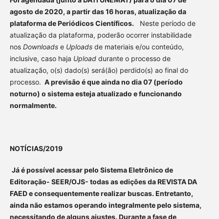
agosto de 2020, a partir das 16 horas, atualização da
plataforma de Periódicos Científicos.
Neste período de
atualização da plataforma, poderão ocorrer instabilidade
nos
Downloads
e
Uploads
de materiais e/ou conteúdo,
inclusive, caso haja
Upload
durante o processo de
atualização, o(s) dado(s) será(ão) perdido(s) ao final do
processo.
A previsão é que ainda no dia 07 (período
noturno) o sistema esteja atualizado e funcionando
normalmente.
NOTÍCIAS/2019
Já é possível acessar pelo Sistema Eletrônico de
Editoração- SEER/OJS- todas as edições da REVISTA DA
FAED e consequentemente realizar buscas. Entretanto,
ainda não estamos operando integralmente pelo sistema,
necessitando de alguns ajustes. Durante a fase de