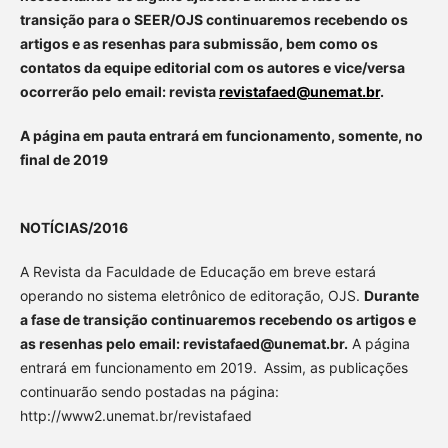
transição para o SEER/OJS continuaremos recebendo os
artigos e as resenhas para submissão, bem como os
contatos da equipe editorial com os autores e vice/versa
ocorrerão pelo email: revista
revistafaed@unemat.br
.
A página em pauta entrará em funcionamento, somente, no
final de 2019
NOTÍCIAS/2016
A Revista da Faculdade de Educação em breve estará
operando no sistema eletrônico de editoração, OJS.
Durante
a fase de transição continuaremos recebendo os artigos e
as resenhas pelo email: revistafaed@unemat.br.
A página
entrará em funcionamento em 2019.
Assim, as publicações
continuarão sendo postadas na página:
http://www2.unemat.br/revistafaed