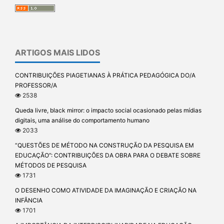
ARTIGOS MAIS LIDOS
CONTRIBUIÇÕES PIAGETIANAS À PRÁTICA PEDAGÓGICA DO/A
PROFESSOR/A
2538
Queda livre, black mirror: o impacto social ocasionado pelas mídias
digitais, uma análise do comportamento humano
2033
“QUESTÕES DE MÉTODO NA CONSTRUÇÃO DA PESQUISA EM
EDUCAÇÃO”: CONTRIBUIÇÕES DA OBRA PARA O DEBATE SOBRE
MÉTODOS DE PESQUISA
1731
O DESENHO COMO ATIVIDADE DA IMAGINAÇÃO E CRIAÇÃO NA
INFÂNCIA
1701