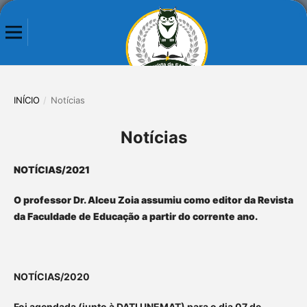
INÍCIO
/
Notícias
Notícias
NOTÍCIAS/2021
O professor Dr. Alceu Zoia assumiu como editor da Revista
da Faculdade de Educação a partir do corrente ano.
NOTÍCIAS/2020
Foi agendada (junto à DATI UNEMAT) para o dia 07 de