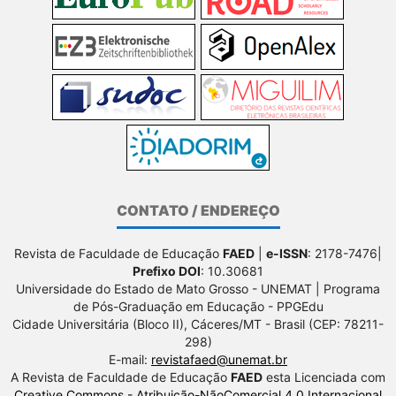
CONTATO / ENDEREÇO
Revista de Faculdade de Educação
FAED
|
e-ISSN
: 2178-7476|
Prefixo DOI
: 10.30681
Universidade do Estado de Mato Grosso - UNEMAT | Programa
de Pós-Graduação em Educação - PPGEdu
Cidade Universitária (Bloco II), Cáceres/MT - Brasil (CEP: 78211-
298)
E-mail:
revistafaed@unemat.br
A Revista de Faculdade de Educação
FAED
esta Licenciada com
Creative Commons - Atribuição-NãoComercial 4.0 Internacional