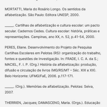
MORTATTI, Maria do Rosário Longo. Os sentidos da
alfabetização. São Paulo: Editora UNESP, 2000.
______. Cartilhas de alfabetização e cultura escolar: um pacto
secular. Cadernos Cedes. Cultura escolar: história, práticas e
representações. Campinas, ano XX, n. 52, p.41-54, 2000.
PERES, Eliane. Desenvolvimento do Projeto de Pesquisa
Cartilhas Escolares em Pelotas (RS): organização do trabalho,
fontes e questões de Investigação. In: FRADE, I. C. A. da S.;
MACIEL, F. I. P. (Org.) História da alfabetização: produção,
difusão e circulação de livros (MG/RS/MT – Séc. XIX e XX).
Belo Horizonte: UFMG/FaE, 2006. p.117-171.
______. (Org.). Memórias de alfabetização. Pelotas: Seiva,
2007.
THERRIEN, Jacques; DAMASCENO, Maria. (Orgs.). Educação