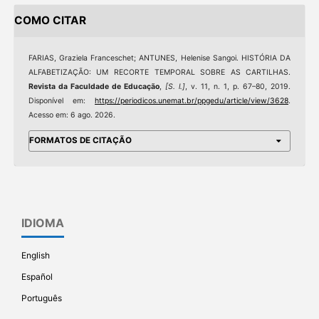
COMO CITAR
FARIAS, Graziela Franceschet; ANTUNES, Helenise Sangoi. HISTÓRIA DA
ALFABETIZAÇÃO: UM RECORTE TEMPORAL SOBRE AS CARTILHAS.
Revista da Faculdade de Educação
,
[S. l.]
, v. 11, n. 1, p. 67–80, 2019.
Disponível em:
https://periodicos.unemat.br/ppgedu/article/view/3628
.
Acesso em: 6 ago. 2026.
FORMATOS DE CITAÇÃO
IDIOMA
English
Español
Português