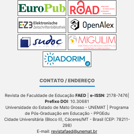
CONTATO / ENDEREÇO
Revista de Faculdade de Educação
FAED
|
e-ISSN
: 2178-7476|
Prefixo DOI
: 10.30681
Universidade do Estado de Mato Grosso - UNEMAT | Programa
de Pós-Graduação em Educação - PPGEdu
Cidade Universitária (Bloco II), Cáceres/MT - Brasil (CEP: 78211-
298)
E-mail:
revistafaed@unemat.br