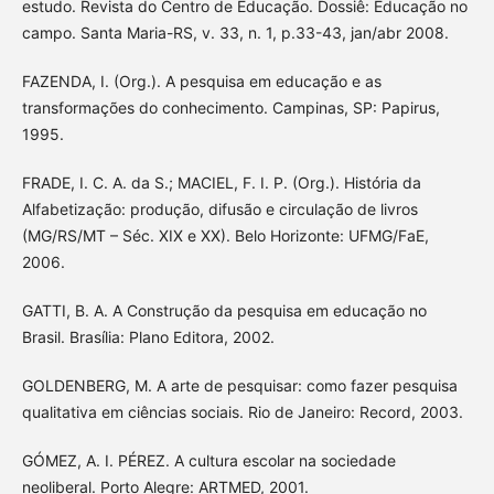
estudo. Revista do Centro de Educação. Dossiê: Educação no
campo. Santa Maria-RS, v. 33, n. 1, p.33-43, jan/abr 2008.
FAZENDA, I. (Org.). A pesquisa em educação e as
transformações do conhecimento. Campinas, SP: Papirus,
1995.
FRADE, I. C. A. da S.; MACIEL, F. I. P. (Org.). História da
Alfabetização: produção, difusão e circulação de livros
(MG/RS/MT – Séc. XIX e XX). Belo Horizonte: UFMG/FaE,
2006.
GATTI, B. A. A Construção da pesquisa em educação no
Brasil. Brasília: Plano Editora, 2002.
GOLDENBERG, M. A arte de pesquisar: como fazer pesquisa
qualitativa em ciências sociais. Rio de Janeiro: Record, 2003.
GÓMEZ, A. I. PÉREZ. A cultura escolar na sociedade
neoliberal. Porto Alegre: ARTMED, 2001.