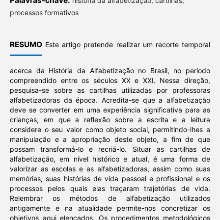
Palavras-chave:
história da alfabetização, cartilhas,
processos formativos
RESUMO
Este artigo pretende realizar um recorte temporal
acerca da História da Alfabetização no Brasil, no período
compreendido entre os séculos XX e XXI. Nessa direção,
pesquisa-se sobre as cartilhas utilizadas por professoras
alfabetizadoras da época. Acredita-se que a alfabetização
deve se converter em uma experiência significativa para as
crianças, em que a reflexão sobre a escrita e a leitura
considere o seu valor como objeto social, permitindo-lhes a
manipulação e a apropriação deste objeto, a fim de que
possam transformá-lo e recriá-lo. Situar as cartilhas de
alfabetização, em nível histórico e atual, é uma forma de
valorizar as escolas e as alfabetizadoras, assim como suas
memórias, suas histórias de vida pessoal e profissional e os
processos pelos quais elas traçaram trajetórias de vida.
Relembrar os métodos de alfabetização utilizados
antigamente e na atualidade permite-nos concretizar os
objetivos aqui elencados. Os procedimentos metodológicos