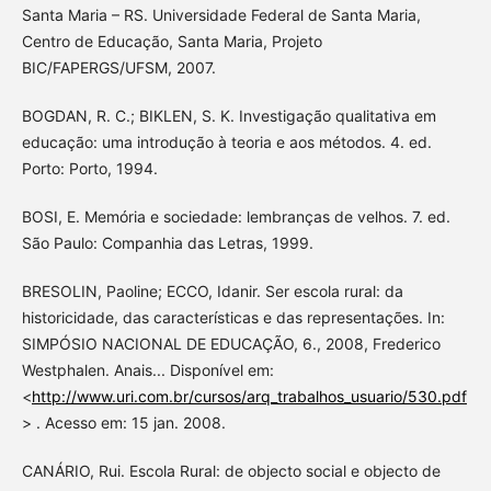
Santa Maria – RS. Universidade Federal de Santa Maria,
Centro de Educação, Santa Maria, Projeto
BIC/FAPERGS/UFSM, 2007.
BOGDAN, R. C.; BIKLEN, S. K. Investigação qualitativa em
educação: uma introdução à teoria e aos métodos. 4. ed.
Porto: Porto, 1994.
BOSI, E. Memória e sociedade: lembranças de velhos. 7. ed.
São Paulo: Companhia das Letras, 1999.
BRESOLIN, Paoline; ECCO, Idanir. Ser escola rural: da
historicidade, das características e das representações. In:
SIMPÓSIO NACIONAL DE EDUCAÇÃO, 6., 2008, Frederico
Westphalen. Anais... Disponível em:
<
http://www.uri.com.br/cursos/arq_trabalhos_usuario/530.pdf
> . Acesso em: 15 jan. 2008.
CANÁRIO, Rui. Escola Rural: de objecto social e objecto de