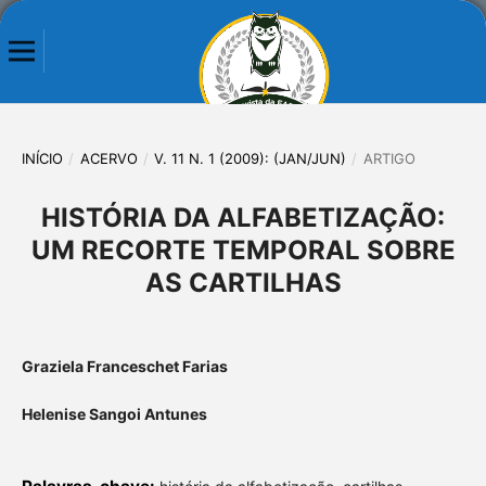
INÍCIO
/
ACERVO
/
V. 11 N. 1 (2009): (JAN/JUN)
/
ARTIGO
HISTÓRIA DA ALFABETIZAÇÃO:
UM RECORTE TEMPORAL SOBRE
AS CARTILHAS
Graziela Franceschet Farias
Helenise Sangoi Antunes