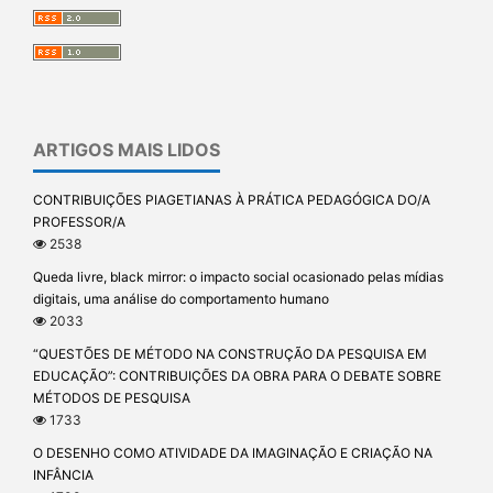
ARTIGOS MAIS LIDOS
CONTRIBUIÇÕES PIAGETIANAS À PRÁTICA PEDAGÓGICA DO/A
PROFESSOR/A
2538
Queda livre, black mirror: o impacto social ocasionado pelas mídias
digitais, uma análise do comportamento humano
2033
“QUESTÕES DE MÉTODO NA CONSTRUÇÃO DA PESQUISA EM
EDUCAÇÃO”: CONTRIBUIÇÕES DA OBRA PARA O DEBATE SOBRE
MÉTODOS DE PESQUISA
1733
O DESENHO COMO ATIVIDADE DA IMAGINAÇÃO E CRIAÇÃO NA
INFÂNCIA