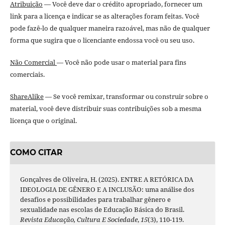
Atribuição
— Você deve dar o crédito apropriado, fornecer um
link para a licença e indicar se as alterações foram feitas. Você
pode fazê-lo de qualquer maneira razoável, mas não de qualquer
forma que sugira que o licenciante endossa você ou seu uso.
Não Comercial
— Você não pode usar o material para fins
comerciais.
ShareAlike
— Se você remixar, transformar ou construir sobre o
material, você deve distribuir suas contribuições sob a mesma
licença que o original.
COMO CITAR
Gonçalves de Oliveira, H. (2025). ENTRE A RETÓRICA DA
IDEOLOGIA DE GÊNERO E A INCLUSÃO: uma análise dos
desafios e possibilidades para trabalhar gênero e
sexualidade nas escolas de Educação Básica do Brasil.
Revista Educação, Cultura E Sociedade
,
15
(3), 110-119.