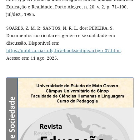
Educação e Realidade, Porto Alegre, n. 20, v. 2, p. 71–100,
jul/dez., 1995.
SOARES, Z. M. P.; SANTOS, N. R. L. dos; PEREIRA, S.
Documentos curriculares: gênero e sexualidade em
discussão. Disponível em:
https://publica.ciar.ufg.br/ebooks/edipe/artigo_07.html
.
Acesso em: 11 ago. 2025.