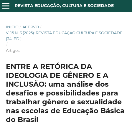
REVISTA EDUCAÇÃO, CULTURA E SOCIEDADE
INÍCIO
/
ACERVO
/
V. 15 N. 3 (2025): REVISTA EDUCAÇÃO CULTURA E SOCIEDADE
(34. ED.)
/
Artigos
ENTRE A RETÓRICA DA
IDEOLOGIA DE GÊNERO E A
INCLUSÃO: uma análise dos
desafios e possibilidades para
trabalhar gênero e sexualidade
nas escolas de Educação Básica
do Brasil