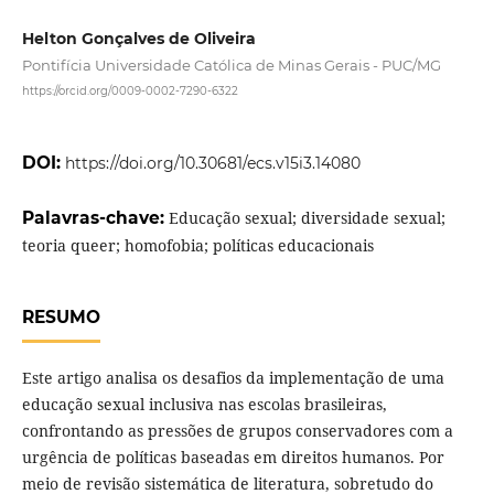
Helton Gonçalves de Oliveira
Pontifícia Universidade Católica de Minas Gerais - PUC/MG
https://orcid.org/0009-0002-7290-6322
DOI:
https://doi.org/10.30681/ecs.v15i3.14080
Palavras-chave:
Educação sexual; diversidade sexual;
teoria queer; homofobia; políticas educacionais
RESUMO
Este artigo analisa os desafios da implementação de uma
educação sexual inclusiva nas escolas brasileiras,
confrontando as pressões de grupos conservadores com a
urgência de políticas baseadas em direitos humanos. Por
meio de revisão sistemática de literatura, sobretudo do