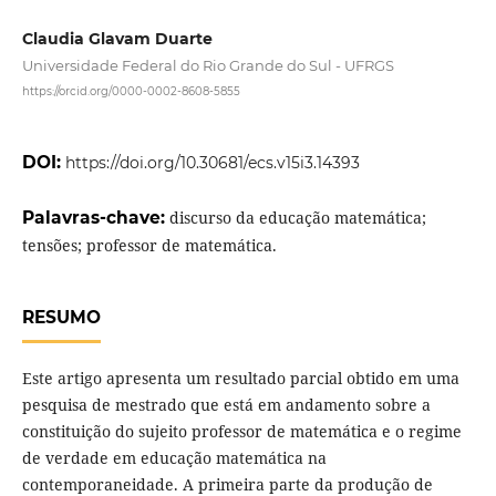
Claudia Glavam Duarte
Universidade Federal do Rio Grande do Sul - UFRGS
https://orcid.org/0000-0002-8608-5855
DOI:
https://doi.org/10.30681/ecs.v15i3.14393
Palavras-chave:
discurso da educação matemática;
tensões; professor de matemática.
RESUMO
Este artigo apresenta um resultado parcial obtido em uma
pesquisa de mestrado que está em andamento sobre a
constituição do sujeito professor de matemática e o regime
de verdade em educação matemática na
contemporaneidade. A primeira parte da produção de