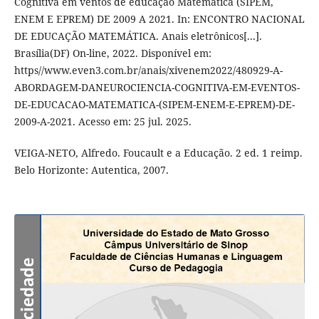
Cognitiva em ventos de educação Matemática (SIPEM,
ENEM E EPREM) DE 2009 A 2021. In: ENCONTRO NACIONAL
DE EDUCAÇÃO MATEMÁTICA. Anais eletrônicos[...].
Brasília(DF) On-line, 2022. Disponível em:
https//www.even3.com.br/anais/xivenem2022/480929-A-
ABORDAGEM-DANEUROCIENCIA-COGNITIVA-EM-EVENTOS-
DE-EDUCACAO-MATEMATICA-(SIPEM-ENEM-E-EPREM)-DE-
2009-A-2021. Acesso em: 25 jul. 2025.
VEIGA-NETO, Alfredo. Foucault e a Educação. 2 ed. 1 reimp.
Belo Horizonte: Autentica, 2007.