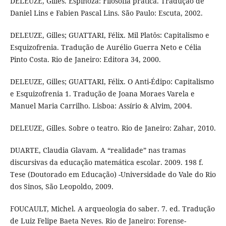
DELEUZE, Gilles. Espinoza: Filosofia prática. Tradução de
Daniel Lins e Fabien Pascal Lins. São Paulo: Escuta, 2002.
DELEUZE, Gilles; GUATTARI, Félix. Mil Platôs: Capitalismo e
Esquizofrenia. Tradução de Aurélio Guerra Neto e Célia
Pinto Costa. Rio de Janeiro: Editora 34, 2000.
DELEUZE, Gilles; GUATTARI, Félix. O Anti-Édipo: Capitalismo
e Esquizofrenia 1. Tradução de Joana Moraes Varela e
Manuel Maria Carrilho. Lisboa: Assírio & Alvim, 2004.
DELEUZE, Gilles. Sobre o teatro. Rio de Janeiro: Zahar, 2010.
DUARTE, Claudia Glavam. A “realidade” nas tramas
discursivas da educação matemática escolar. 2009. 198 f.
Tese (Doutorado em Educação) -Universidade do Vale do Rio
dos Sinos, São Leopoldo, 2009.
FOUCAULT, Michel. A arqueologia do saber. 7. ed. Tradução
de Luiz Felipe Baeta Neves. Rio de Janeiro: Forense-