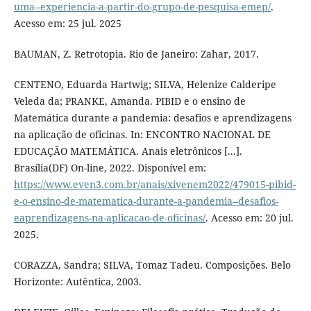
uma--experiencia-a-partir-do-grupo-de-pesquisa-emep/
.
Acesso em: 25 jul. 2025
BAUMAN, Z. Retrotopia. Rio de Janeiro: Zahar, 2017.
CENTENO, Eduarda Hartwig; SILVA, Helenize Calderipe
Veleda da; PRANKE, Amanda. PIBID e o ensino de
Matemática durante a pandemia: desafios e aprendizagens
na aplicação de oficinas. In: ENCONTRO NACIONAL DE
EDUCAÇÃO MATEMÁTICA. Anais eletrônicos [...].
Brasília(DF) On-line, 2022. Disponível em:
https://www.even3.com.br/anais/xivenem2022/479015-pibid-
e-o-ensino-de-matematica-durante-a-pandemia--desafios-
eaprendizagens-na-aplicacao-de-oficinas/
. Acesso em: 20 jul.
2025.
CORAZZA, Sandra; SILVA, Tomaz Tadeu. Composições. Belo
Horizonte: Autêntica, 2003.