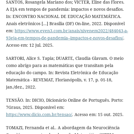
SANTOS, Rosangela Mariano dos; VICTER, Eline das Flores.
A EJA em tempos de pandemia: impactos e novos desafios.
In: ENCONTRO NACIONAL DE EDUCAÇÃO MATEMÁTICA.
Anais eletrônicos [...] Brasília (DF) On-line, 2022. Disponível
em:
https://www.even3.com.br/anais/xivenem2022/484043-a-
93eja-em-tempos-de-pandemia--impactos-e-novos-desafios/
.
Acesso em: 12 jul. 2025.
SARTORI, Alice S. Tapia; DUARTE, Claudia Glavam. O meio
como abrigo para as matemáticas que transitam pela
educação do campo. In: Revista Eletrônica de Educação
Matemática - REVEMAT, Florianópolis, v. 17, p. 01-18,
jan./dez., 2022.
TENSÃO. In: DICIO, Dicionário Online de Português. Porto:
7Graus, 2025. Disponível em:
https://www.dicio.com.br/tensao/
. Acesso em: 15 out. 2025.
TOMAZI, Fernanda et al.. A abordagem da Neurociência