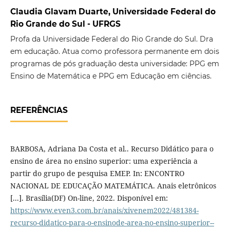
Claudia Glavam Duarte, Universidade Federal do
Rio Grande do Sul - UFRGS
Profa da Universidade Federal do Rio Grande do Sul. Dra
em educação. Atua como professora permanente em dois
programas de pós graduação desta universidade: PPG em
Ensino de Matemática e PPG em Educação em ciências.
REFERÊNCIAS
BARBOSA, Adriana Da Costa et al.. Recurso Didático para o
ensino de área no ensino superior: uma experiência a
partir do grupo de pesquisa EMEP. In: ENCONTRO
NACIONAL DE EDUCAÇÃO MATEMÁTICA. Anais eletrônicos
[...]. Brasília(DF) On-line, 2022. Disponível em:
https://www.even3.com.br/anais/xivenem2022/481384-
recurso-didatico-para-o-ensinode-area-no-ensino-superior--