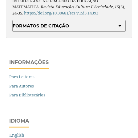
INTERDITADO” NO DISCURSO DA EDUCAÇÃO
MATEMÁTICA.
Revista Educação, Cultura E Sociedade
,
15
(3),
24-35.
https://doi.org/10.30681/ecs.v15i3.14393
FORMATOS DE CITAÇÃO
INFORMAÇÕES
Para Leitores
Para Autores
Para Bibliotecários
IDIOMA
English