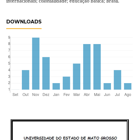
internacionais; colonialidade; educação básica; Brasil.
DOWNLOADS