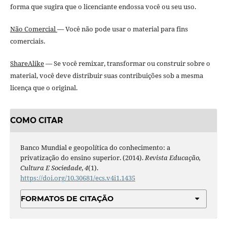
forma que sugira que o licenciante endossa você ou seu uso.
Não Comercial
— Você não pode usar o material para fins
comerciais.
ShareAlike
— Se você remixar, transformar ou construir sobre o
material, você deve distribuir suas contribuições sob a mesma
licença que o original.
COMO CITAR
Banco Mundial e geopolítica do conhecimento: a
privatização do ensino superior. (2014).
Revista Educação,
Cultura E Sociedade
,
4
(1).
https://doi.org/10.30681/ecs.v4i1.1435
FORMATOS DE CITAÇÃO