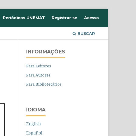
Periódicos UNEMAT
Registrar-se
Acesso
BUSCAR
INFORMAÇÕES
Para Leitores
Para Autores
Para Bibliotecários
IDIOMA
English
Español