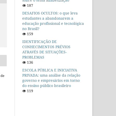
sobre o tema alfabetização
187
DESAFIOS OCULTOS: o que leva
estudantes a abandonarem a
educação profissional e tecnológica
no Brasil?
159
IDENTIFICAÇÃO DE
CONHECIMENTOS PRÉVIOS
ATRAVÉS DE SITUAÇÕES-
PROBLEMAS
136
ESCOLA PÚBLICA E INICIATIVA
PRIVADA: uma análise da relação
 de
governo e empresários em torno
do ensino público brasileiro
119