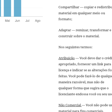
Compartilhar — copiar e redistribu
material em qualquer meio ou
formato;
Adaptar — remixar, transformar e
construir sobre o material.
Nos seguintes termos:
Atribuição
— Você deve dar o créd
apropriado, fornecer um link para 
licença e indicar se as alterações f
feitas. Você pode fazê-lo de qualqu
maneira razoável, mas não de
qualquer forma que sugira que o
licenciante endossa você ou seu us
Não Comercial
— Você não pode us
material para fins comerciais.