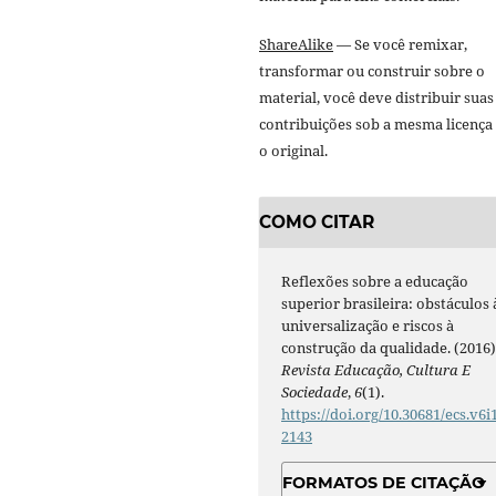
ShareAlike
— Se você remixar,
transformar ou construir sobre o
material, você deve distribuir suas
contribuições sob a mesma licença
o original.
COMO CITAR
Reflexões sobre a educação
superior brasileira: obstáculos 
universalização e riscos à
construção da qualidade. (2016)
Revista Educação, Cultura E
Sociedade
,
6
(1).
https://doi.org/10.30681/ecs.v6i1
2143
FORMATOS DE CITAÇÃO