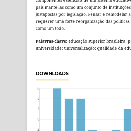
componentes essenciais de um sistema educativo
país mantê-las como um conjunto de instituiçõe
justapostas por legislação. Pensar e remodelar 
requerer uma forte reorganização das políticas
como um todo.
Palavras-chave:
educação superior brasileira; po
universidade; universalização; qualidade da ed
DOWNLOADS