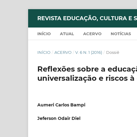
REVISTA EDUCAÇÃO, CULTURA E 
INÍCIO
ATUAL
ACERVO
NOTÍCIAS
INÍCIO
/
ACERVO
/
V. 6 N. 1 (2016)
/
Dossiê
Reflexões sobre a educaçã
universalização e riscos 
Aumeri Carlos Bampi
Jeferson Odair Diel