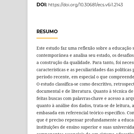
DOI:
https://doi.org/10.30681/ecs.v6i1.2143
RESUMO
Este estudo faz uma reflexão sobre a educação s
contemporânea e analisa seu estado, os desafios
a construção da qualidade. Para tanto, foi neces
características e as peculiaridades das política
período recente, em especial o que compreende 
O estudo classifica-se como descritivo, retrospe
documental e de literatura. Quanto à técnica de
feitas buscas com palavras-chave e acesso a ar
quanto à análise dos dados, trata-se de leitura, an
embasada em referencial teórico específico.
Com
que é preciso repensar profundamente a educaç
instituições de ensino superior e suas universi