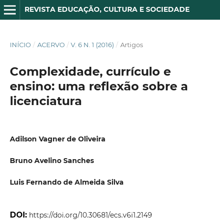
REVISTA EDUCAÇÃO, CULTURA E SOCIEDADE
INÍCIO
/
ACERVO
/
V. 6 N. 1 (2016)
/
Artigos
Complexidade, currículo e
ensino: uma reflexão sobre a
licenciatura
Adilson Vagner de Oliveira
Bruno Avelino Sanches
Luis Fernando de Almeida Silva
DOI:
https://doi.org/10.30681/ecs.v6i1.2149