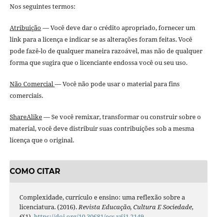
Nos seguintes termos:
Atribuição
— Você deve dar o crédito apropriado, fornecer um
link para a licença e indicar se as alterações foram feitas. Você
pode fazê-lo de qualquer maneira razoável, mas não de qualquer
forma que sugira que o licenciante endossa você ou seu uso.
Não Comercial
— Você não pode usar o material para fins
comerciais.
ShareAlike
— Se você remixar, transformar ou construir sobre o
material, você deve distribuir suas contribuições sob a mesma
licença que o original.
COMO CITAR
Complexidade, currículo e ensino: uma reflexão sobre a
licenciatura. (2016).
Revista Educação, Cultura E Sociedade
,
6
(1).
https://doi.org/10.30681/ecs.v6i1.2149