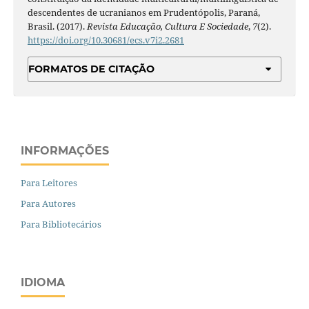
descendentes de ucranianos em Prudentópolis, Paraná,
Brasil. (2017).
Revista Educação, Cultura E Sociedade
,
7
(2).
https://doi.org/10.30681/ecs.v7i2.2681
FORMATOS DE CITAÇÃO
INFORMAÇÕES
Para Leitores
Para Autores
Para Bibliotecários
IDIOMA