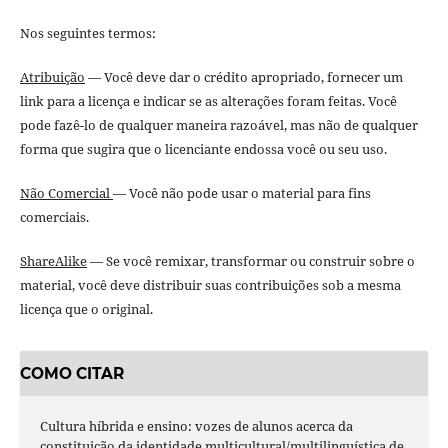
Nos seguintes termos:
Atribuição
— Você deve dar o crédito apropriado, fornecer um
link para a licença e indicar se as alterações foram feitas. Você
pode fazê-lo de qualquer maneira razoável, mas não de qualquer
forma que sugira que o licenciante endossa você ou seu uso.
Não Comercial
— Você não pode usar o material para fins
comerciais.
ShareAlike
— Se você remixar, transformar ou construir sobre o
material, você deve distribuir suas contribuições sob a mesma
licença que o original.
COMO CITAR
Cultura híbrida e ensino: vozes de alunos acerca da
constituição da identidade multicultural/multilinguística de