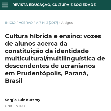
REVISTA EDUCAÇÃO, CULTURA E SOCIEDADE
INÍCIO
/
ACERVO
/
V. 7 N. 2 (2017)
/
Artigos
Cultura híbrida e ensino: vozes
de alunos acerca da
constituição da identidade
multicultural/multilinguística de
descendentes de ucranianos
em Prudentópolis, Paraná,
Brasil
Sergio Luiz Kutzmy
UNICENTRO