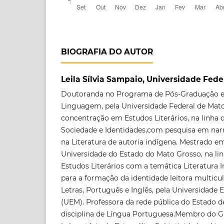
BIOGRAFIA DO AUTOR
Leila Sílvia Sampaio, Universidade Fed
Doutoranda no Programa de Pós-Graduação 
Linguagem, pela Universidade Federal de Mato
concentração em Estudos Literários, na linha d
Sociedade e Identidades,com pesquisa em narr
na Literatura de autoria indígena. Mestrado em
Universidade do Estado do Mato Grosso, na li
Estudos Literários com a temática Literatura
para a formação da identidade leitora multic
Letras, Português e Inglês, pela Universidade 
(UEM). Professora da rede pública do Estado 
disciplina de Língua Portuguesa.Membro do G