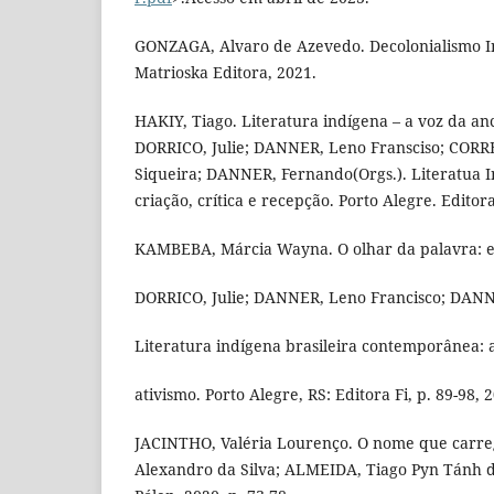
GONZAGA, Alvaro de Azevedo. Decolonialismo In
Matrioska Editora, 2021.
HAKIY, Tiago. Literatura indígena – a voz da anc
DORRICO, Julie; DANNER, Leno Fransciso; CORRE
Siqueira; DANNER, Fernando(Orgs.). Literatua I
criação, crítica e recepção. Porto Alegre. Editora
KAMBEBA, Márcia Wayna. O olhar da palavra: esc
DORRICO, Julie; DANNER, Leno Francisco; DANN
Literatura indígena brasileira contemporânea: 
ativismo. Porto Alegre, RS: Editora Fi, p. 89-98, 
JACINTHO, Valéria Lourenço. O nome que carr
Alexandro da Silva; ALMEIDA, Tiago Pyn Tánh de