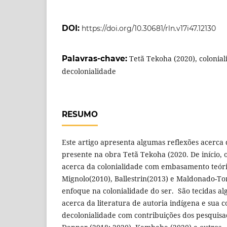
DOI:
https://doi.org/10.30681/rln.v17i47.12130
Palavras-chave:
Tetã Tekoha (2020), colonial
decolonialidade
RESUMO
Este artigo apresenta algumas reflexões acerca 
presente na obra Tetã Tekoha (2020. De início, o
acerca da colonialidade com embasamento teóri
Mignolo(2010), Ballestrin(2013) e Maldonado-To
enfoque na colonialidade do ser. São tecidas a
acerca da literatura de autoria indígena e sua c
decolonialidade com contribuições dos pesquisa