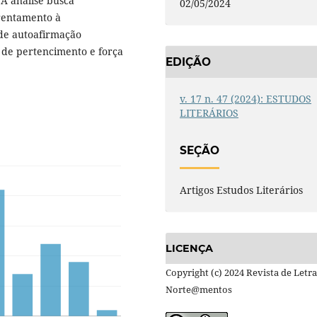
A análise busca
02/05/2024
rentamento à
 de autoafirmação
 de pertencimento e força
EDIÇÃO
v. 17 n. 47 (2024): ESTUDOS
LITERÁRIOS
SEÇÃO
Artigos Estudos Literários
LICENÇA
Copyright (c) 2024 Revista de Letra
Norte@mentos