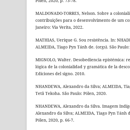
Pólen, 2020, p. 73-78.
MALDONADO-TORRES, Nelson. Sobre a coloniali
contribuições para o desenvolvimento de um conc
Janeiro: Via Verita, 2022.
MATHIAS, Uerique G. Sou resistência. In: NHAD
ALMEIDA, Tiago Pyn Tánh de. (orgs). São Paulo: 
MIGNOLO, Walter. Desobediencia epistémica: re
lógica de la colonialidad y gramática de la desc
Ediciones del signo. 2010.
NHANDEWA, Alexandro da Silva; ALMEIDA, Tiag
Tetã Tekoha. São Paulo: Pólen, 2020.
NHANDEWA, Alexandro da Silva. Imagem Indí
Alexandro da Silva; ALMEIDA, Tiago Pyn Tánh de
Pólen, 2020, p. 66-7.