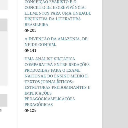
CONCEIÇÃO EVARISTO E O
CONCEITO DE ESCREVIVÊNCIA:
ELEMENTOS PARA UMA UNIDADE
DISJUNTIVA DA LITERATURA
BRASILEIRA
205
A INVENÇÃO DA AMAZÔNIA, DE
NEIDE GONDIM.
141
UMA ANÁLISE SINTÁTICA
COMPARATIVA ENTRE REDAÇÕES
PRODUZIDAS PARA O EXAME
NACIONAL DO ENSINO MÉDIO E
TEXTOS JORNALÍSTICOS::
ESTRUTURAS PREDOMINANTES E
IMPLICAÇÕES
PEDAGÓGICASPLICAÇÕES
PEDAGÓGICAS
128
s