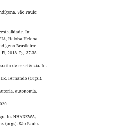
dígena. São Paulo:
estralidade. In:
IA, Heloisa Helena
ndígena Brasileira:
 Fi, 2018. Pg. 37-38.
rita de resistência. In:
ER, Fernando (Orgs.).
autoria, autonomia,
2020.
ego. In: NHADEWA,
. (orgs). São Paulo: