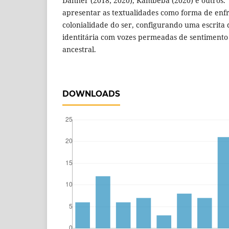
Danner (2018; 2020), Kambeba (2020) e outros. 
apresentar as textualidades como forma de enf
colonialidade do ser, configurando uma escrita
identitária com vozes permeadas de sentimento
ancestral.
DOWNLOADS