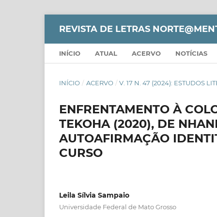
REVISTA DE LETRAS NORTE@MEN
INÍCIO
ATUAL
ACERVO
NOTÍCIAS
INÍCIO
/
ACERVO
/
V. 17 N. 47 (2024): ESTUDOS L
ENFRENTAMENTO À COLO
TEKOHA (2020), DE NHAN
AUTOAFIRMAÇÃO IDENTI
CURSO
Leila Sílvia Sampaio
Universidade Federal de Mato Grosso