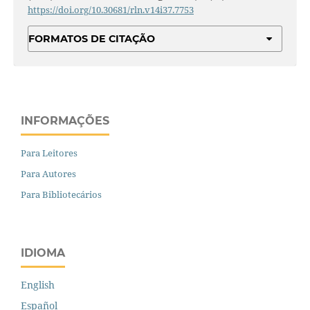
https://doi.org/10.30681/rln.v14i37.7753
FORMATOS DE CITAÇÃO
INFORMAÇÕES
Para Leitores
Para Autores
Para Bibliotecários
IDIOMA
English
Español