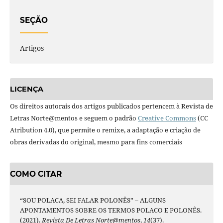
SEÇÃO
Artigos
LICENÇA
Os direitos autorais dos artigos publicados pertencem à Revista de
Letras Norte@mentos e seguem o padrão
Creative Commons
(CC
Atribution 4.0), que permite o remixe, a adaptação e criação de
obras derivadas do original, mesmo para fins comerciais
COMO CITAR
“SOU POLACA, SEI FALAR POLONÊS” – ALGUNS
APONTAMENTOS SOBRE OS TERMOS POLACO E POLONÊS.
(2021).
Revista De Letras Norte@mentos
,
14
(37).