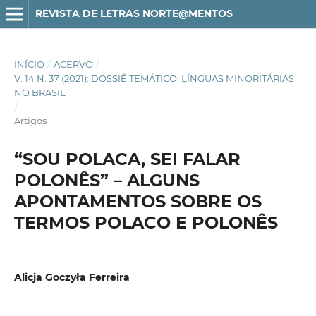
REVISTA DE LETRAS NORTE@MENTOS
INÍCIO
/
ACERVO
/
V. 14 N. 37 (2021): DOSSIÊ TEMÁTICO: LÍNGUAS MINORITÁRIAS
NO BRASIL
/
Artigos
“SOU POLACA, SEI FALAR
POLONÊS” – ALGUNS
APONTAMENTOS SOBRE OS
TERMOS POLACO E POLONÊS
Alicja Goczyła Ferreira