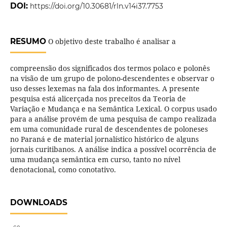
DOI:
https://doi.org/10.30681/rln.v14i37.7753
RESUMO
O objetivo deste trabalho é analisar a
compreensão dos significados dos termos polaco e polonês
na visão de um grupo de polono-descendentes e observar o
uso desses lexemas na fala dos informantes. A presente
pesquisa está alicerçada nos preceitos da Teoria de
Variação e Mudança e na Semântica Lexical. O corpus usado
para a análise provém de uma pesquisa de campo realizada
em uma comunidade rural de descendentes de poloneses
no Paraná e de material jornalístico histórico de alguns
jornais curitibanos. A análise indica a possível ocorrência de
uma mudança semântica em curso, tanto no nível
denotacional, como conotativo.
DOWNLOADS