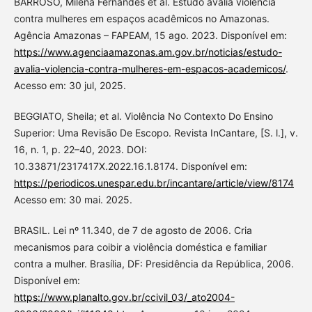
BARROSO, Milena Fernandes et al. Estudo avalia violência
contra mulheres em espaços acadêmicos no Amazonas.
Agência Amazonas – FAPEAM, 15 ago. 2023. Disponível em:
https://www.agenciaamazonas.am.gov.br/noticias/estudo-
avalia-violencia-contra-mulheres-em-espacos-academicos/
.
Acesso em: 30 jul, 2025.
BEGGIATO, Sheila; et al. Violência No Contexto Do Ensino
Superior: Uma Revisão De Escopo. Revista InCantare, [S. l.], v.
16, n. 1, p. 22–40, 2023. DOI:
10.33871/2317417X.2022.16.1.8174. Disponível em:
https://periodicos.unespar.edu.br/incantare/article/view/8174
Acesso em: 30 mai. 2025.
BRASIL. Lei nº 11.340, de 7 de agosto de 2006. Cria
mecanismos para coibir a violência doméstica e familiar
contra a mulher. Brasília, DF: Presidência da República, 2006.
Disponível em:
https://www.planalto.gov.br/ccivil_03/_ato2004-