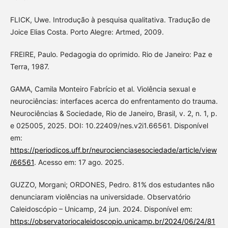
FLICK, Uwe. Introdução à pesquisa qualitativa. Tradução de
Joice Elias Costa. Porto Alegre: Artmed, 2009.
FREIRE, Paulo. Pedagogia do oprimido. Rio de Janeiro: Paz e
Terra, 1987.
GAMA, Camila Monteiro Fabrício et al. Violência sexual e
neurociências: interfaces acerca do enfrentamento do trauma.
Neurociências & Sociedade, Rio de Janeiro, Brasil, v. 2, n. 1, p.
e 025005, 2025. DOI: 10.22409/nes.v2i1.66561. Disponível
em:
https://periodicos.uff.br/neurocienciasesociedade/article/view
/66561
. Acesso em: 17 ago. 2025.
GUZZO, Morgani; ORDONES, Pedro. 81% dos estudantes não
denunciaram violências na universidade. Observatório
Caleidoscópio – Unicamp, 24 jun. 2024. Disponível em:
https://observatoriocaleidoscopio.unicamp.br/2024/06/24/81