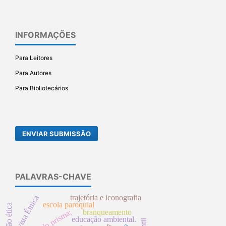
INFORMAÇÕES
Para Leitores
Para Autores
Para Bibliotecários
ENVIAR SUBMISSÃO
PALAVRAS-CHAVE
trajetória e iconografia
revista Étnica
escola paroquial
protocolo prisma;
branqueamento
educação ambiental.