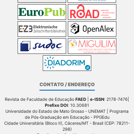
CONTATO / ENDEREÇO
Revista de Faculdade de Educação
FAED
|
e-ISSN
: 2178-7476|
Prefixo DOI
: 10.30681
Universidade do Estado de Mato Grosso - UNEMAT | Programa
de Pós-Graduação em Educação - PPGEdu
Cidade Universitária (Bloco II), Cáceres/MT - Brasil (CEP: 78211-
298)