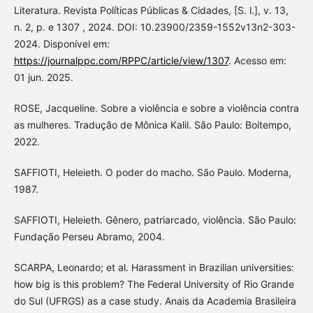
Literatura. Revista Políticas Públicas & Cidades, [S. l.], v. 13,
n. 2, p. e 1307 , 2024. DOI: 10.23900/2359-1552v13n2-303-
2024. Disponível em:
https://journalppc.com/RPPC/article/view/1307
. Acesso em:
01 jun. 2025.
ROSE, Jacqueline. Sobre a violência e sobre a violência contra
as mulheres. Tradução de Mônica Kalil. São Paulo: Boitempo,
2022.
SAFFIOTI, Heleieth. O poder do macho. São Paulo. Moderna,
1987.
SAFFIOTI, Heleieth. Gênero, patriarcado, violência. São Paulo:
Fundação Perseu Abramo, 2004.
SCARPA, Leonardo; et al. Harassment in Brazilian universities:
how big is this problem? The Federal University of Rio Grande
do Sul (UFRGS) as a case study. Anais da Academia Brasileira