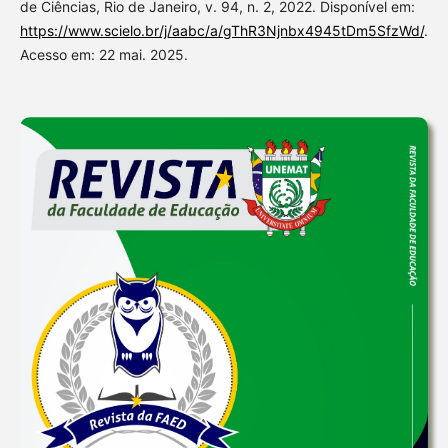
de Ciências, Rio de Janeiro, v. 94, n. 2, 2022. Disponível em:
https://www.scielo.br/j/aabc/a/gThR3Njnbx4945tDm5SfzWd/
.
Acesso em: 22 mai. 2025.