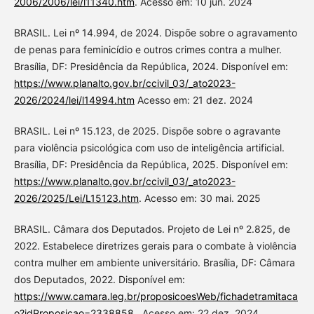
2006/2006/lei/l11340.htm
. Acesso em: 10 jun. 2024
BRASIL. Lei nº 14.994, de 2024. Dispõe sobre o agravamento
de penas para feminicídio e outros crimes contra a mulher.
Brasília, DF: Presidência da República, 2024. Disponível em:
https://www.planalto.gov.br/ccivil_03/_ato2023-
2026/2024/lei/l14994.htm
Acesso em: 21 dez. 2024
BRASIL. Lei nº 15.123, de 2025. Dispõe sobre o agravante
para violência psicológica com uso de inteligência artificial.
Brasília, DF: Presidência da República, 2025. Disponível em:
https://www.planalto.gov.br/ccivil_03/_ato2023-
2026/2025/Lei/L15123.htm
. Acesso em: 30 mai. 2025
BRASIL. Câmara dos Deputados. Projeto de Lei nº 2.825, de
2022. Estabelece diretrizes gerais para o combate à violência
contra mulher em ambiente universitário. Brasília, DF: Câmara
dos Deputados, 2022. Disponível em:
https://www.camara.leg.br/proposicoesWeb/fichadetramitaca
o?idProposicao=2338858
. Acesso em: 22 dez. 2024.