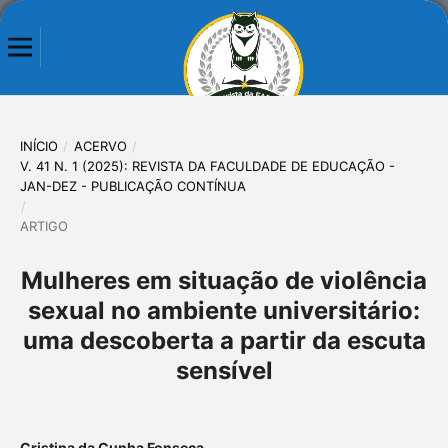
INÍCIO
/
ACERVO
/
V. 41 N. 1 (2025): REVISTA DA FACULDADE DE EDUCAÇÃO -
JAN-DEZ - PUBLICAÇÃO CONTÍNUA
/
ARTIGO
Mulheres em situação de violência
sexual no ambiente universitário:
uma descoberta a partir da escuta
sensível
Cristina da Cunha Fonseca