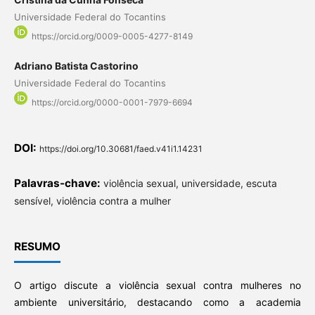
Universidade Federal do Tocantins
https://orcid.org/0009-0005-4277-8149
Adriano Batista Castorino
Universidade Federal do Tocantins
https://orcid.org/0000-0001-7979-6694
DOI:
https://doi.org/10.30681/faed.v41i1.14231
Palavras-chave:
violência sexual, universidade, escuta
sensível, violência contra a mulher
RESUMO
O artigo discute a violência sexual contra mulheres no
ambiente universitário, destacando como a academia