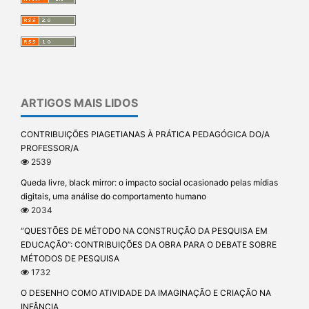
ARTIGOS MAIS LIDOS
CONTRIBUIÇÕES PIAGETIANAS À PRÁTICA PEDAGÓGICA DO/A
PROFESSOR/A
2539
Queda livre, black mirror: o impacto social ocasionado pelas mídias
digitais, uma análise do comportamento humano
2034
“QUESTÕES DE MÉTODO NA CONSTRUÇÃO DA PESQUISA EM
EDUCAÇÃO”: CONTRIBUIÇÕES DA OBRA PARA O DEBATE SOBRE
MÉTODOS DE PESQUISA
1732
O DESENHO COMO ATIVIDADE DA IMAGINAÇÃO E CRIAÇÃO NA
INFÂNCIA