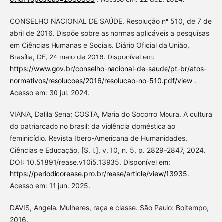
CONSELHO NACIONAL DE SAÚDE. Resolução nº 510, de 7 de
abril de 2016. Dispõe sobre as normas aplicáveis a pesquisas
em Ciências Humanas e Sociais. Diário Oficial da União,
Brasília, DF, 24 maio de 2016. Disponível em:
https://www.gov.br/conselho-nacional-de-saude/pt-br/atos-
normativos/resolucoes/2016/resolucao-no-510.pdf/view
.
Acesso em: 30 jul. 2024.
VIANA, Dalila Sena; COSTA, Maria do Socorro Moura. A cultura
do patriarcado no brasil: da violência doméstica ao
feminicídio. Revista Ibero-Americana de Humanidades,
Ciências e Educação, [S. l.], v. 10, n. 5, p. 2829–2847, 2024.
DOI: 10.51891/rease.v10i5.13935. Disponível em:
https://periodicorease.pro.br/rease/article/view/13935
.
Acesso em: 11 jun. 2025.
DAVIS, Angela. Mulheres, raça e classe. São Paulo: Boitempo,
2016.