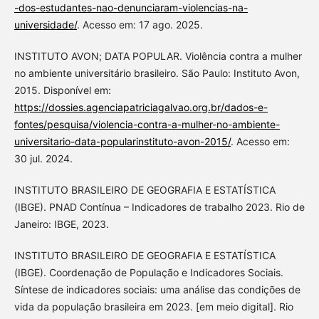
-dos-estudantes-nao-denunciaram-violencias-na-
universidade/
. Acesso em: 17 ago. 2025.
INSTITUTO AVON; DATA POPULAR. Violência contra a mulher
no ambiente universitário brasileiro. São Paulo: Instituto Avon,
2015. Disponível em:
https://dossies.agenciapatriciagalvao.org.br/dados-e-
fontes/pesquisa/violencia-contra-a-mulher-no-ambiente-
universitario-data-popularinstituto-avon-2015/
. Acesso em:
30 jul. 2024.
INSTITUTO BRASILEIRO DE GEOGRAFIA E ESTATÍSTICA
(IBGE). PNAD Contínua – Indicadores de trabalho 2023. Rio de
Janeiro: IBGE, 2023.
INSTITUTO BRASILEIRO DE GEOGRAFIA E ESTATÍSTICA
(IBGE). Coordenação de População e Indicadores Sociais.
Síntese de indicadores sociais: uma análise das condições de
vida da população brasileira em 2023. [em meio digital]. Rio