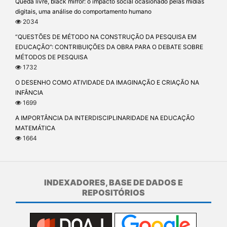
Queda livre, black mirror: o impacto social ocasionado pelas mídias
digitais, uma análise do comportamento humano
2034
“QUESTÕES DE MÉTODO NA CONSTRUÇÃO DA PESQUISA EM
EDUCAÇÃO”: CONTRIBUIÇÕES DA OBRA PARA O DEBATE SOBRE
MÉTODOS DE PESQUISA
1732
O DESENHO COMO ATIVIDADE DA IMAGINAÇÃO E CRIAÇÃO NA
INFÂNCIA
1699
A IMPORTÂNCIA DA INTERDISCIPLINARIDADE NA EDUCAÇÃO
MATEMÁTICA
1664
INDEXADORES, BASE DE DADOS E
REPOSITÓRIOS