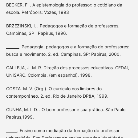
BECKER, F. . A epistemologia do professor: o cotidiano da
escola. Petrópolis: Vozes, 1993
BRZEZINSKI, I. . Pedagogos e formação de professores.
Campinas, SP : Papirus, 1996.
_______. Pedagogia, pedagogos e a formação de professores:
busca e movimento. 2. ed. Campinas, SP: Papirus, 2000.
CALLEJA, J. M. R. Direção dos processos educativos. CEDAI,
UNISARC. Colombia. (em espanhol). 1998.
COSTA. M. V. (Org.). O currículo nos limiares do
contemporâneo. 2. ed. Rio de Janeiro DP&A, 1999.
CUNHA, M. I. D. . O bom professor e sua prática. São Paulo:
Papirus,1999.
______. Ensino como mediação da formação do professor
universitário. Em: Professor do ensino superior: identidade,