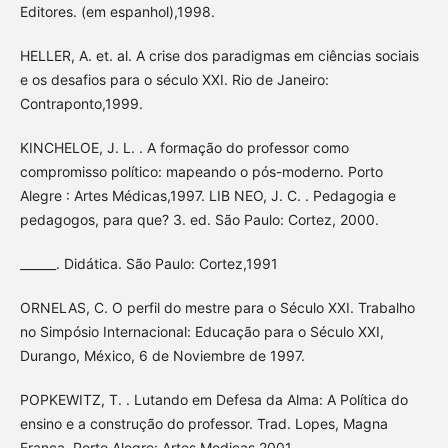
Editores. (em espanhol),1998.
HELLER, A. et. al. A crise dos paradigmas em ciências sociais
e os desafios para o século XXI. Rio de Janeiro:
Contraponto,1999.
KINCHELOE, J. L. . A formação do professor como
compromisso político: mapeando o pós-moderno. Porto
Alegre : Artes Médicas,1997. LIB NEO, J. C. . Pedagogia e
pedagogos, para que? 3. ed. São Paulo: Cortez, 2000.
______. Didática. São Paulo: Cortez,1991
ORNELAS, C. O perfil do mestre para o Século XXI. Trabalho
no Simpósio Internacional: Educação para o Século XXI,
Durango, México, 6 de Noviembre de 1997.
POPKEWITZ, T. . Lutando em Defesa da Alma: A Política do
ensino e a construção do professor. Trad. Lopes, Magna
França. Porto Alegre: Artes Medicas,2001.