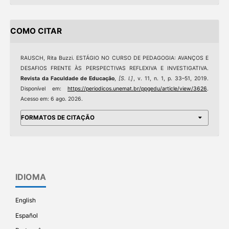
COMO CITAR
RAUSCH, Rita Buzzi. ESTÁGIO NO CURSO DE PEDAGOGIA: AVANÇOS E
DESAFIOS FRENTE ÀS PERSPECTIVAS REFLEXIVA E INVESTIGATIVA.
Revista da Faculdade de Educação
,
[S. l.]
, v. 11, n. 1, p. 33–51, 2019.
Disponível em:
https://periodicos.unemat.br/ppgedu/article/view/3626
.
Acesso em: 6 ago. 2026.
FORMATOS DE CITAÇÃO
IDIOMA
English
Español