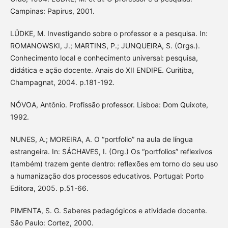
Campinas: Papirus, 2001.
LÜDKE, M. Investigando sobre o professor e a pesquisa. In:
ROMANOWSKI, J.; MARTINS, P.; JUNQUEIRA, S. (Orgs.).
Conhecimento local e conhecimento universal: pesquisa,
didática e ação docente. Anais do XII ENDIPE. Curitiba,
Champagnat, 2004. p.181-192.
NÓVOA, Antônio. Profissão professor. Lisboa: Dom Quixote,
1992.
NUNES, A.; MOREIRA, A. O “portfolio” na aula de língua
estrangeira. In: SÁCHAVES, I. (Org.) Os “portfolios” reflexivos
(também) trazem gente dentro: reflexões em torno do seu uso
a humanização dos processos educativos. Portugal: Porto
Editora, 2005. p.51-66.
PIMENTA, S. G. Saberes pedagógicos e atividade docente.
São Paulo: Cortez, 2000.