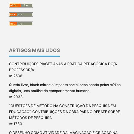
ARTIGOS MAIS LIDOS
CONTRIBUIÇÕES PIAGETIANAS À PRÁTICA PEDAGÓGICA DO/A
PROFESSOR/A
2538
Queda livre, black mirror: o impacto social ocasionado pelas mídias
digitais, uma análise do comportamento humano
2033
“QUESTÕES DE MÉTODO NA CONSTRUÇÃO DA PESQUISA EM
EDUCAÇÃO”: CONTRIBUIÇÕES DA OBRA PARA O DEBATE SOBRE
MÉTODOS DE PESQUISA
1733
O DESENHO COMO ATIVIDADE DA IMAGINAÇÃO E CRIAÇÃO NA