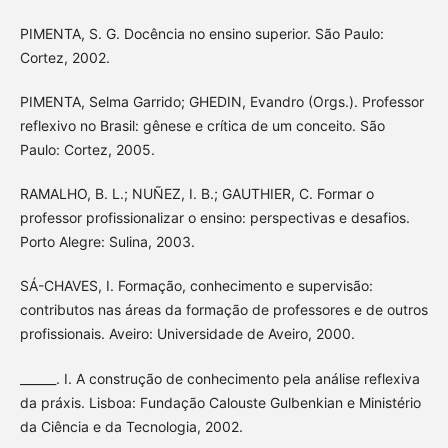
PIMENTA, S. G. Docência no ensino superior. São Paulo:
Cortez, 2002.
PIMENTA, Selma Garrido; GHEDIN, Evandro (Orgs.). Professor
reflexivo no Brasil: gênese e crítica de um conceito. São
Paulo: Cortez, 2005.
RAMALHO, B. L.; NUÑEZ, I. B.; GAUTHIER, C. Formar o
professor profissionalizar o ensino: perspectivas e desafios.
Porto Alegre: Sulina, 2003.
SÁ-CHAVES, I. Formação, conhecimento e supervisão:
contributos nas áreas da formação de professores e de outros
profissionais. Aveiro: Universidade de Aveiro, 2000.
______. I. A construção de conhecimento pela análise reflexiva
da práxis. Lisboa: Fundação Calouste Gulbenkian e Ministério
da Ciência e da Tecnologia, 2002.