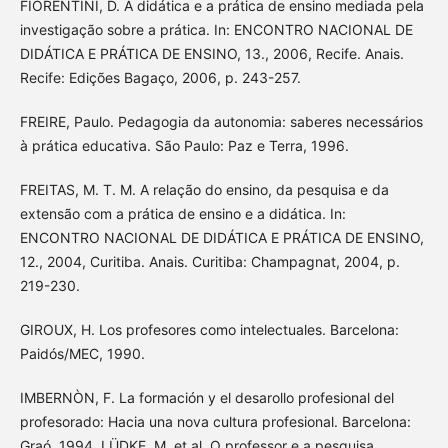
FIORENTINI, D. A didática e a prática de ensino mediada pela
investigação sobre a prática. In: ENCONTRO NACIONAL DE
DIDÁTICA E PRÁTICA DE ENSINO, 13., 2006, Recife. Anais.
Recife: Edições Bagaço, 2006, p. 243-257.
FREIRE, Paulo. Pedagogia da autonomia: saberes necessários
à prática educativa. São Paulo: Paz e Terra, 1996.
FREITAS, M. T. M. A relação do ensino, da pesquisa e da
extensão com a prática de ensino e a didática. In:
ENCONTRO NACIONAL DE DIDÁTICA E PRÁTICA DE ENSINO,
12., 2004, Curitiba. Anais. Curitiba: Champagnat, 2004, p.
219-230.
GIROUX, H. Los profesores como intelectuales. Barcelona:
Paidós/MEC, 1990.
IMBERNÒN, F. La formación y el desarollo profesional del
profesorado: Hacia una nova cultura profesional. Barcelona:
Graó, 1994. LÜDKE, M. et al. O professor e a pesquisa.