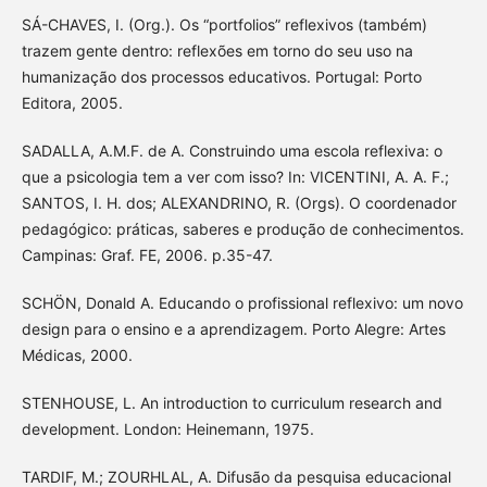
SÁ-CHAVES, I. (Org.). Os “portfolios” reflexivos (também)
trazem gente dentro: reflexões em torno do seu uso na
humanização dos processos educativos. Portugal: Porto
Editora, 2005.
SADALLA, A.M.F. de A. Construindo uma escola reflexiva: o
que a psicologia tem a ver com isso? In: VICENTINI, A. A. F.;
SANTOS, I. H. dos; ALEXANDRINO, R. (Orgs). O coordenador
pedagógico: práticas, saberes e produção de conhecimentos.
Campinas: Graf. FE, 2006. p.35-47.
SCHÖN, Donald A. Educando o profissional reflexivo: um novo
design para o ensino e a aprendizagem. Porto Alegre: Artes
Médicas, 2000.
STENHOUSE, L. An introduction to curriculum research and
development. London: Heinemann, 1975.
TARDIF, M.; ZOURHLAL, A. Difusão da pesquisa educacional