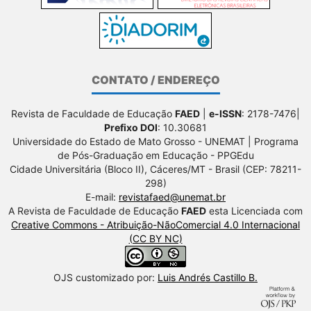
CONTATO / ENDEREÇO
Revista de Faculdade de Educação
FAED
|
e-ISSN
: 2178-7476|
Prefixo DOI
: 10.30681
Universidade do Estado de Mato Grosso - UNEMAT | Programa
de Pós-Graduação em Educação - PPGEdu
Cidade Universitária (Bloco II), Cáceres/MT - Brasil (CEP: 78211-
298)
E-mail:
revistafaed@unemat.br
A Revista de Faculdade de Educação
FAED
esta Licenciada com
Creative Commons - Atribuição-NãoComercial 4.0 Internacional
(CC BY NC)
OJS customizado por:
Luis Andrés Castillo B.