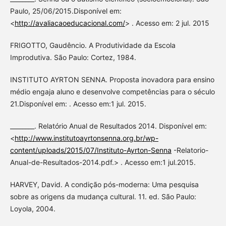
Paulo, 25/06/2015.Disponível em:
<
http://avaliacaoeducacional.com/
> . Acesso em: 2 jul. 2015
FRIGOTTO, Gaudêncio. A Produtividade da Escola
Improdutiva. São Paulo: Cortez, 1984.
INSTITUTO AYRTON SENNA. Proposta inovadora para ensino
médio engaja aluno e desenvolve competências para o século
21.Disponível em: . Acesso em:1 jul. 2015.
________. Relatório Anual de Resultados 2014. Disponível em:
<
http://www.institutoayrtonsenna.org.br/wp-
content/uploads/2015/07/Instituto-Ayrton-Senna
-Relatorio-
Anual-de-Resultados-2014.pdf.> . Acesso em:1 jul.2015.
HARVEY, David. A condição pós-moderna: Uma pesquisa
sobre as origens da mudança cultural. 11. ed. São Paulo:
Loyola, 2004.