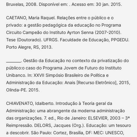
Bruxelas, 2008. Disponível em: . Acesso em: 30 jan. 2015.
CAETANO, Maria Raquel. Relações entre o público e o
privado: a gestão pedagógica da educação no Programa
Circuito Campeão do Instituto Ayrton Senna (2007-2010).
Tese (Doutorado). UFRGS. Faculdade de Educação, PPGEDU.
Porto Alegre, RS, 2013.
________. Gestão da Educação no contexto da privatização do
público:o caso do Programa Jovem de Futuro do Instituto
Unibanco. In: XXVII Simpósio Brasileiro de Política e
Administração da Educação: Anais [Recurso Eletrônico], 2015,
Olinda-PE. 2015.
CHIAVENATO, Idalberto. Introdução à Teoria geral da
Administração: uma abrangente da moderna administração
das organizações. 7. ed., Rio de Janeiro: ELSEVIER, 2003 – 3ª
Reimpressão. DELORS, Jacques (Org.). Educação: um tesouro
a descobrir. São Paulo: Cortez, Brasília, DF: MEC: UNESCO,