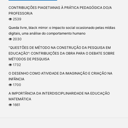
CONTRIBUIÇÕES PIAGETIANAS À PRÁTICA PEDAGÓGICA DO/A
PROFESSOR/A
2539
Queda livre, black mirror: o impacto social ocasionado pelas mídias
digitais, uma análise do comportamento humano
2030
“QUESTÕES DE MÉTODO NA CONSTRUÇÃO DA PESQUISA EM
EDUCAÇÃO”: CONTRIBUIÇÕES DA OBRA PARA O DEBATE SOBRE
MÉTODOS DE PESQUISA
1732
O DESENHO COMO ATIVIDADE DA IMAGINAÇÃO E CRIAÇÃO NA
INFÂNCIA
1700
A IMPORTÂNCIA DA INTERDISCIPLINARIDADE NA EDUCAÇÃO
MATEMÁTICA
1661