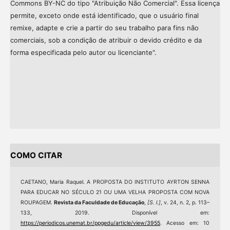
Commons BY-NC do tipo "Atribuição Não Comercial". Essa licença
permite, exceto onde está identificado, que o usuário final
remixe, adapte e crie a partir do seu trabalho para fins não
comerciais, sob a condição de atribuir o devido crédito e da
forma especificada pelo autor ou licenciante".
COMO CITAR
CAETANO, Maria Raquel. A PROPOSTA DO INSTITUTO AYRTON SENNA
PARA EDUCAR NO SÉCULO 21 OU UMA VELHA PROPOSTA COM NOVA
ROUPAGEM.
Revista da Faculdade de Educação
,
[S. l.]
, v. 24, n. 2, p. 113–
133, 2019. Disponível em:
https://periodicos.unemat.br/ppgedu/article/view/3955
. Acesso em: 10