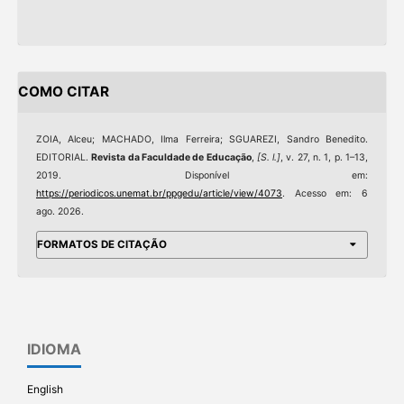
COMO CITAR
ZOIA, Alceu; MACHADO, Ilma Ferreira; SGUAREZI, Sandro Benedito.
EDITORIAL.
Revista da Faculdade de Educação
,
[S. l.]
, v. 27, n. 1, p. 1–13,
2019. Disponível em:
https://periodicos.unemat.br/ppgedu/article/view/4073
. Acesso em: 6
ago. 2026.
FORMATOS DE CITAÇÃO
IDIOMA
English