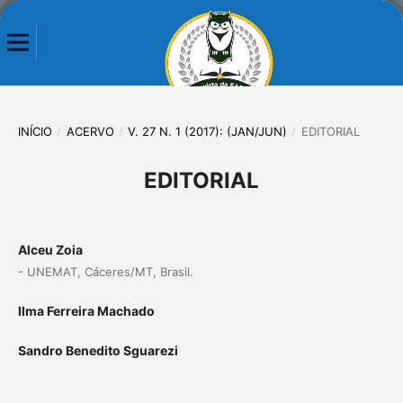
INÍCIO
/
ACERVO
/
V. 27 N. 1 (2017): (JAN/JUN)
/
EDITORIAL
EDITORIAL
Alceu Zoia
- UNEMAT, Cáceres/MT, Brasil.
Ilma Ferreira Machado
Sandro Benedito Sguarezi