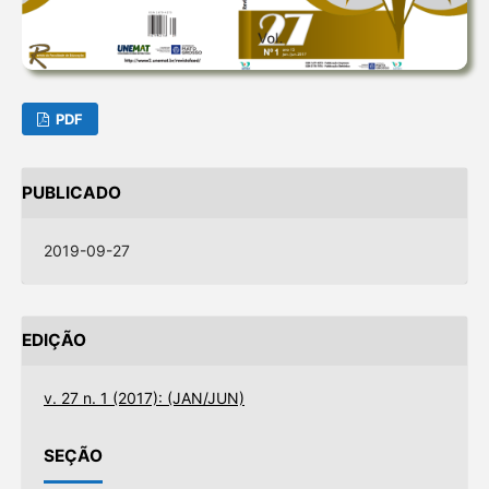
PDF
PUBLICADO
2019-09-27
EDIÇÃO
v. 27 n. 1 (2017): (JAN/JUN)
SEÇÃO