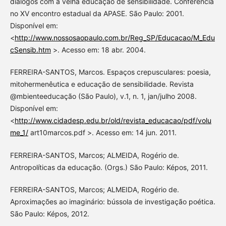
diálogos com a velha educação de sensibilidade. Conferência
no XV encontro estadual da APASE. São Paulo: 2001.
Disponível em:
<
http://www.nossosaopaulo.com.br/Reg_SP/Educacao/M_Edu
cSensib.htm
>. Acesso em: 18 abr. 2004.
FERREIRA-SANTOS, Marcos. Espaços crepusculares: poesia,
mitohermenêutica e educação de sensibilidade. Revista
@mbienteeducação (São Paulo), v.1, n. 1, jan/julho 2008.
Disponível em:
<
http://www.cidadesp.edu.br/old/revista_educacao/pdf/volu
me_1/
art10marcos.pdf >. Acesso em: 14 jun. 2011.
FERREIRA-SANTOS, Marcos; ALMEIDA, Rogério de.
Antropolíticas da educação. (Orgs.) São Paulo: Képos, 2011.
FERREIRA-SANTOS, Marcos; ALMEIDA, Rogério de.
Aproximações ao imaginário: bússola de investigação poética.
São Paulo: Képos, 2012.