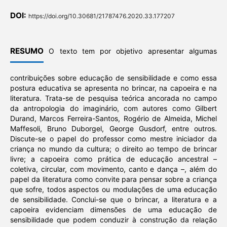
DOI:
https://doi.org/10.30681/21787476.2020.33.177207
RESUMO
O texto tem por objetivo apresentar algumas
contribuições sobre educação de sensibilidade e como essa
postura educativa se apresenta no brincar, na capoeira e na
literatura. Trata-se de pesquisa teórica ancorada no campo
da antropologia do imaginário, com autores como Gilbert
Durand, Marcos Ferreira-Santos, Rogério de Almeida, Michel
Maffesoli, Bruno Duborgel, George Gusdorf, entre outros.
Discute-se o papel do professor como mestre iniciador da
criança no mundo da cultura; o direito ao tempo de brincar
livre; a capoeira como prática de educação ancestral –
coletiva, circular, com movimento, canto e dança –, além do
papel da literatura como convite para pensar sobre a criança
que sofre, todos aspectos ou modulações de uma educação
de sensibilidade. Conclui-se que o brincar, a literatura e a
capoeira evidenciam dimensões de uma educação de
sensibilidade que podem conduzir à construção da relação