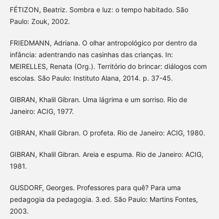
FÉTIZON, Beatriz. Sombra e luz: o tempo habitado. São
Paulo: Zouk, 2002.
FRIEDMANN, Adriana. O olhar antropológico por dentro da
infância: adentrando nas casinhas das crianças. In:
MEIRELLES, Renata (Org.). Território do brincar: diálogos com
escolas. São Paulo: Instituto Alana, 2014. p. 37-45.
GIBRAN, Khalil Gibran. Uma lágrima e um sorriso. Rio de
Janeiro: ACIG, 1977.
GIBRAN, Khalil Gibran. O profeta. Rio de Janeiro: ACIG, 1980.
GIBRAN, Khalil Gibran. Areia e espuma. Rio de Janeiro: ACIG,
1981.
GUSDORF, Georges. Professores para quê? Para uma
pedagogia da pedagogia. 3.ed. São Paulo: Martins Fontes,
2003.