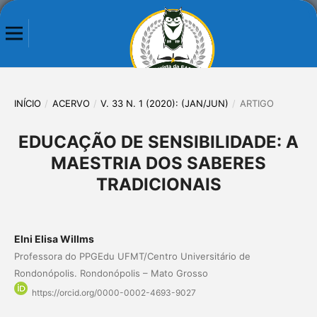
INÍCIO
/
ACERVO
/
V. 33 N. 1 (2020): (JAN/JUN)
/
ARTIGO
EDUCAÇÃO DE SENSIBILIDADE: A
MAESTRIA DOS SABERES
TRADICIONAIS
Elni Elisa Willms
Professora do PPGEdu UFMT/Centro Universitário de
Rondonópolis. Rondonópolis – Mato Grosso
https://orcid.org/0000-0002-4693-9027