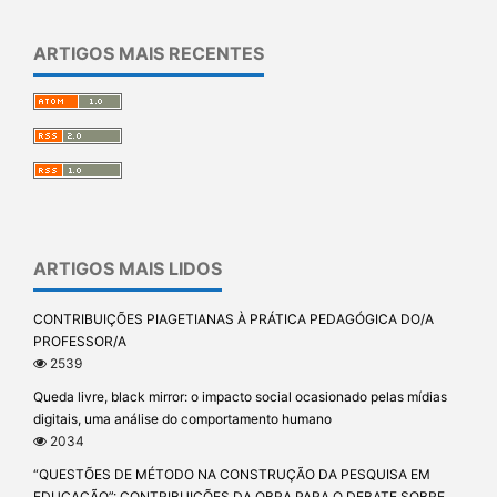
ARTIGOS MAIS RECENTES
ARTIGOS MAIS LIDOS
CONTRIBUIÇÕES PIAGETIANAS À PRÁTICA PEDAGÓGICA DO/A
PROFESSOR/A
2539
Queda livre, black mirror: o impacto social ocasionado pelas mídias
digitais, uma análise do comportamento humano
2034
“QUESTÕES DE MÉTODO NA CONSTRUÇÃO DA PESQUISA EM
EDUCAÇÃO”: CONTRIBUIÇÕES DA OBRA PARA O DEBATE SOBRE