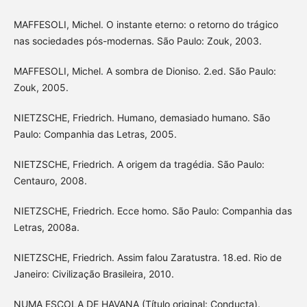
MAFFESOLI, Michel. O instante eterno: o retorno do trágico
nas sociedades pós-modernas. São Paulo: Zouk, 2003.
MAFFESOLI, Michel. A sombra de Dioniso. 2.ed. São Paulo:
Zouk, 2005.
NIETZSCHE, Friedrich. Humano, demasiado humano. São
Paulo: Companhia das Letras, 2005.
NIETZSCHE, Friedrich. A origem da tragédia. São Paulo:
Centauro, 2008.
NIETZSCHE, Friedrich. Ecce homo. São Paulo: Companhia das
Letras, 2008a.
NIETZSCHE, Friedrich. Assim falou Zaratustra. 18.ed. Rio de
Janeiro: Civilização Brasileira, 2010.
NUMA ESCOLA DE HAVANA (Título original: Conducta).