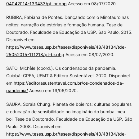
04042014-133433/pt-br.php
Acesso em 08/07/2020.
RUBIRA, Fabiana de Pontes. Dançando com o Minotauro nas
noites: narração de estórias e formação humana. Tese de
Doutorado. Faculdade de Educação da USP. São Paulo, 2015.
Disponível em
https://www.teses.usp.br/teses/disponiveis/48/48134/tde-
25052015-111218/pt-br.php
Acesso em 08/07/2020.
SATO, Michèle (coord.). Os condenados da pandemia.
Cuiabá: GPEA, UFMT & Editora Sustentável, 2020. Disponível
em
https://editorasustentavel.com.br/os-condenados-da-
pandemia/
Acesso em 19/06/2020.
SAURA, Soraia Chung. Planeta de boieiros: culturas populares
e educação de sensibilidade no imaginário do bumba-meu-
boi. Tese de Doutorado. Faculdade de Educação da USP. São
Paulo, 2008. Disponível em
https://www.teses.usp.br/teses/disponiveis/48/48134/tde-