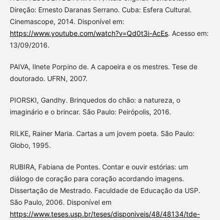
Direção: Ernesto Daranas Serrano. Cuba: Esfera Cultural.
Cinemascope, 2014. Disponível em:
https://www.youtube.com/watch?v=Qd0t3i-AcEs
. Acesso em:
13/09/2016.
PAIVA, Ilnete Porpino de. A capoeira e os mestres. Tese de
doutorado. UFRN, 2007.
PIORSKI, Gandhy. Brinquedos do chão: a natureza, o
imaginário e o brincar. São Paulo: Peirópolis, 2016.
RILKE, Rainer Maria. Cartas a um jovem poeta. São Paulo:
Globo, 1995.
RUBIRA, Fabiana de Pontes. Contar e ouvir estórias: um
diálogo de coração para coração acordando imagens.
Dissertação de Mestrado. Faculdade de Educação da USP.
São Paulo, 2006. Disponível em
https://www.teses.usp.br/teses/disponiveis/48/48134/tde-