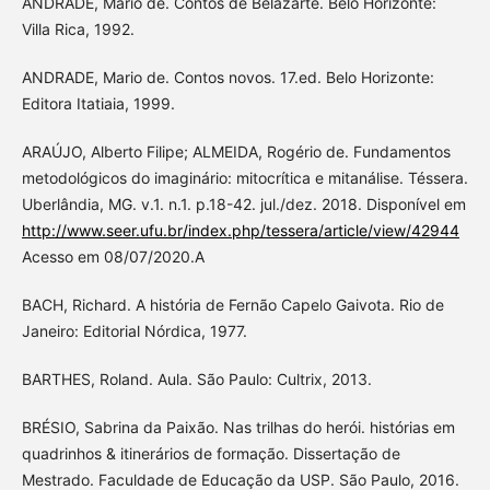
ANDRADE, Mario de. Contos de Belazarte. Belo Horizonte:
Villa Rica, 1992.
ANDRADE, Mario de. Contos novos. 17.ed. Belo Horizonte:
Editora Itatiaia, 1999.
ARAÚJO, Alberto Filipe; ALMEIDA, Rogério de. Fundamentos
metodológicos do imaginário: mitocrítica e mitanálise. Téssera.
Uberlândia, MG. v.1. n.1. p.18-42. jul./dez. 2018. Disponível em
http://www.seer.ufu.br/index.php/tessera/article/view/42944
Acesso em 08/07/2020.A
BACH, Richard. A história de Fernão Capelo Gaivota. Rio de
Janeiro: Editorial Nórdica, 1977.
BARTHES, Roland. Aula. São Paulo: Cultrix, 2013.
BRÉSIO, Sabrina da Paixão. Nas trilhas do herói. histórias em
quadrinhos & itinerários de formação. Dissertação de
Mestrado. Faculdade de Educação da USP. São Paulo, 2016.