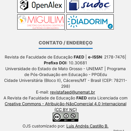
CONTATO / ENDEREÇO
Revista de Faculdade de Educação
FAED
|
e-ISSN
: 2178-7476|
Prefixo DOI
: 10.30681
Universidade do Estado de Mato Grosso - UNEMAT | Programa
de Pós-Graduação em Educação - PPGEdu
Cidade Universitária (Bloco II), Cáceres/MT - Brasil (CEP: 78211-
298)
E-mail:
revistafaed@unemat.br
A Revista de Faculdade de Educação
FAED
esta Licenciada com
Creative Commons - Atribuição-NãoComercial 4.0 Internacional
(CC BY NC)
OJS customizado por:
Luis Andrés Castillo B.