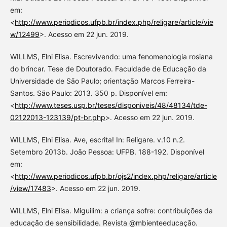
em:
<
http://www.periodicos.ufpb.br/index.php/religare/article/vie
w/12499
>. Acesso em 22 jun. 2019.
WILLMS, Elni Elisa. Escrevivendo: uma fenomenologia rosiana
do brincar. Tese de Doutorado. Faculdade de Educação da
Universidade de São Paulo; orientação Marcos Ferreira-
Santos. São Paulo: 2013. 350 p. Disponível em:
<
http://www.teses.usp.br/teses/disponiveis/48/48134/tde-
02122013-123139/pt-br.php
>. Acesso em 22 jun. 2019.
WILLMS, Elni Elisa. Ave, escrita! In: Religare. v.10 n.2.
Setembro 2013b. João Pessoa: UFPB. 188-192. Disponível
em:
<
http://www.periodicos.ufpb.br/ojs2/index.php/religare/article
/view/17483
>. Acesso em 22 jun. 2019.
WILLMS, Elni Elisa. Miguilim: a criança sofre: contribuições da
educação de sensibilidade. Revista @mbienteeducação.