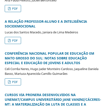
Ana Paula Peixoto, Jucieli Bertoncello
PDF
A RELAÇÃO PROFESSOR-ALUNO E A INTELIGÊNCIA
SOCIOEMOCIONAL
Lucas dos Santos Macedo, Janiara de Lima Medeiros
PDF
CONFERÊNCIA NACIONAL POPULAR DE EDUCAÇÃO EM
MATO GROSSO DO SUL: NOTAS SOBRE EDUCAÇÃO
ESPECIAL E EDUCAÇÃO DE JOVENS E ADULTOS
Celi Corrêa Neres, Hugo Jader Monteiro Cardoso, Jaqueline Daniela
Basso, Mariuza Aparecida Camillo Guimarães
PDF
CURSOS VIA PRONERA DESENVOLVIDOS NA
UNEMAT/CAMPUS UNIVERSITÁRIO JANE VANINI/CÁCERES-
MT: A MATERIALIZAÇÃO DA LUTA DE CLASSES E A