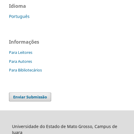
Idioma
Português
Informações
Para Leitores
Para Autores
Para Bibliotecários
Enviar Submissão
Universidade do Estado de Mato Grosso, Campus de
Juara