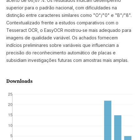
acerto de 66,67%. Os resultados indicam desempenho
superior para o padrão nacional, com dificuldades na
distinção entre caracteres similares como "O"/"0" e "B"/"8".
Contextualizado frente a estudos comparativos com o
Tesseract OCR, o EasyOCR mostrou-se mais adequado para
imagens de qualidade variável. Os achados fornecem
indícios preliminares sobre variáveis que influenciam a
precisão do reconhecimento automático de placas e
subsidiam investigações futuras com amostras mais amplas.
Downloads