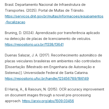
Brasil. Departamento Nacional de Infraestrutura de
Transportes. (2025). Portal de Multas de Trânsito.
https://servicos.dnit.gov.br/multas/informacoes/equipamentos
-fiscalizacao
Bruning, D. (2024). Aprendizado por transferência aplicado
na detecção de placas de licenciamento de veículos.
https://repositorio.ucs.br/11338/13641
Duenas Salazar, J. A. (2017). Reconhecimento automático de
placas veiculares brasileiras em ambientes não controlados
[Dissertação (Mestrado em Engenharia de Automação e
Sistemas)]. Universidade Federal de Santa Catarina.
https://repositorio.ufsc.br/handle/123456789/186149
El Harraj, A., & Raisouni, N. (2015). OCR accuracy improvement
on document images through a novel pre-processing
approach.
https://arxiv.org/abs/1509.03456