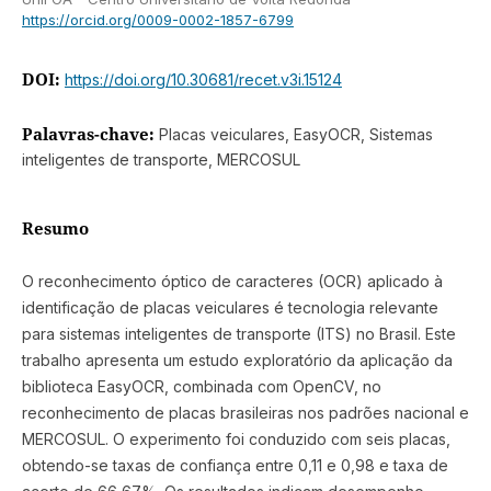
https://orcid.org/0009-0002-1857-6799
DOI:
https://doi.org/10.30681/recet.v3i.15124
Palavras-chave:
Placas veiculares, EasyOCR, Sistemas
inteligentes de transporte, MERCOSUL
Resumo
O reconhecimento óptico de caracteres (OCR) aplicado à
identificação de placas veiculares é tecnologia relevante
para sistemas inteligentes de transporte (ITS) no Brasil. Este
trabalho apresenta um estudo exploratório da aplicação da
biblioteca EasyOCR, combinada com OpenCV, no
reconhecimento de placas brasileiras nos padrões nacional e
MERCOSUL. O experimento foi conduzido com seis placas,
obtendo-se taxas de confiança entre 0,11 e 0,98 e taxa de