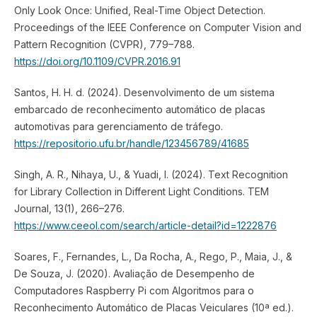
Only Look Once: Unified, Real-Time Object Detection.
Proceedings of the IEEE Conference on Computer Vision and
Pattern Recognition (CVPR), 779–788.
https://doi.org/10.1109/CVPR.2016.91
Santos, H. H. d. (2024). Desenvolvimento de um sistema
embarcado de reconhecimento automático de placas
automotivas para gerenciamento de tráfego.
https://repositorio.ufu.br/handle/123456789/41685
Singh, A. R., Nihaya, U., & Yuadi, I. (2024). Text Recognition
for Library Collection in Different Light Conditions. TEM
Journal, 13(1), 266–276.
https://www.ceeol.com/search/article-detail?id=1222876
Soares, F., Fernandes, L., Da Rocha, A., Rego, P., Maia, J., &
De Souza, J. (2020). Avaliação de Desempenho de
Computadores Raspberry Pi com Algoritmos para o
Reconhecimento Automático de Placas Veiculares (10ª ed.).