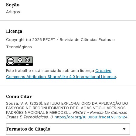
Seção
Artigos
Licença
Copyright (c) 2026 RECET - Revista de Ciências Exatas e
Tecnológicas
Este trabalho está licenciado sob uma licença
Creative
Commons Attribution-ShareAlike 4.0 International License
.
Como Citar
Souza, V. A. (2026). ESTUDO EXPLORATÓRIO DA APLICAÇÃO DO
EASYOCR NO RECONHECIMENTO DE PLACAS VEICULARES NOS
PADRÕES NACIONAL E MERCOSUL.
RECET - Revista De Ciências
Exatas E Tecnológicas
,
3
.
https://doi.org/10.30681/recet.v3i.15124
Formatos de Citação