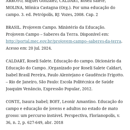
ARROYO, Miguel Gonzalez; CALDART, Roseli Salete;
MOLINA, Mônica Castagna (Org.). Por uma educação do
campo. 3. ed. Petrópolis, RJ: Vozes, 2008. Cap. 2
BRASIL. Projovem Campo. Ministério da Educação.
Projovem Campo – Saberes da Terra. Disponível em:
http://portal.mec.gov.br/projovem-campo--saberes-da-terra
.
Acesso em: 20 jul. 2024.
CALDART, Roseli Salete. Educação do campo. Dicionário da
Educação do Campo. /Organizado por Roseli Salete Caldart,
Isabel Brasil Pereira, Paulo Alentejano e Gaudêncio Frigotto.
– Rio de Janeiro, São Paulo: Escola Politécnica de Saúde
Joaquim Venâncio, Expressão Popular, 2012.
CONTE, Isaura Isabel; BOFF, Leonir Amantino. Educação do
campo e educação de jovens e adultos no estado de mato
grosso: um percurso instável. Perspectiva, Florianopolis, v.
36, n. 2, p. 627-649, abr. 2018