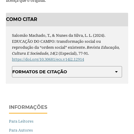
licença que o original.
COMO CITAR
Salomão Machado, T., & Nunes da Silva, L. L. (2024).
EDUCAÇÃO DO CAMPO: transformação social ou
reprodução da “ordem social” existente.
Revista Educação,
Cultura E Sociedade
,
14
(2 (Especial), 77-91.
https://doi.org/10.30681/ecs.v14i2.12914
FORMATOS DE CITAÇÃO
INFORMAÇÕES
Para Leitores
Para Autores