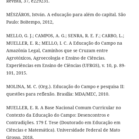
Revista, 37, e229231.
MÉSZÁROS, István. A educação para além do capital. São
Paulo: Boitempo, 2012,
MELLO, G. J.; CAMPOS, A. G.; SENRA, R. E. F.; CARBO, L.;
MUELLER, E. R.; MELLO, I. C. A Educação do Campo na
Amazônia Legal, Caminhos que se Cruzam entre
Agrotóxicos, Agroecologia e Ensino de Ciências.
Experiências em Ensino de Ciências (UFRGS), v. 10, p. 89-
101, 2015.
MOLINA, M. C. (Org.). Educação do Campo e pesquisa II:
questões para reflexão. Brasília: MDA/MEC, 2010.
MUELLER, E. R. A Base Nacional Comum Curricular no
Contexto da Educação do Campo: Desencontros e
Contradições. 179 f. Tese (Doutorado em Educação em
Ciências e Matemática). Universidade Federal de Mato
Grosso, 2018.