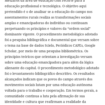
Mészáros da área de educação com recorte para a
educação profissional e tecnológica. O objetivo aqui
pretendido é o de analisar se a educação do campo nos
assentamentos rurais realiza as transformações sociais
amplas e emancipadoras do indivíduo ou continuam
perpetuando os princípios e valores da “ordem social”
dominante vigente. O procedimento metodológico adotado
foi a pesquisa bibliográfica e documental que versam sobre
o tema na base de dados Scielo, Periódicos CAPEs, Google
Scholar, por meio de uma pesquisa bibliométrica. Os
princípios teóricos que orientam a investigação versam
sobre uma educação emancipadora para além da lógica
alienante do capital. O procedimento metodológico adotado
foi o levantamento bibliográfico descritivo. Os resultados
alcançados indicam que os povos do campo através dos
movimentos sociais lutam por uma educação autônoma
voltada para o trabalho e cooperação. Em termos gerais, a
comunidade continua a luta pela afirmação de sua
identidade e cultura que reafirmam a realidade da