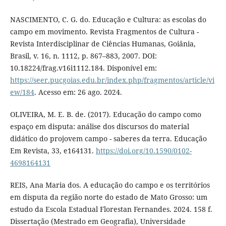
NASCIMENTO, C. G. do. Educação e Cultura: as escolas do
campo em movimento. Revista Fragmentos de Cultura -
Revista Interdisciplinar de Ciências Humanas, Goiânia,
Brasil, v. 16, n. 1112, p. 867–883, 2007. DOI:
10.18224/frag.v16i1112.184. Disponível em:
https://seer.pucgoias.edu.br/index.php/fragmentos/article/vi
ew/184
. Acesso em: 26 ago. 2024.
OLIVEIRA, M. E. B. de. (2017). Educação do campo como
espaço em disputa: análise dos discursos do material
didático do projovem campo - saberes da terra. Educação
Em Revista, 33, e164131.
https://doi.org/10.1590/0102-
4698164131
REIS, Ana Maria dos. A educação do campo e os territórios
em disputa da região norte do estado de Mato Grosso: um
estudo da Escola Estadual Florestan Fernandes. 2024. 158 f.
Dissertação (Mestrado em Geografia), Universidade