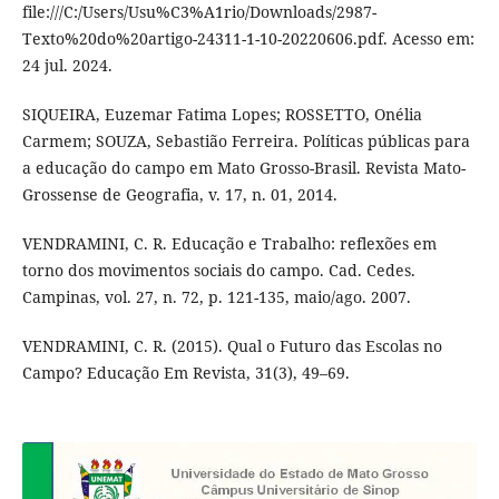
file:///C:/Users/Usu%C3%A1rio/Downloads/2987-
Texto%20do%20artigo-24311-1-10-20220606.pdf. Acesso em:
24 jul. 2024.
SIQUEIRA, Euzemar Fatima Lopes; ROSSETTO, Onélia
Carmem; SOUZA, Sebastião Ferreira. Políticas públicas para
a educação do campo em Mato Grosso-Brasil. Revista Mato-
Grossense de Geografia, v. 17, n. 01, 2014.
VENDRAMINI, C. R. Educação e Trabalho: reflexões em
torno dos movimentos sociais do campo. Cad. Cedes.
Campinas, vol. 27, n. 72, p. 121-135, maio/ago. 2007.
VENDRAMINI, C. R. (2015). Qual o Futuro das Escolas no
Campo? Educação Em Revista, 31(3), 49–69.