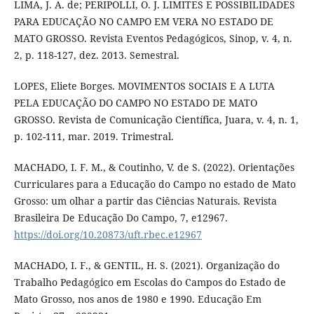
LIMA, J. A. de; PERIPOLLI, O. J. LIMITES E POSSIBILIDADES
PARA EDUCAÇÃO NO CAMPO EM VERA NO ESTADO DE
MATO GROSSO. Revista Eventos Pedagógicos, Sinop, v. 4, n.
2, p. 118-127, dez. 2013. Semestral.
LOPES, Eliete Borges. MOVIMENTOS SOCIAIS E A LUTA
PELA EDUCAÇÃO DO CAMPO NO ESTADO DE MATO
GROSSO. Revista de Comunicação Científica, Juara, v. 4, n. 1,
p. 102-111, mar. 2019. Trimestral.
MACHADO, I. F. M., & Coutinho, V. de S. (2022). Orientações
Curriculares para a Educação do Campo no estado de Mato
Grosso: um olhar a partir das Ciências Naturais. Revista
Brasileira De Educação Do Campo, 7, e12967.
https://doi.org/10.20873/uft.rbec.e12967
MACHADO, I. F., & GENTIL, H. S. (2021). Organização do
Trabalho Pedagógico em Escolas do Campos do Estado de
Mato Grosso, nos anos de 1980 e 1990. Educação Em