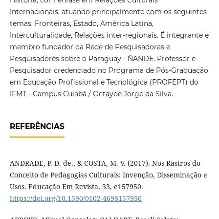
História, com ênfase em Relações Culturais
Internacionais, atuando principalmente com os seguintes
temas: Fronteiras, Estado, América Latina,
Interculturalidade, Relações inter-regionais. É integrante e
membro fundador da Rede de Pesquisadoras e
Pesquisadores sobre o Paraguay - ÑANDE. Professor e
Pesquisador credenciado no Programa de Pós-Graduação
em Educação Profissional e Tecnológica (PROFEPT) do
IFMT - Campus Cuiabá / Octayde Jorge da Silva.
REFERÊNCIAS
ANDRADE, P. D. de., & COSTA, M. V. (2017). Nos Rastros do
Conceito de Pedagogias Culturais: Invenção, Disseminação e
Usos. Educação Em Revista, 33, e157950.
https://doi.org/10.1590/0102-4698157950