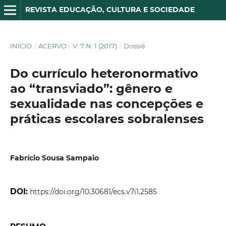
REVISTA EDUCAÇÃO, CULTURA E SOCIEDADE
INÍCIO
/
ACERVO
/
V. 7 N. 1 (2017)
/
Dossiê
Do currículo heteronormativo
ao “transviado”: gênero e
sexualidade nas concepções e
práticas escolares sobralenses
Fabrício Sousa Sampaio
DOI:
https://doi.org/10.30681/ecs.v7i1.2585