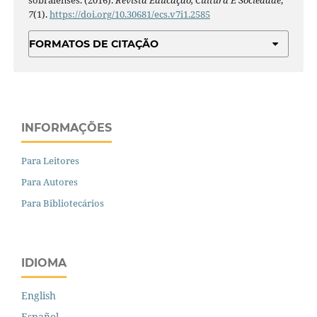
sobralenses. (2016).
Revista Educação, Cultura E Sociedade
,
7
(1).
https://doi.org/10.30681/ecs.v7i1.2585
FORMATOS DE CITAÇÃO
INFORMAÇÕES
Para Leitores
Para Autores
Para Bibliotecários
IDIOMA
English
Español