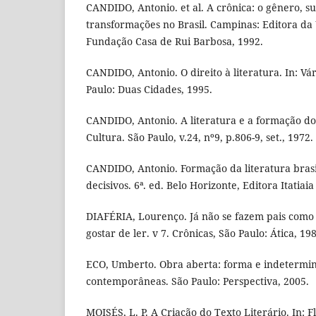
CANDIDO, Antonio. et al. A crônica: o gênero, su
transformações no Brasil. Campinas: Editora da
Fundação Casa de Rui Barbosa, 1992.
CANDIDO, Antonio. O direito à literatura. In: Vári
Paulo: Duas Cidades, 1995.
CANDIDO, Antonio. A literatura e a formação d
Cultura. São Paulo, v.24, nº9, p.806-9, set., 1972.
CANDIDO, Antonio. Formação da literatura bras
decisivos. 6ª. ed. Belo Horizonte, Editora Itatiaia
DIAFÉRIA, Lourenço. Já não se fazem pais como 
gostar de ler. v 7. Crônicas, São Paulo: Ática, 198
ECO, Umberto. Obra aberta: forma e indetermin
contemporâneas. São Paulo: Perspectiva, 2005.
MOISÉS, L. P. A Criação do Texto Literário. In: F