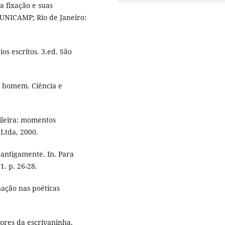
a fixação e suas
 UNICAMP; Rio de Janeiro:
os escritos. 3.ed. São
o homem. Ciência e
ileira: momentos
 Ltda, 2000.
antigamente. In. Para
1. p. 26-28.
ação nas poéticas
lores da escrivaninha.