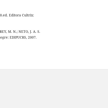
0.ed. Editora Cultrix:
REY, M. N.; NETO, J. A. S.
Alegre: EDIPUCRS, 2007.