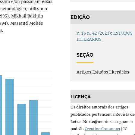
passam e/ou passaram essas
metodológico, utilizamo-
995), Mikhail Bakhtin
EDIÇÃO
1994), Massaud Moisés
s.
v. 16 n. 42 (2023): ESTUDOS
LITERÁRIOS
SEÇÃO
Artigos Estudos Literários
LICENÇA
Os direitos autorais dos artigos
publicados pertencem à Revista de
Letras Norte@mentos e seguem o
padrão
Creative Commons
(CC