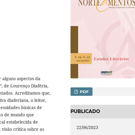
r alguns aspectos da
”, de Lourenço Diaféria,
PDF
ntados. Acreditamos que,
a diaferiana, o leitor,
essidades básicas de
PUBLICADO
são de mundo que
rcal estabelecida de
22/06/2023
visão crítica sobre as