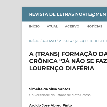
REVISTA DE LETRAS NORTE@MEN
INÍCIO
ATUAL
ACERVO
NOTÍCIAS
INÍCIO
/
ACERVO
/
V. 16 N. 42 (2023): ESTUDOS L
A (TRANS) FORMAÇÃO D
CRÔNICA “JÁ NÃO SE FA
LOURENÇO DIAFÉRIA
Simeire da Silva Santos
Universidade do Estado de Mato Grosso
Aroldo José Abreu Pinto