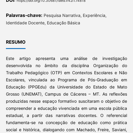
DOI:
https://doi.org/10.30681/faed.v42i1.14818
Palavras-chave:
Pesquisa Narrativa, Experiência,
Identidade Docente, Educação Básica
RESUMO
Este artigo apresenta uma análise de investigação
desenvolvida no âmbito da disciplina Organização do
Trabalho Pedagógico (OTP) em Contextos Escolares e Não
Escolares, vinculada ao Programa de Pós-Graduação em
Educação (PPGEdu) da Universidade do Estado de Mato
Grosso (UNEMAT), Campus de Cáceres – MT. As reflexões
produzidas nesse espaço formativo suscitaram o objetivo de
compreender a educação vivenciada em uma escola pública
estadual, a partir das narrativas docentes. O referencial
fundamenta-se na concepção de educação como prática
social e histórica, dialogando com Machado, Freire, Saviani,