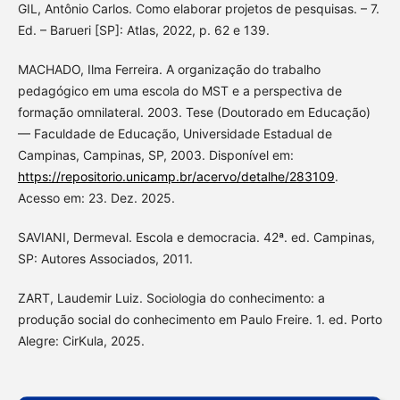
GIL, Antônio Carlos. Como elaborar projetos de pesquisas. – 7.
Ed. – Barueri [SP]: Atlas, 2022, p. 62 e 139.
MACHADO, Ilma Ferreira. A organização do trabalho
pedagógico em uma escola do MST e a perspectiva de
formação omnilateral. 2003. Tese (Doutorado em Educação)
— Faculdade de Educação, Universidade Estadual de
Campinas, Campinas, SP, 2003. Disponível em:
https://repositorio.unicamp.br/acervo/detalhe/283109
.
Acesso em: 23. Dez. 2025.
SAVIANI, Dermeval. Escola e democracia. 42ª. ed. Campinas,
SP: Autores Associados, 2011.
ZART, Laudemir Luiz. Sociologia do conhecimento: a
produção social do conhecimento em Paulo Freire. 1. ed. Porto
Alegre: CirKula, 2025.