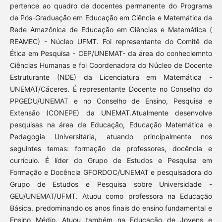
pertence ao quadro de docentes permanente do Programa
de Pós-Graduação em Educação em Ciência e Matemática da
Rede Amazônica de Educação em Ciências e Matemática (
REAMEC) - Núcleo UFMT. Foi representante do Comitê de
Ética em Pesquisa - CEP/UNEMAT- da área do conheciemnto
Ciências Humanas e foi Coordenadora do Núcleo de Docente
Estruturante (NDE) da Licenciatura em Matemática -
UNEMAT/Cáceres. É representante Docente no Conselho do
PPGEDU/UNEMAT e no Conselho de Ensino, Pesquisa e
Extensão (CONEPE) da UNEMAT.Atualmente desenvolve
pesquisas na área de Educação, Educação Matemática e
Pedagogia Universitária, atuando principalmente nos
seguintes temas: formação de professores, docência e
currículo. É líder do Grupo de Estudos e Pesquisa em
Formação e Docência GFORDOC/UNEMAT e pesquisadora do
Grupo de Estudos e Pesquisa sobre Universidade -
GEU/UNEMAT/UFMT. Atuou como professora na Educação
Básica, predominando os anos finais do ensino fundamental e
Ensino Médio. Atuou também na Educação de Jovens e