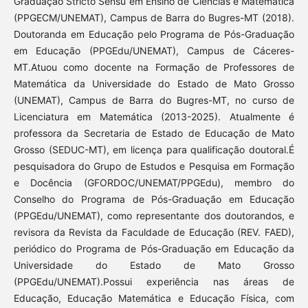
Graduação Stricto Sensu em Ensino de Ciências e Matemática
(PPGECM/UNEMAT), Campus de Barra do Bugres-MT (2018).
Doutoranda em Educação pelo Programa de Pós-Graduação
em Educação (PPGEdu/UNEMAT), Campus de Cáceres-
MT.Atuou como docente na Formação de Professores de
Matemática da Universidade do Estado de Mato Grosso
(UNEMAT), Campus de Barra do Bugres-MT, no curso de
Licenciatura em Matemática (2013-2025). Atualmente é
professora da Secretaria de Estado de Educação de Mato
Grosso (SEDUC-MT), em licença para qualificação doutoral.É
pesquisadora do Grupo de Estudos e Pesquisa em Formação
e Docência (GFORDOC/UNEMAT/PPGEdu), membro do
Conselho do Programa de Pós-Graduação em Educação
(PPGEdu/UNEMAT), como representante dos doutorandos, e
revisora da Revista da Faculdade de Educação (REV. FAED),
periódico do Programa de Pós-Graduação em Educação da
Universidade do Estado de Mato Grosso
(PPGEdu/UNEMAT).Possui experiência nas áreas de
Educação, Educação Matemática e Educação Física, com