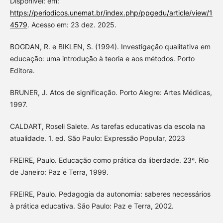
Disponível: em:
https://periodicos.unemat.br/index.php/ppgedu/article/view/1
4579
. Acesso em: 23 dez. 2025.
BOGDAN, R. e BIKLEN, S. (1994). Investigação qualitativa em
educação: uma introdução à teoria e aos métodos. Porto
Editora.
BRUNER, J. Atos de significação. Porto Alegre: Artes Médicas,
1997.
CALDART, Roseli Salete. As tarefas educativas da escola na
atualidade. 1. ed. São Paulo: Expressão Popular, 2023
FREIRE, Paulo. Educação como prática da liberdade. 23ª. Rio
de Janeiro: Paz e Terra, 1999.
FREIRE, Paulo. Pedagogia da autonomia: saberes necessários
à prática educativa. São Paulo: Paz e Terra, 2002.