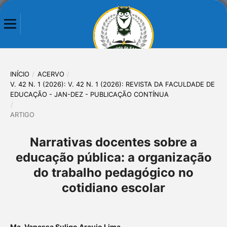
INÍCIO
/
ACERVO
/
V. 42 N. 1 (2026): V. 42 N. 1 (2026): REVISTA DA FACULDADE DE
EDUCAÇÃO - JAN-DEZ - PUBLICAÇÃO CONTÍNUA
/
ARTIGO
Narrativas docentes sobre a
educação pública: a organização
do trabalho pedagógico no
cotidiano escolar
Ma. Vanessa Suligo Araujo Lima