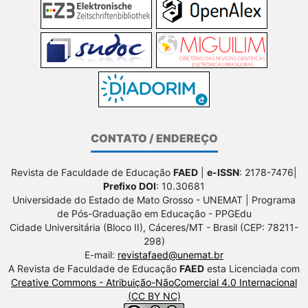
CONTATO / ENDEREÇO
Revista de Faculdade de Educação
FAED
|
e-ISSN
: 2178-7476|
Prefixo DOI
: 10.30681
Universidade do Estado de Mato Grosso - UNEMAT | Programa
de Pós-Graduação em Educação - PPGEdu
Cidade Universitária (Bloco II), Cáceres/MT - Brasil (CEP: 78211-
298)
E-mail:
revistafaed@unemat.br
A Revista de Faculdade de Educação
FAED
esta Licenciada com
Creative Commons - Atribuição-NãoComercial 4.0 Internacional
(CC BY NC)