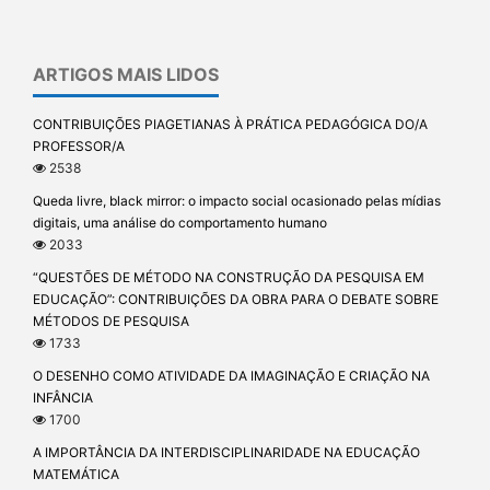
ARTIGOS MAIS LIDOS
CONTRIBUIÇÕES PIAGETIANAS À PRÁTICA PEDAGÓGICA DO/A
PROFESSOR/A
2538
Queda livre, black mirror: o impacto social ocasionado pelas mídias
digitais, uma análise do comportamento humano
2033
“QUESTÕES DE MÉTODO NA CONSTRUÇÃO DA PESQUISA EM
EDUCAÇÃO”: CONTRIBUIÇÕES DA OBRA PARA O DEBATE SOBRE
MÉTODOS DE PESQUISA
1733
O DESENHO COMO ATIVIDADE DA IMAGINAÇÃO E CRIAÇÃO NA
INFÂNCIA
1700
A IMPORTÂNCIA DA INTERDISCIPLINARIDADE NA EDUCAÇÃO
MATEMÁTICA