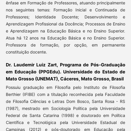
ênfase em Formação de Professores, atuando principalmente
nos seguintes temas: Formação Inicial e Continuada de
Professores; Identidade Docente; Desenvolvimento e
Aprendizagem Profissional da Docência; Processos de Ensino
e Aprendizagem na Educação Básica e no Ensino Superior.
Atua há 12 anos na Educação Básica e no Ensino Superior.
Professora de formação, por opção, em permanente
constituição docente.
Dr. Laudemir Luiz Zart, Programa de Pós-Graduação
em Educação (PPGEdu). Universidade do Estado de
Mato Grosso (UNEMAT), Cáceres, Mato Grosso, Brasil
Possuiu graduação em Filosofia pelo Instituto de Filosofia
Berthier (IFIBE) com a titulação reconhecida pela Faculdade
de Filosofia Ciências e Letras Dom Bosco, Santa Rosa - RS
(1987), mestrado em Sociologia Política pela Universidade
Federal de Santa Catarina (1998) e doutorado em Política
Científica e Tecnológica pela Universidade Estadual de
Campinas (2012) e pós-doutorado em Educação pela