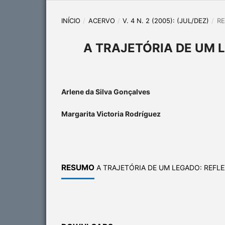
INÍCIO
/
ACERVO
/
V. 4 N. 2 (2005): (JUL/DEZ)
/
R
A TRAJETÓRIA DE UM 
Arlene da Silva Gonçalves
Margarita Victoria Rodríguez
RESUMO
A TRAJETÓRIA DE UM LEGADO: REFL