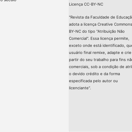
Licença CC-BY-NC
"Revista da Faculdade de Educaç
adota a licença Creative Common
BY-NC do tipo "Atribuição Não
Comercial". Essa licença permite,
exceto onde está identificado, qu
usuário final remixe, adapte e crie
partir do seu trabalho para fins nã
comerciais, sob a condição de atri
o devido crédito e da forma
especificada pelo autor ou
licenciante".