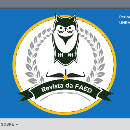
Perió
UNE
SOBRE