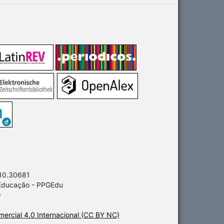
 10.30681
 Educação - PPGEdu
)
ercial 4.0 Internacional (CC BY NC)