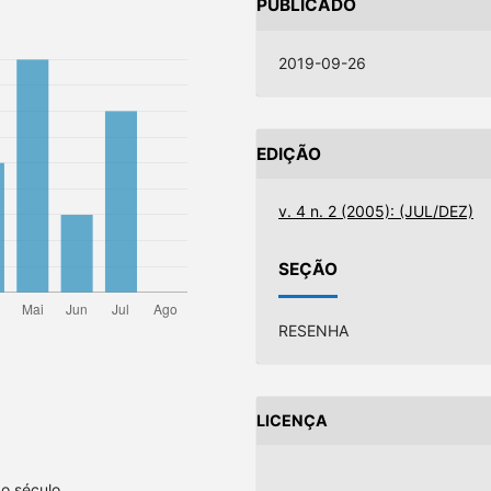
PUBLICADO
2019-09-26
EDIÇÃO
v. 4 n. 2 (2005): (JUL/DEZ)
SEÇÃO
RESENHA
LICENÇA
o século