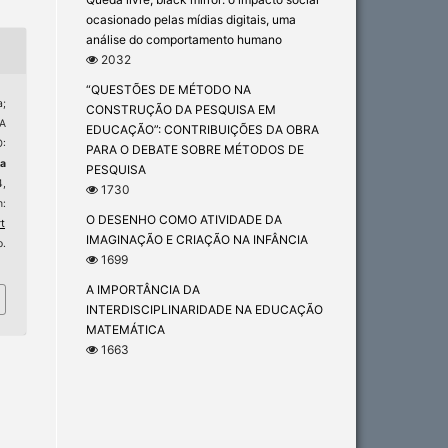
ocasionado pelas mídias digitais, uma
análise do comportamento humano
2032
“QUESTÕES DE MÉTODO NA
;
CONSTRUÇÃO DA PESQUISA EM
A
EDUCAÇÃO”: CONTRIBUIÇÕES DA OBRA
:
PARA O DEBATE SOBRE MÉTODOS DE
ta
PESQUISA
4,
1730
m:
O DESENHO COMO ATIVIDADE DA
t
IMAGINAÇÃO E CRIAÇÃO NA INFÂNCIA
.
1699
A IMPORTÂNCIA DA
INTERDISCIPLINARIDADE NA EDUCAÇÃO
MATEMÁTICA
1663