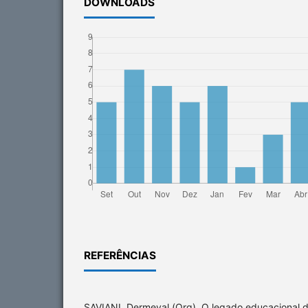
DOWNLOADS
REFERÊNCIAS
SAVIANI, Dermeval (Org). O legado educacional d