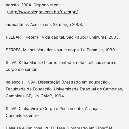
agosto. 2004. Disponível em:
<
http://www.alegrar.com.br/01/corpo/
index.html>. Acesso em: 28 março 2008.
PELBART, Peter P. Vida capital. São Paulo: Iluminuras, 2003.
SERRES, Michel. Variations sur le corps. Le Pommier, 1999.
SILVA, Kátia Maria. O corpo sentado: notas críticas sobre o
corpo e o sentar
na escola. 1994. Dissertação (Mestrado em educação),
Faculdade de Educação, Universidade Estadual de Campinas,
Campinas-SP, UNICAMP, 1994.
SILVA, Cíntia Vieira. Corpo e Pensamento: Alianças
Conceituais entre
Deleuze e Espinosa. 2007. Tese (Doutorado em Filosofia),