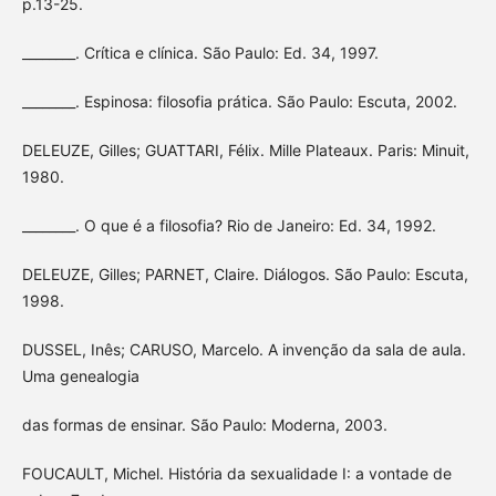
p.13-25.
________. Crítica e clínica. São Paulo: Ed. 34, 1997.
________. Espinosa: filosofia prática. São Paulo: Escuta, 2002.
DELEUZE, Gilles; GUATTARI, Félix. Mille Plateaux. Paris: Minuit,
1980.
________. O que é a filosofia? Rio de Janeiro: Ed. 34, 1992.
DELEUZE, Gilles; PARNET, Claire. Diálogos. São Paulo: Escuta,
1998.
DUSSEL, Inês; CARUSO, Marcelo. A invenção da sala de aula.
Uma genealogia
das formas de ensinar. São Paulo: Moderna, 2003.
FOUCAULT, Michel. História da sexualidade I: a vontade de