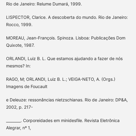
Rio de Janeiro: Relume Dumará, 1999.
LISPECTOR, Clarice. A descoberta do mundo. Rio de Janeiro:
Rocco, 1999.
MOREAU, Jean-François. Spinoza. Lisboa: Publicações Dom
Quixote, 1987.
ORLANDI, Luiz B. L. Que estamos ajudando a fazer de nós
mesmos? In:
RAGO, M; ORLANDI, Luiz B. L.; VEIGA-NETO, A. (Orgs.)
Imagens de Foucault
e Deleuze: ressonâncias nietzschianas. Rio de Janeiro: DP&A,
2002, p. 217-
________. Corporeidades em minidesfile. Revista Eletrônica
Alegrar, nº 1,