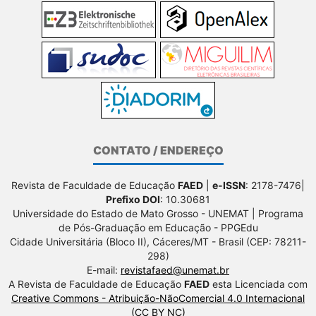
CONTATO / ENDEREÇO
Revista de Faculdade de Educação
FAED
|
e-ISSN
: 2178-7476|
Prefixo DOI
: 10.30681
Universidade do Estado de Mato Grosso - UNEMAT | Programa
de Pós-Graduação em Educação - PPGEdu
Cidade Universitária (Bloco II), Cáceres/MT - Brasil (CEP: 78211-
298)
E-mail:
revistafaed@unemat.br
A Revista de Faculdade de Educação
FAED
esta Licenciada com
Creative Commons - Atribuição-NãoComercial 4.0 Internacional
(CC BY NC)