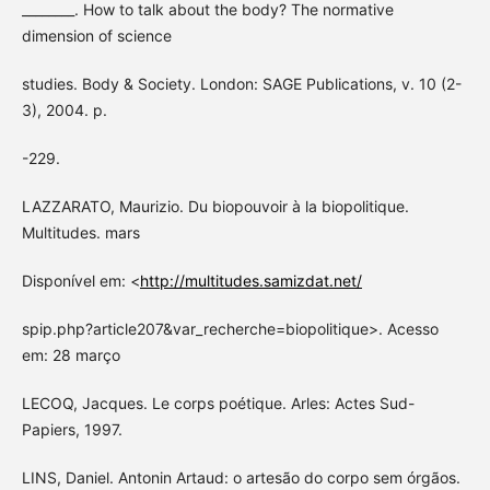
________. How to talk about the body? The normative
dimension of science
studies. Body & Society. London: SAGE Publications, v. 10 (2-
3), 2004. p.
-229.
LAZZARATO, Maurizio. Du biopouvoir à la biopolitique.
Multitudes. mars
Disponível em: <
http://multitudes.samizdat.net/
spip.php?article207&var_recherche=biopolitique>. Acesso
em: 28 março
LECOQ, Jacques. Le corps poétique. Arles: Actes Sud-
Papiers, 1997.
LINS, Daniel. Antonin Artaud: o artesão do corpo sem órgãos.