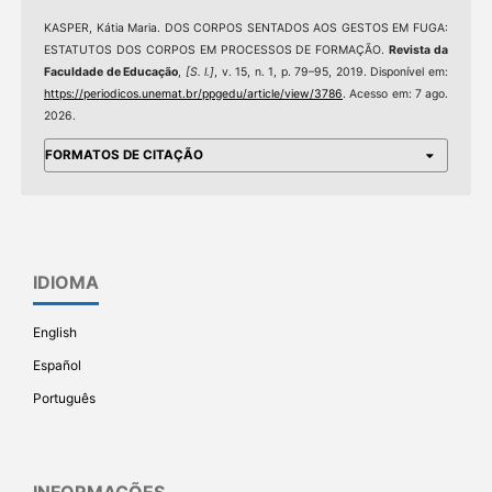
KASPER, Kátia Maria. DOS CORPOS SENTADOS AOS GESTOS EM FUGA:
ESTATUTOS DOS CORPOS EM PROCESSOS DE FORMAÇÃO.
Revista da
Faculdade de Educação
,
[S. l.]
, v. 15, n. 1, p. 79–95, 2019. Disponível em:
https://periodicos.unemat.br/ppgedu/article/view/3786
. Acesso em: 7 ago.
2026.
FORMATOS DE CITAÇÃO
IDIOMA
English
Español
Português