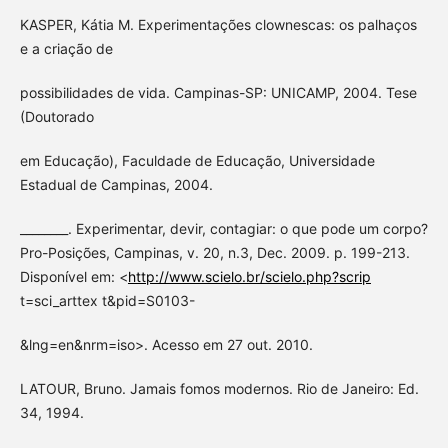
KASPER, Kátia M. Experimentações clownescas: os palhaços
e a criação de
possibilidades de vida. Campinas-SP: UNICAMP, 2004. Tese
(Doutorado
em Educação), Faculdade de Educação, Universidade
Estadual de Campinas, 2004.
________. Experimentar, devir, contagiar: o que pode um corpo?
Pro-Posições, Campinas, v. 20, n.3, Dec. 2009. p. 199-213.
Disponível em: <
http://www.scielo.br/scielo.php?scrip
t=sci_arttex t&pid=S0103-
&lng=en&nrm=iso>. Acesso em 27 out. 2010.
LATOUR, Bruno. Jamais fomos modernos. Rio de Janeiro: Ed.
34, 1994.