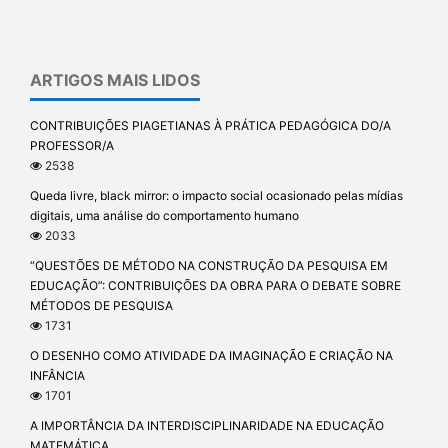
ARTIGOS MAIS LIDOS
CONTRIBUIÇÕES PIAGETIANAS À PRÁTICA PEDAGÓGICA DO/A
PROFESSOR/A
2538
Queda livre, black mirror: o impacto social ocasionado pelas mídias
digitais, uma análise do comportamento humano
2033
“QUESTÕES DE MÉTODO NA CONSTRUÇÃO DA PESQUISA EM
EDUCAÇÃO”: CONTRIBUIÇÕES DA OBRA PARA O DEBATE SOBRE
MÉTODOS DE PESQUISA
1731
O DESENHO COMO ATIVIDADE DA IMAGINAÇÃO E CRIAÇÃO NA
INFÂNCIA
1701
A IMPORTÂNCIA DA INTERDISCIPLINARIDADE NA EDUCAÇÃO
MATEMÁTICA