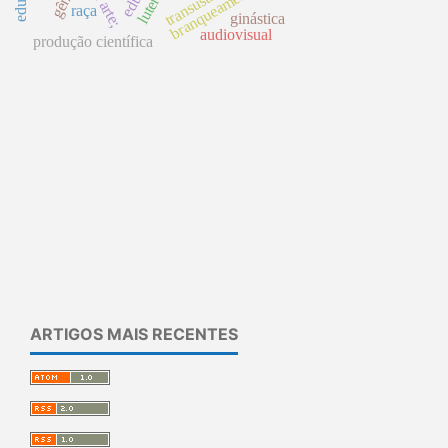
branqueamento
raça
ginástica
audiovisual
produção científica
ARTIGOS MAIS RECENTES