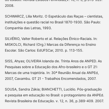
2008.
SCHWARCZ, Lilia Moritz. O Espetáculo das Raças – cientistas,
instituições e questão racial no Brasil 1870-1930. São Paulo:
Companhia das Letras, 1993.
SILVÉRIO, Valter Roberto et al. Relações Étnico-Raciais. In:
MISKOLCI, Richard (Org.) Marcas da Diferença no Ensino
Escolar. São Carlos: EdUFSCar, 2010. p. 113-155.
SISS, Ahyas; OLIVEIRA Iolanda de. Trinta Anos de ANPED. As
Pesquisas sobre a Educação dos Afro-brasileiro e o GT 21:
Marcas de uma trajetória. In: 30ª Reunião Anual da ANPEd,
2007, Caxambu. GT 21 - Trabalhos Encomendados, 2007.
SOUSA, Sandra Zákia; BIANCHETTI, Lucídio. Pós-graduação
e pesquisa em educação no Brasil: o protagonismo da ANPEd.
Revista Brasileira de Educação. v. 12, n. 36, p.389-409. 2007.