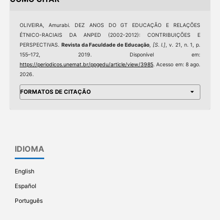
OLIVEIRA, Amurabi. DEZ ANOS DO GT EDUCAÇÃO E RELAÇÕES
ÉTNICO-RACIAIS DA ANPED (2002-2012): CONTRIBUIÇÕES E
PERSPECTIVAS.
Revista da Faculdade de Educação
,
[S. l.]
, v. 21, n. 1, p.
155–172, 2019. Disponível em:
https://periodicos.unemat.br/ppgedu/article/view/3985
. Acesso em: 8 ago.
2026.
FORMATOS DE CITAÇÃO
IDIOMA
English
Español
Português