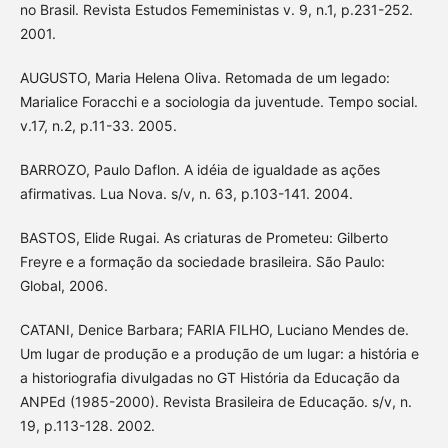
no Brasil. Revista Estudos Femeministas v. 9, n.1, p.231-252.
2001.
AUGUSTO, Maria Helena Oliva. Retomada de um legado:
Marialice Foracchi e a sociologia da juventude. Tempo social.
v.17, n.2, p.11-33. 2005.
BARROZO, Paulo Daflon. A idéia de igualdade as ações
afirmativas. Lua Nova. s/v, n. 63, p.103-141. 2004.
BASTOS, Elide Rugai. As criaturas de Prometeu: Gilberto
Freyre e a formação da sociedade brasileira. São Paulo:
Global, 2006.
CATANI, Denice Barbara; FARIA FILHO, Luciano Mendes de.
Um lugar de produção e a produção de um lugar: a história e
a historiografia divulgadas no GT História da Educação da
ANPEd (1985-2000). Revista Brasileira de Educação. s/v, n.
19, p.113-128. 2002.