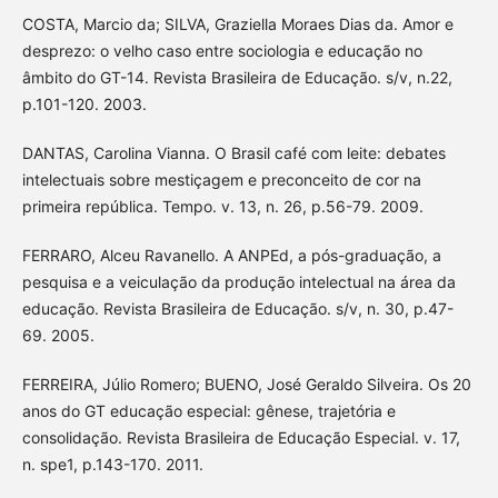
COSTA, Marcio da; SILVA, Graziella Moraes Dias da. Amor e
desprezo: o velho caso entre sociologia e educação no
âmbito do GT-14. Revista Brasileira de Educação. s/v, n.22,
p.101-120. 2003.
DANTAS, Carolina Vianna. O Brasil café com leite: debates
intelectuais sobre mestiçagem e preconceito de cor na
primeira república. Tempo. v. 13, n. 26, p.56-79. 2009.
FERRARO, Alceu Ravanello. A ANPEd, a pós-graduação, a
pesquisa e a veiculação da produção intelectual na área da
educação. Revista Brasileira de Educação. s/v, n. 30, p.47-
69. 2005.
FERREIRA, Júlio Romero; BUENO, José Geraldo Silveira. Os 20
anos do GT educação especial: gênese, trajetória e
consolidação. Revista Brasileira de Educação Especial. v. 17,
n. spe1, p.143-170. 2011.