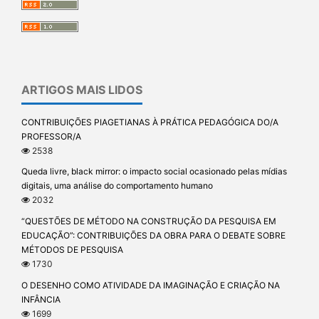
ARTIGOS MAIS LIDOS
CONTRIBUIÇÕES PIAGETIANAS À PRÁTICA PEDAGÓGICA DO/A
PROFESSOR/A
2538
Queda livre, black mirror: o impacto social ocasionado pelas mídias
digitais, uma análise do comportamento humano
2032
“QUESTÕES DE MÉTODO NA CONSTRUÇÃO DA PESQUISA EM
EDUCAÇÃO”: CONTRIBUIÇÕES DA OBRA PARA O DEBATE SOBRE
MÉTODOS DE PESQUISA
1730
O DESENHO COMO ATIVIDADE DA IMAGINAÇÃO E CRIAÇÃO NA
INFÂNCIA
1699