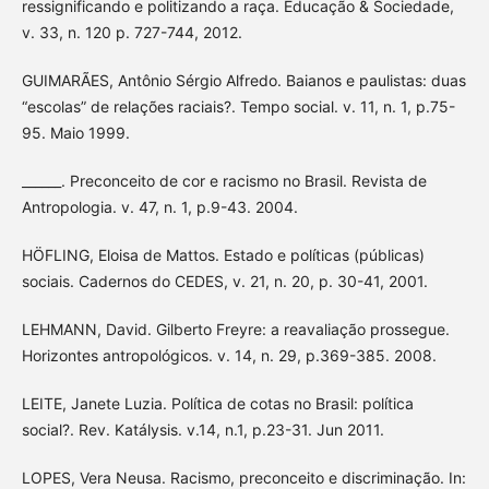
ressignificando e politizando a raça. Educação & Sociedade,
v. 33, n. 120 p. 727-744, 2012.
GUIMARÃES, Antônio Sérgio Alfredo. Baianos e paulistas: duas
“escolas” de relações raciais?. Tempo social. v. 11, n. 1, p.75-
95. Maio 1999.
______. Preconceito de cor e racismo no Brasil. Revista de
Antropologia. v. 47, n. 1, p.9-43. 2004.
HÖFLING, Eloisa de Mattos. Estado e políticas (públicas)
sociais. Cadernos do CEDES, v. 21, n. 20, p. 30-41, 2001.
LEHMANN, David. Gilberto Freyre: a reavaliação prossegue.
Horizontes antropológicos. v. 14, n. 29, p.369-385. 2008.
LEITE, Janete Luzia. Política de cotas no Brasil: política
social?. Rev. Katálysis. v.14, n.1, p.23-31. Jun 2011.
LOPES, Vera Neusa. Racismo, preconceito e discriminação. In: