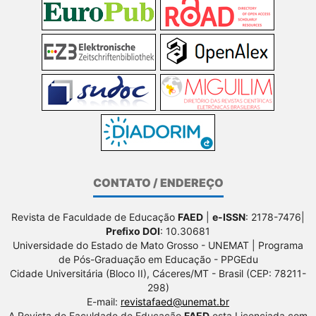
CONTATO / ENDEREÇO
Revista de Faculdade de Educação
FAED
|
e-ISSN
: 2178-7476|
Prefixo DOI
: 10.30681
Universidade do Estado de Mato Grosso - UNEMAT | Programa
de Pós-Graduação em Educação - PPGEdu
Cidade Universitária (Bloco II), Cáceres/MT - Brasil (CEP: 78211-
298)
E-mail:
revistafaed@unemat.br
A Revista de Faculdade de Educação
FAED
esta Licenciada com