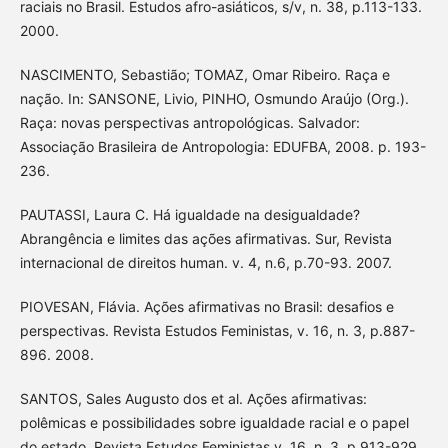
raciais no Brasil. Estudos afro-asiáticos, s/v, n. 38, p.113-133.
2000.
NASCIMENTO, Sebastião; TOMAZ, Omar Ribeiro. Raça e
nação. In: SANSONE, Livio, PINHO, Osmundo Araújo (Org.).
Raça: novas perspectivas antropológicas. Salvador:
Associação Brasileira de Antropologia: EDUFBA, 2008. p. 193-
236.
PAUTASSI, Laura C. Há igualdade na desigualdade?
Abrangência e limites das ações afirmativas. Sur, Revista
internacional de direitos human. v. 4, n.6, p.70-93. 2007.
PIOVESAN, Flávia. Ações afirmativas no Brasil: desafios e
perspectivas. Revista Estudos Feministas, v. 16, n. 3, p.887-
896. 2008.
SANTOS, Sales Augusto dos et al. Ações afirmativas:
polêmicas e possibilidades sobre igualdade racial e o papel
do estado. Revista Estudos Feministas,v. 16, n. 3, p.913-929.