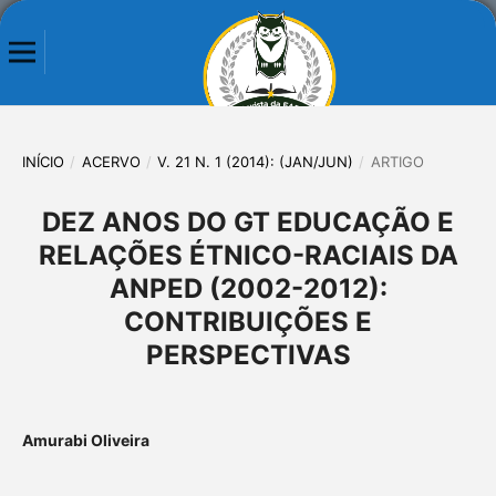
INÍCIO
/
ACERVO
/
V. 21 N. 1 (2014): (JAN/JUN)
/
ARTIGO
DEZ ANOS DO GT EDUCAÇÃO E
RELAÇÕES ÉTNICO-RACIAIS DA
ANPED (2002-2012):
CONTRIBUIÇÕES E
PERSPECTIVAS
Amurabi Oliveira