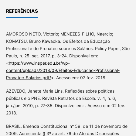
REFERÊNCIAS
AMOROSO NETO, Victorio; MENEZES-FILHO, Naercio;
KOMATSU, Bruno Kawaoka. Os Efeitos da Educação
Profissional e do Pronatec sobre os Salários. Policy Paper, São
Paulo, n. 25, set. 2017, p. 3-24. Disponível em:
<
https://www.insper.edu.br/wp-
content/uploads/2018/09/Efeitos-Educacao-Profissional-
Pronatec-Salarios.pdf/
>. Acesso em: 02 fev. 2018.
AZEVEDO, Janete Maria Lins. Reflexões sobre políticas
públicas e o PNE. Revista Retratos da Escola. v. 4, n. 6,
jan./jun. 2010, p. 27-35. Disponível em: . Acesso em: 02 fev.
2018.
BRASIL. Emenda Constitucional nº 59, de 11 de novembro de
2009. Acrescenta § 3º ao art. 76 do Ato das Disposições