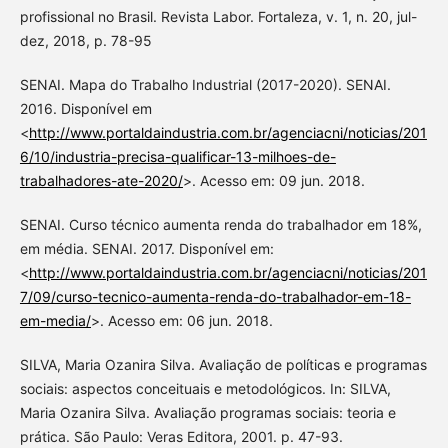
profissional no Brasil. Revista Labor. Fortaleza, v. 1, n. 20, jul-
dez, 2018, p. 78-95
SENAI. Mapa do Trabalho Industrial (2017-2020). SENAI.
2016. Disponível em
<
http://www.portaldaindustria.com.br/agenciacni/noticias/201
6/10/industria-precisa-qualificar-13-milhoes-de-
trabalhadores-ate-2020/
>. Acesso em: 09 jun. 2018.
SENAI. Curso técnico aumenta renda do trabalhador em 18%,
em média. SENAI. 2017. Disponível em:
<
http://www.portaldaindustria.com.br/agenciacni/noticias/201
7/09/curso-tecnico-aumenta-renda-do-trabalhador-em-18-
em-media/
>. Acesso em: 06 jun. 2018.
SILVA, Maria Ozanira Silva. Avaliação de políticas e programas
sociais: aspectos conceituais e metodológicos. In: SILVA,
Maria Ozanira Silva. Avaliação programas sociais: teoria e
prática. São Paulo: Veras Editora, 2001. p. 47-93.