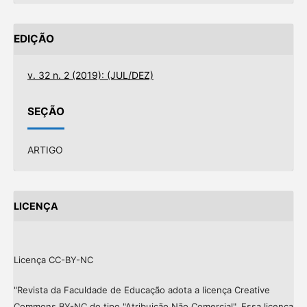
EDIÇÃO
v. 32 n. 2 (2019): (JUL/DEZ)
SEÇÃO
ARTIGO
LICENÇA
Licença CC-BY-NC
"Revista da Faculdade de Educação adota a licença Creative
Commons BY-NC do tipo "Atribuição Não Comercial". Essa licença