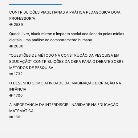
CONTRIBUIÇÕES PIAGETIANAS À PRÁTICA PEDAGÓGICA DO/A
PROFESSOR/A
2539
Queda livre, black mirror: o impacto social ocasionado pelas mídias
digitais, uma análise do comportamento humano
2030
“QUESTÕES DE MÉTODO NA CONSTRUÇÃO DA PESQUISA EM
EDUCAÇÃO”: CONTRIBUIÇÕES DA OBRA PARA O DEBATE SOBRE
MÉTODOS DE PESQUISA
1732
O DESENHO COMO ATIVIDADE DA IMAGINAÇÃO E CRIAÇÃO NA
INFÂNCIA
1700
A IMPORTÂNCIA DA INTERDISCIPLINARIDADE NA EDUCAÇÃO
MATEMÁTICA
1661