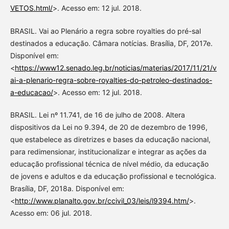
VETOS.html/
>. Acesso em: 12 jul. 2018.
BRASIL. Vai ao Plenário a regra sobre royalties do pré-sal
destinados a educação. Câmara notícias. Brasília, DF, 2017e.
Disponível em:
<
https://www12.senado.leg.br/noticias/materias/2017/11/21/v
ai-a-plenario-regra-sobre-royalties-do-petroleo-destinados-
a-educacao/
>. Acesso em: 12 jul. 2018.
BRASIL. Lei nº 11.741, de 16 de julho de 2008. Altera
dispositivos da Lei no 9.394, de 20 de dezembro de 1996,
que estabelece as diretrizes e bases da educação nacional,
para redimensionar, institucionalizar e integrar as ações da
educação profissional técnica de nível médio, da educação
de jovens e adultos e da educação profissional e tecnológica.
Brasília, DF, 2018a. Disponível em:
<
http://www.planalto.gov.br/ccivil_03/leis/l9394.htm/
>.
Acesso em: 06 jul. 2018.