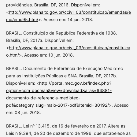
providências. Brasília, DF, 2016. Disponível em:
<
http://www.planalto.gov.br/ccivil_03/constituicao/emendas/e
mc/emc95.htm/
>. Acesso em: 14 jun. 2018.
BRASIL. Constituição da República Federativa de 1988.
Brasília, DF, 2017a. Disponível em:
<
http://www.planalto.gov.br/ccivil_03/constituicao/constituica
o.htm/
>. Acesso em: 10 jun. 2018.
BRASIL. Documento de Referência de Execução MedioTec
para as Instituições Públicas e SNA. Brasília, DF, 2017b.
Disponível em: <
http://portal.mec.gov.br/index.php?
option=com_docman&view=download&alias=64881-
documento-de-referencia-mediotec-
pdf&category_slug=maio-2017-pdf&Itemid=30192/
>. Acesso
em: 08 jun. 2018.
BRASIL. Lei nº 13.415, de 16 de fevereiro de 2017. Altera as
Leis n 9.394, de 20 de dezembro de 1996, que estabelece as