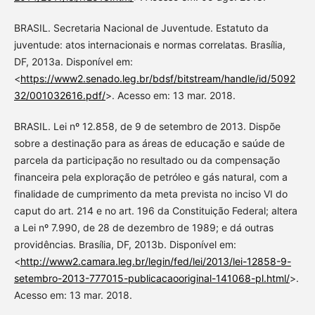
BRASIL. Secretaria Nacional de Juventude. Estatuto da
juventude: atos internacionais e normas correlatas. Brasília,
DF, 2013a. Disponível em:
<
https://www2.senado.leg.br/bdsf/bitstream/handle/id/5092
32/001032616.pdf/
>. Acesso em: 13 mar. 2018.
BRASIL. Lei nº 12.858, de 9 de setembro de 2013. Dispõe
sobre a destinação para as áreas de educação e saúde de
parcela da participação no resultado ou da compensação
financeira pela exploração de petróleo e gás natural, com a
finalidade de cumprimento da meta prevista no inciso VI do
caput do art. 214 e no art. 196 da Constituição Federal; altera
a Lei nº 7.990, de 28 de dezembro de 1989; e dá outras
providências. Brasília, DF, 2013b. Disponível em:
<
http://www2.camara.leg.br/legin/fed/lei/2013/lei-12858-9-
setembro-2013-777015-publicacaooriginal-141068-pl.html/
>.
Acesso em: 13 mar. 2018.