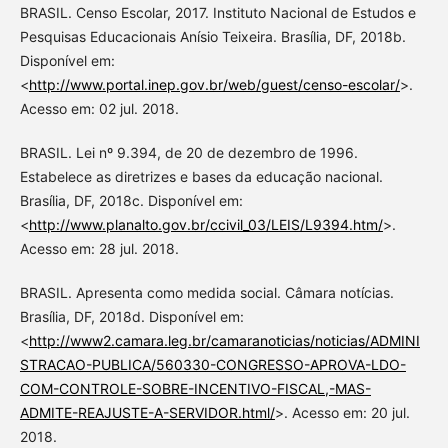
BRASIL. Censo Escolar, 2017. Instituto Nacional de Estudos e
Pesquisas Educacionais Anísio Teixeira. Brasília, DF, 2018b.
Disponível em:
<
http://www.portal.inep.gov.br/web/guest/censo-escolar/
>.
Acesso em: 02 jul. 2018.
BRASIL. Lei nº 9.394, de 20 de dezembro de 1996.
Estabelece as diretrizes e bases da educação nacional.
Brasília, DF, 2018c. Disponível em:
<
http://www.planalto.gov.br/ccivil_03/LEIS/L9394.htm/
>.
Acesso em: 28 jul. 2018.
BRASIL. Apresenta como medida social. Câmara notícias.
Brasília, DF, 2018d. Disponível em:
<
http://www2.camara.leg.br/camaranoticias/noticias/ADMINI
STRACAO-PUBLICA/560330-CONGRESSO-APROVA-LDO-
COM-CONTROLE-SOBRE-INCENTIVO-FISCAL,-MAS-
ADMITE-REAJUSTE-A-SERVIDOR.html/
>. Acesso em: 20 jul.
2018.