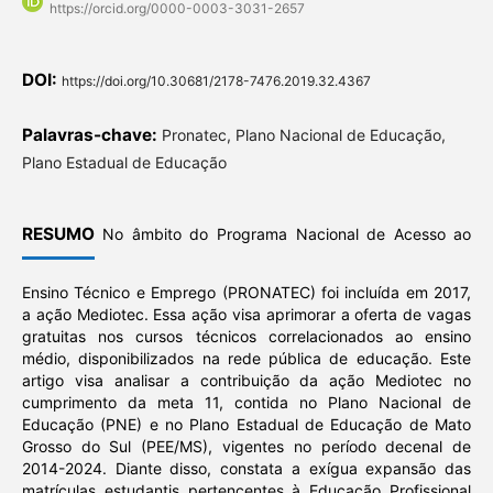
https://orcid.org/0000-0003-3031-2657
DOI:
https://doi.org/10.30681/2178-7476.2019.32.4367
Palavras-chave:
Pronatec, Plano Nacional de Educação,
Plano Estadual de Educação
RESUMO
No âmbito do Programa Nacional de Acesso ao
Ensino Técnico e Emprego (PRONATEC) foi incluída em 2017,
a ação Mediotec. Essa ação visa aprimorar a oferta de vagas
gratuitas nos cursos técnicos correlacionados ao ensino
médio, disponibilizados na rede pública de educação. Este
artigo visa analisar a contribuição da ação Mediotec no
cumprimento da meta 11, contida no Plano Nacional de
Educação (PNE) e no Plano Estadual de Educação de Mato
Grosso do Sul (PEE/MS), vigentes no período decenal de
2014-2024. Diante disso, constata a exígua expansão das
matrículas estudantis pertencentes à Educação Profissional