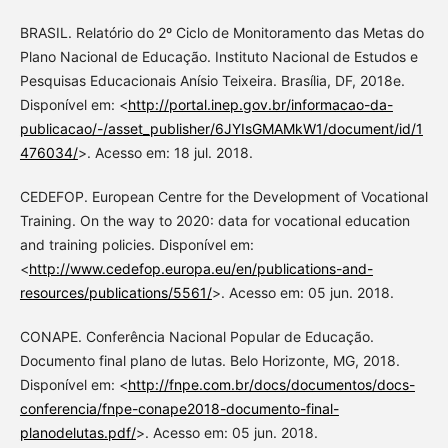
BRASIL. Relatório do 2º Ciclo de Monitoramento das Metas do
Plano Nacional de Educação. Instituto Nacional de Estudos e
Pesquisas Educacionais Anísio Teixeira. Brasília, DF, 2018e.
Disponível em: <
http://portal.inep.gov.br/informacao-da-
publicacao/-/asset_publisher/6JYIsGMAMkW1/document/id/1
476034/
>. Acesso em: 18 jul. 2018.
CEDEFOP. European Centre for the Development of Vocational
Training. On the way to 2020: data for vocational education
and training policies. Disponível em:
<
http://www.cedefop.europa.eu/en/publications-and-
resources/publications/5561/
>. Acesso em: 05 jun. 2018.
CONAPE. Conferência Nacional Popular de Educação.
Documento final plano de lutas. Belo Horizonte, MG, 2018.
Disponível em: <
http://fnpe.com.br/docs/documentos/docs-
conferencia/fnpe-conape2018-documento-final-
planodelutas.pdf/
>. Acesso em: 05 jun. 2018.