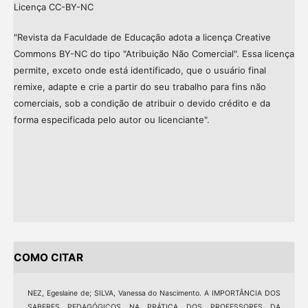
Licença CC-BY-NC
"Revista da Faculdade de Educação adota a licença Creative
Commons BY-NC do tipo "Atribuição Não Comercial". Essa licença
permite, exceto onde está identificado, que o usuário final
remixe, adapte e crie a partir do seu trabalho para fins não
comerciais, sob a condição de atribuir o devido crédito e da
forma especificada pelo autor ou licenciante".
COMO CITAR
NEZ, Egeslaine de; SILVA, Vanessa do Nascimento. A IMPORTÂNCIA DOS
SABERES PEDAGÓGICOS NA PRÁTICA DOS PROFESSORES DA