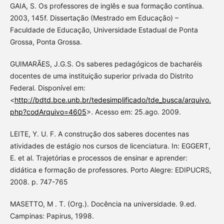
GAIA, S. Os professores de inglês e sua formação contínua.
2003, 145f. Dissertação (Mestrado em Educação) –
Faculdade de Educação, Universidade Estadual de Ponta
Grossa, Ponta Grossa.
GUIMARÃES, J.G.S. Os saberes pedagógicos de bacharéis
docentes de uma instituição superior privada do Distrito
Federal. Disponível em:
<
http://bdtd.bce.unb.br/tedesimplificado/tde_busca/arquivo.
php?codArquivo=4605
>. Acesso em: 25.ago. 2009.
LEITE, Y. U. F. A construção dos saberes docentes nas
atividades de estágio nos cursos de licenciatura. In: EGGERT,
E. et al. Trajetórias e processos de ensinar e aprender:
didática e formação de professores. Porto Alegre: EDIPUCRS,
2008. p. 747-765
MASETTO, M . T. (Org.). Docência na universidade. 9.ed.
Campinas: Papirus, 1998.