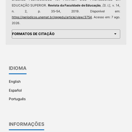
EDUCAÇÃO SUPERIOR.
Revista da Faculdade de Educação
,
[S. l.]
, v. 14,
n. 2, p. 35–54, 2019. Disponível em:
https://periodicos.unemat.br/ppgedu/article/view/3754
. Acesso em: 7 ago.
2026.
FORMATOS DE CITAÇÃO
IDIOMA
English
Español
Português
INFORMAÇÕES