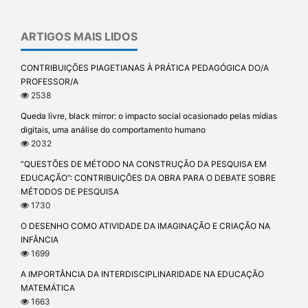
ARTIGOS MAIS LIDOS
CONTRIBUIÇÕES PIAGETIANAS À PRÁTICA PEDAGÓGICA DO/A
PROFESSOR/A
2538
Queda livre, black mirror: o impacto social ocasionado pelas mídias
digitais, uma análise do comportamento humano
2032
“QUESTÕES DE MÉTODO NA CONSTRUÇÃO DA PESQUISA EM
EDUCAÇÃO”: CONTRIBUIÇÕES DA OBRA PARA O DEBATE SOBRE
MÉTODOS DE PESQUISA
1730
O DESENHO COMO ATIVIDADE DA IMAGINAÇÃO E CRIAÇÃO NA
INFÂNCIA
1699
A IMPORTÂNCIA DA INTERDISCIPLINARIDADE NA EDUCAÇÃO
MATEMÁTICA
1663