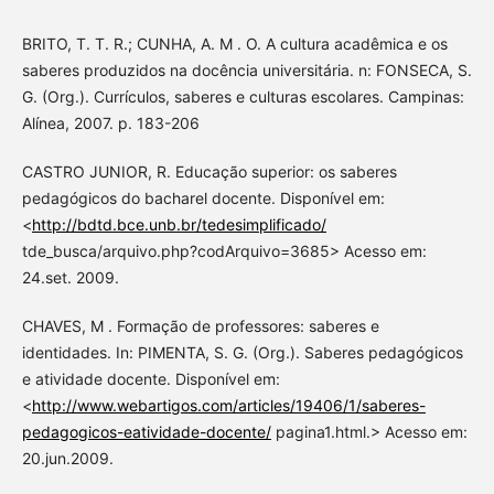
BRITO, T. T. R.; CUNHA, A. M . O. A cultura acadêmica e os
saberes produzidos na docência universitária. n: FONSECA, S.
G. (Org.). Currículos, saberes e culturas escolares. Campinas:
Alínea, 2007. p. 183-206
CASTRO JUNIOR, R. Educação superior: os saberes
pedagógicos do bacharel docente. Disponível em:
<
http://bdtd.bce.unb.br/tedesimplificado/
tde_busca/arquivo.php?codArquivo=3685> Acesso em:
24.set. 2009.
CHAVES, M . Formação de professores: saberes e
identidades. In: PIMENTA, S. G. (Org.). Saberes pedagógicos
e atividade docente. Disponível em:
<
http://www.webartigos.com/articles/19406/1/saberes-
pedagogicos-eatividade-docente/
pagina1.html.> Acesso em:
20.jun.2009.