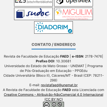
CONTATO / ENDEREÇO
Revista de Faculdade de Educação
FAED
|
e-ISSN
: 2178-7476|
Prefixo DOI
: 10.30681
Universidade do Estado de Mato Grosso - UNEMAT | Programa
de Pós-Graduação em Educação - PPGEdu
Cidade Universitária (Bloco II), Cáceres/MT - Brasil (CEP: 78211-
298)
E-mail:
revistafaed@unemat.br
A Revista de Faculdade de Educação
FAED
esta Licenciada com
Creative Commons - Atribuição-NãoComercial 4.0 Internacional
(CC BY NC)