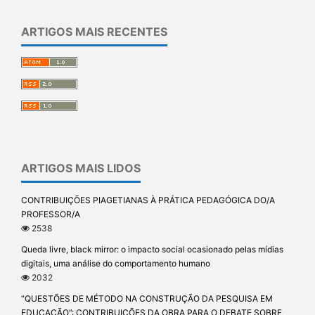
ARTIGOS MAIS RECENTES
ARTIGOS MAIS LIDOS
CONTRIBUIÇÕES PIAGETIANAS À PRÁTICA PEDAGÓGICA DO/A
PROFESSOR/A
2538
Queda livre, black mirror: o impacto social ocasionado pelas mídias
digitais, uma análise do comportamento humano
2032
“QUESTÕES DE MÉTODO NA CONSTRUÇÃO DA PESQUISA EM
EDUCAÇÃO”: CONTRIBUIÇÕES DA OBRA PARA O DEBATE SOBRE