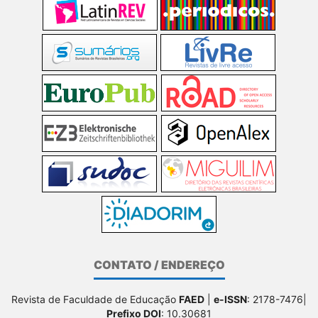
CONTATO / ENDEREÇO
Revista de Faculdade de Educação
FAED
|
e-ISSN
: 2178-7476|
Prefixo DOI
: 10.30681