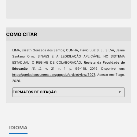
COMO CITAR
LIMA, Elizeth Gonzaga dos Santos; CUNHA, Flávio Luiz S. J.; SILVA, Jaime
Santana Orro. SINAES E A LEGISLAÇÃO APLICÁVEL NO SISTEMA
ESTADUAL: O REGIME DE COLABORAÇÃO.
Revista da Faculdade de
Educação
,
[S. l.]
, v. 21, n. 1, p. 99–118, 2019. Disponível em:
https://periodicos.unemat.br/ppgedu/article/view/3978
. Acesso em: 7 ago.
2026.
FORMATOS DE CITAÇÃO
IDIOMA