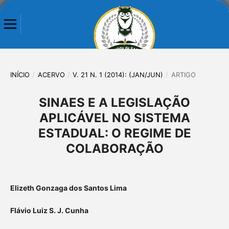
INÍCIO
/
ACERVO
/
V. 21 N. 1 (2014): (JAN/JUN)
/
ARTIGO
SINAES E A LEGISLAÇÃO
APLICÁVEL NO SISTEMA
ESTADUAL: O REGIME DE
COLABORAÇÃO
Elizeth Gonzaga dos Santos Lima
Flávio Luiz S. J. Cunha