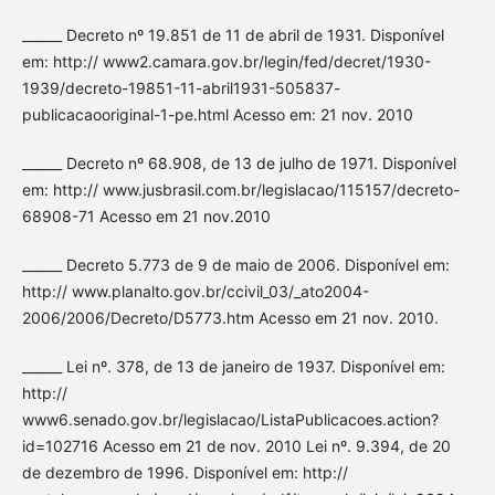
______ Decreto nº 19.851 de 11 de abril de 1931. Disponível
em: http:// www2.camara.gov.br/legin/fed/decret/1930-
1939/decreto-19851-11-abril1931-505837-
publicacaooriginal-1-pe.html Acesso em: 21 nov. 2010
______ Decreto nº 68.908, de 13 de julho de 1971. Disponível
em: http:// www.jusbrasil.com.br/legislacao/115157/decreto-
68908-71 Acesso em 21 nov.2010
______ Decreto 5.773 de 9 de maio de 2006. Disponível em:
http:// www.planalto.gov.br/ccivil_03/_ato2004-
2006/2006/Decreto/D5773.htm Acesso em 21 nov. 2010.
______ Lei nº. 378, de 13 de janeiro de 1937. Disponível em:
http://
www6.senado.gov.br/legislacao/ListaPublicacoes.action?
id=102716 Acesso em 21 de nov. 2010 Lei nº. 9.394, de 20
de dezembro de 1996. Disponível em: http://