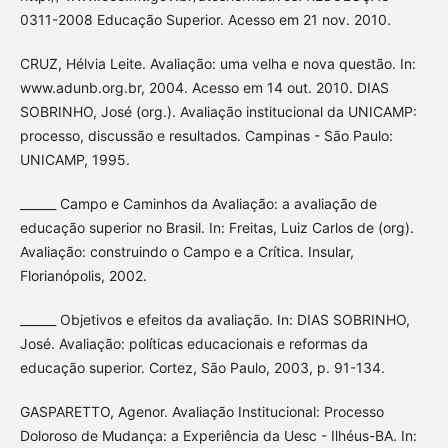
0311-2008 Educação Superior. Acesso em 21 nov. 2010.
CRUZ, Hélvia Leite. Avaliação: uma velha e nova questão. In:
www.adunb.org.br, 2004. Acesso em 14 out. 2010. DIAS
SOBRINHO, José (org.). Avaliação institucional da UNICAMP:
processo, discussão e resultados. Campinas - São Paulo:
UNICAMP, 1995.
______ Campo e Caminhos da Avaliação: a avaliação de
educação superior no Brasil. In: Freitas, Luiz Carlos de (org).
Avaliação: construindo o Campo e a Crítica. Insular,
Florianópolis, 2002.
______ Objetivos e efeitos da avaliação. In: DIAS SOBRINHO,
José. Avaliação: políticas educacionais e reformas da
educação superior. Cortez, São Paulo, 2003, p. 91-134.
GASPARETTO, Agenor. Avaliação Institucional: Processo
Doloroso de Mudança: a Experiência da Uesc - Ilhéus-BA. In: