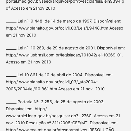
portal.mec.gov.br/seed/arquivos/pdf/tvescola/leis/lein9394.p
df Acesso em 21nov.2010
______ Lei nº. 9.448, de 14 de março de 1997. Disponível em:
http:// www.planalto.gov.br/ccivil_03/Leis/L9448.htm Acesso
em 21 nov.2010
______ Lei nº. 10.269, de 29 de agosto de 2001. Disponível em:
http:// www.jusbrasil.com.br/legislacao/101042/lei-10269-01.
Acesso em 21 nov.2010
______ Lei 10.861 de 10 de abril de 2004. Disponível em:
http:// www.planalto.gov.br/ccivil_03/_ato2004-
2006/2004/lei/l10.861.htm Acesso em 21 nov. 2010.
______ Portaria Nº. 2.255, de 25 de agosto de 2003.
Disponível em: http://
www.prolei.inep.gov.br/pesquisar.do?...2760. Acesso em 21
nov. 2010 Resolução nº 311/2008-CEE/MT. Disponível em:
http:// www.cee.mt.gov.br/atosnormativos. RESOLUÇÃO