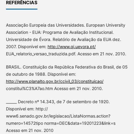
REFERÊNCIAS
Associação Europeia das Universidades. European University
Association - EUA: Programa de Avaliação Institucional.
Universidade de Évora. Relatório de Avaliação da EUA dez.
2007. Disponível em:
http://www.qi.uevora.pt/
EUA_relatorio_versao_traduzida.pdf. Acesso em 21 nov. 2010.
BRASIL. Constituição da República Federativa do Brasil, de 05
de outubro de 1988. Disponível em:
http://www.planalto.gov.br/ccivil_03/constituicao/
constitui%C3%A7ao.htm Acesso em 21 nov. 2010.
______ Decreto nº 14.343, de 7 de setembro de 1920.
Disponível em: http://
www6.senado.gov.br/legislacao/ListaNormas.action?
numero=14572tipo norma=DEC&data=19201223&link=s
Acesso em 21 nov. 2010