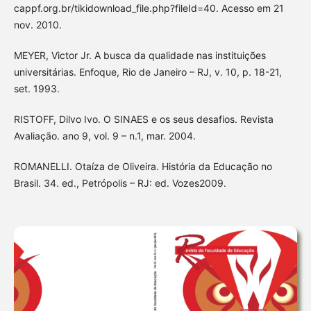
cappf.org.br/tikidownload_file.php?fileId=40. Acesso em 21
nov. 2010.
MEYER, Victor Jr. A busca da qualidade nas instituições
universitárias. Enfoque, Rio de Janeiro – RJ, v. 10, p. 18-21,
set. 1993.
RISTOFF, Dilvo Ivo. O SINAES e os seus desafios. Revista
Avaliação. ano 9, vol. 9 – n.1, mar. 2004.
ROMANELLI. Otaíza de Oliveira. História da Educação no
Brasil. 34. ed., Petrópolis – RJ: ed. Vozes2009.