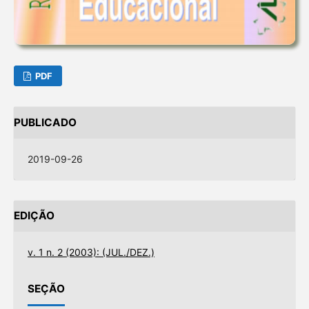
PDF
PUBLICADO
2019-09-26
EDIÇÃO
v. 1 n. 2 (2003): (JUL./DEZ.)
SEÇÃO