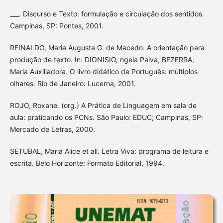
___. Discurso e Texto: formulação e circulação dos sentidos.
Campinas, SP: Pontes, 2001.
REINALDO, Maria Augusta G. de Macedo. A orientação para
produção de texto. In: DIONISIO, ngela Paiva; BEZERRA,
Maria Auxiliadora. O livro didático de Português: múltiplos
olhares. Rio de Janeiro: Lucerna, 2001.
ROJO, Roxane. (org.) A Prática de Linguagem em sala de
aula: praticando os PCNs. São Paulo: EDUC; Campinas, SP:
Mercado de Letras, 2000.
SETUBAL, Maria Alice et all. Letra Viva: programa de leitura e
escrita. Belo Horizonte: Formato Editorial, 1994.