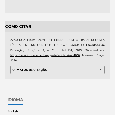
COMO CITAR
AZAMBUJA, Elizete Beatriz. REFLETINDO SOBRE O TRABALHO COM A
LÍNGUA(GEM), NO CONTEXTO ESCOLAR.
Revista da Faculdade de
Educação
,
[S. l.]
, v. 1, n. 2, p. 147–154, 2019. Disponível em:
https://periodicos.unemat.br/ppgedu/article/view/4037
. Acesso em: 6 ago.
2026.
FORMATOS DE CITAÇÃO
IDIOMA
English