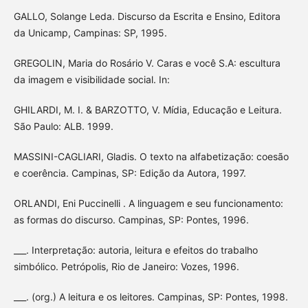
GALLO, Solange Leda. Discurso da Escrita e Ensino, Editora
da Unicamp, Campinas: SP, 1995.
GREGOLIN, Maria do Rosário V. Caras e você S.A: escultura
da imagem e visibilidade social. In:
GHILARDI, M. I. & BARZOTTO, V. Mídia, Educação e Leitura.
São Paulo: ALB. 1999.
MASSINI-CAGLIARI, Gladis. O texto na alfabetização: coesão
e coerência. Campinas, SP: Edição da Autora, 1997.
ORLANDI, Eni Puccinelli . A linguagem e seu funcionamento:
as formas do discurso. Campinas, SP: Pontes, 1996.
___. Interpretação: autoria, leitura e efeitos do trabalho
simbólico. Petrópolis, Rio de Janeiro: Vozes, 1996.
___. (org.) A leitura e os leitores. Campinas, SP: Pontes, 1998.