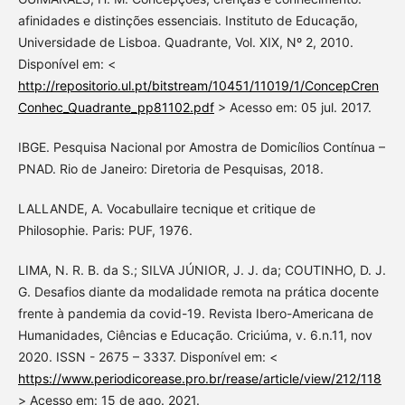
afinidades e distinções essenciais. Instituto de Educação,
Universidade de Lisboa. Quadrante, Vol. XIX, Nº 2, 2010.
Disponível em: <
http://repositorio.ul.pt/bitstream/10451/11019/1/ConcepCren
Conhec_Quadrante_pp81102.pdf
> Acesso em: 05 jul. 2017.
IBGE. Pesquisa Nacional por Amostra de Domicílios Contínua –
PNAD. Rio de Janeiro: Diretoria de Pesquisas, 2018.
LALLANDE, A. Vocabullaire tecnique et critique de
Philosophie. Paris: PUF, 1976.
LIMA, N. R. B. da S.; SILVA JÚNIOR, J. J. da; COUTINHO, D. J.
G. Desafios diante da modalidade remota na prática docente
frente à pandemia da covid-19. Revista Ibero-Americana de
Humanidades, Ciências e Educação. Criciúma, v. 6.n.11, nov
2020. ISSN - 2675 – 3337. Disponível em: <
https://www.periodicorease.pro.br/rease/article/view/212/118
> Acesso em: 15 de ago. 2021.