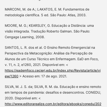
MARCONI, M. de A.; LAKATOS, E. M. Fundamentos de
metodologia científica. 5 ed. São Paulo: Atlas, 2003.
MOORE, M. G.; KEARSLEY, G. Educação a Distância: uma
visão integrada. Tradução Roberto Galman. São Paulo:
Cengage Learning, 2008.
SANTOS, L. R. dos et al. O Ensino Remoto Emergencial na
Perspectiva da Metacognição: Análise da Percepção de
Alunos de um Curso Técnico em Enfermagem. EaD em Foco,
v. 11, n. 2, e1260, 2021. Disponível em: <
https://eademfoco.cecierj.edu.br/index.php/Revista/article/vi
ew/1260
> Acesso em: 17 de ago. 2021.
SILVA, M. J. S. da; SILVA, R. M. da. Educação e ensino remoto
em tempos de pandemia: desafios e desencontros. CONEDU,
2020. Disponível em: <
http://www.editorarealize.com.br/editora/ebooks/conedu/202