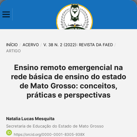
INÍCIO
/
ACERVO
/
V. 38 N. 2 (2022): REVISTA DA FAED
/
ARTIGO
Ensino remoto emergencial na
rede básica de ensino do estado
de Mato Grosso: conceitos,
práticas e perspectivas
Natalia Lucas Mesquita
Secretaria de Educação do Estado de Mato Grosso
https://orcid.org/0000-0001-8305-938X