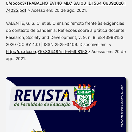
0/ebook3/TRABALHO_EV140_MD7_SA100_ID1564_060920201
74025.pdf
> Acesso em: 20 de ago. 2021.
VALENTE, G. S. C. et al. O ensino remoto frente às exigências
do contexto de pandemia: Reflexões sobre a prática docente.
Research, Society and Development, v. 9, n. 9, e843998153,
2020 (CC BY 4.0) | ISSN 2525-3409. Disponível em: <
http://dx.doi.org/10.33448/rsd-v9i9.8153
> Acesso em: 20 de
ago. 2021.