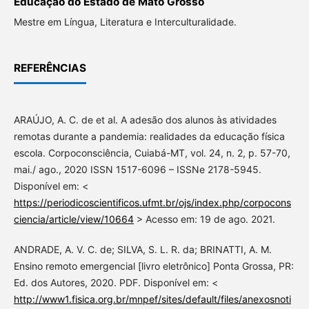
Educação do Estado de Mato Grosso
Mestre em Língua, Literatura e Interculturalidade.
REFERÊNCIAS
ARAÚJO, A. C. de et al. A adesão dos alunos às atividades
remotas durante a pandemia: realidades da educação física
escola. Corpoconsciência, Cuiabá-MT, vol. 24, n. 2, p. 57-70,
mai./ ago., 2020 ISSN 1517-6096 – ISSNe 2178-5945.
Disponível em: <
https://periodicoscientificos.ufmt.br/ojs/index.php/corpocons
ciencia/article/view/10664
> Acesso em: 19 de ago. 2021.
ANDRADE, A. V. C. de; SILVA, S. L. R. da; BRINATTI, A. M.
Ensino remoto emergencial [livro eletrônico] Ponta Grossa, PR:
Ed. dos Autores, 2020. PDF. Disponível em: <
http://www1.fisica.org.br/mnpef/sites/default/files/anexosnoti