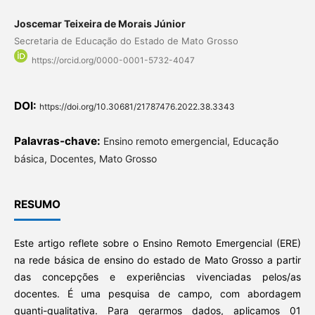
Joscemar Teixeira de Morais Júnior
Secretaria de Educação do Estado de Mato Grosso
https://orcid.org/0000-0001-5732-4047
DOI:
https://doi.org/10.30681/21787476.2022.38.3343
Palavras-chave:
Ensino remoto emergencial, Educação
básica, Docentes, Mato Grosso
RESUMO
Este artigo reflete sobre o Ensino Remoto Emergencial (ERE)
na rede básica de ensino do estado de Mato Grosso a partir
das concepções e experiências vivenciadas pelos/as
docentes. É uma pesquisa de campo, com abordagem
quanti-qualitativa. Para gerarmos dados, aplicamos 01