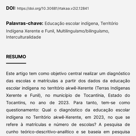
DOI:
https://doi.org/10.30681/rtakaa.v2i2.12841
Palavras-chave:
Educação escolar indígena, Território
Indígena Xerente e Funil, Multilinguísmo/bilinguísmo,
Interculturalidade
RESUMO
Este artigo tem como objetivo central realizar um diagnóstico
das escolas e matrículas a partir dos dados da educação
escolar indígena no território akwẽ-Xerente (Terras Indígenas
Xerente e Funil), no município de Tocantínia, Estado do
Tocantins, no ano de 2023. Para tanto, tem-se como
questionamento: Qual o diagnóstico da educação escolar
indígena no Território akwẽ-Xerente, em 2023, no que se
refere à matrículas e número de escolas? A pesquisa de
cunho teórico-descritivo-analítico e se baseia em pesquisa