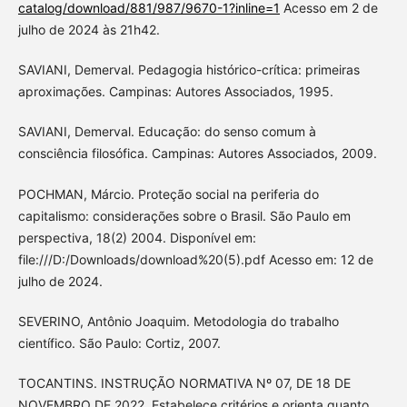
catalog/download/881/987/9670-1?inline=1
Acesso em 2 de
julho de 2024 às 21h42.
SAVIANI, Demerval. Pedagogia histórico-crítica: primeiras
aproximações. Campinas: Autores Associados, 1995.
SAVIANI, Demerval. Educação: do senso comum à
consciência filosófica. Campinas: Autores Associados, 2009.
POCHMAN, Márcio. Proteção social na periferia do
capitalismo: considerações sobre o Brasil. São Paulo em
perspectiva, 18(2) 2004. Disponível em:
file:///D:/Downloads/download%20(5).pdf Acesso em: 12 de
julho de 2024.
SEVERINO, Antônio Joaquim. Metodologia do trabalho
científico. São Paulo: Cortiz, 2007.
TOCANTINS. INSTRUÇÃO NORMATIVA Nº 07, DE 18 DE
NOVEMBRO DE 2022. Estabelece critérios e orienta quanto