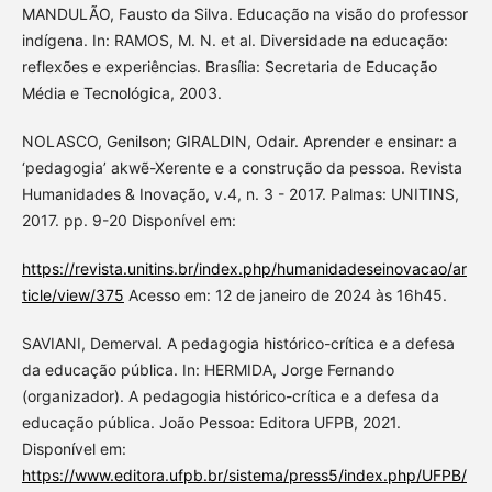
MANDULÃO, Fausto da Silva. Educação na visão do professor
indígena. In: RAMOS, M. N. et al. Diversidade na educação:
reflexões e experiências. Brasília: Secretaria de Educação
Média e Tecnológica, 2003.
NOLASCO, Genilson; GIRALDIN, Odair. Aprender e ensinar: a
‘pedagogia’ akwẽ-Xerente e a construção da pessoa. Revista
Humanidades & Inovação, v.4, n. 3 - 2017. Palmas: UNITINS,
2017. pp. 9-20 Disponível em:
https://revista.unitins.br/index.php/humanidadeseinovacao/ar
ticle/view/375
Acesso em: 12 de janeiro de 2024 às 16h45.
SAVIANI, Demerval. A pedagogia histórico-crítica e a defesa
da educação pública. In: HERMIDA, Jorge Fernando
(organizador). A pedagogia histórico-crítica e a defesa da
educação pública. João Pessoa: Editora UFPB, 2021.
Disponível em:
https://www.editora.ufpb.br/sistema/press5/index.php/UFPB/