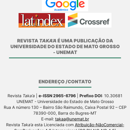
REVISTA
TAKA’A
É UMA PUBLICAÇÃO DA
UNIVERSIDADE DO ESTADO DE MATO GROSSO
- UNEMAT
ENDEREÇO /CONTATO
Revista
Taka’a
|
e-ISSN 2965-6796
|
Prefixo DOI
: 10.30681
UNEMAT - Universidade do Estado de Mato Grosso
Rua A número 130 – Bairro São Raimundo, Caixa Postal 92 – CEP
78390-000, Barra do Bugres-MT
E-mail:
takaa@unemat.br
Revista
Taka’a
esta Licenciada com
Atribuição-NãoComercial-