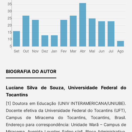
BIOGRAFIA DO AUTOR
Luciane Silva de Souza, Universidade Federal do
Tocantins
[1] Doutora em Educação (UNIV INTERAMERICANA/UNIUBE).
Docente efetiva da Universidade Federal do Tocantins (UFT),
Campus de Miracema do Tocantins, Tocantins, Brasil.
Endereço para correspondência: Unidade Warã – Campus de
Miracema. Avenida Lourdes Solino s/nº. Bloco Administrativo,