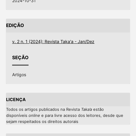
2024-10-31
EDIÇÃO
v. 2 n. 1 (2024): Revista Taka'a - Jan/Dez
SEÇÃO
Artigos
LICENÇA
Todos os artigos publicados na Revista
Taka’a
estão
disponíveis
online
e
para livre acesso dos leitores, desde que
sejam respeitados os direitos autorais