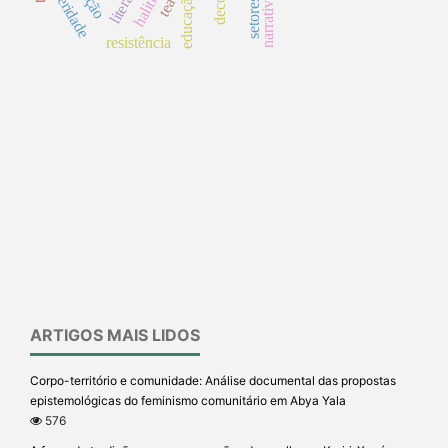
alteridade
tea
resistência
ARTIGOS MAIS LIDOS
Corpo-território e comunidade: Análise documental das propostas
epistemológicas do feminismo comunitário em Abya Yala
576