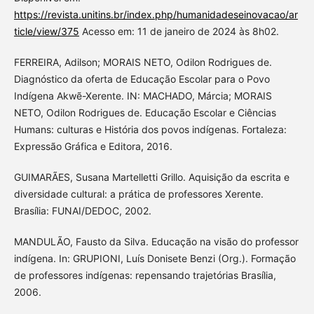
https://revista.unitins.br/index.php/humanidadeseinovacao/ar
ticle/view/375
Acesso em: 11 de janeiro de 2024 às 8h02.
FERREIRA, Adilson; MORAIS NETO, Odilon Rodrigues de.
Diagnóstico da oferta de Educação Escolar para o Povo
Indígena Akwẽ-Xerente. IN: MACHADO, Márcia; MORAIS
NETO, Odilon Rodrigues de. Educação Escolar e Ciências
Humans: culturas e História dos povos indígenas. Fortaleza:
Expressão Gráfica e Editora, 2016.
GUIMARÃES, Susana Martelletti Grillo. Aquisição da escrita e
diversidade cultural: a prática de professores Xerente.
Brasília: FUNAI/DEDOC, 2002.
MANDULÃO, Fausto da Silva. Educação na visão do professor
indígena. In: GRUPIONI, Luís Donisete Benzi (Org.). Formação
de professores indígenas: repensando trajetórias Brasília,
2006.