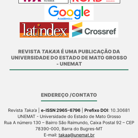
REVISTA
TAKA’A
É UMA PUBLICAÇÃO DA
UNIVERSIDADE DO ESTADO DE MATO GROSSO
- UNEMAT
ENDEREÇO /CONTATO
Revista
Taka’a
|
e-ISSN 2965-6796
|
Prefixo DOI
: 10.30681
UNEMAT - Universidade do Estado de Mato Grosso
Rua A número 130 – Bairro São Raimundo, Caixa Postal 92 – CEP
78390-000, Barra do Bugres-MT
E-mail:
takaa@unemat.br