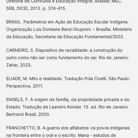
Diretoria de Currículos e Educação Integral. Brasília: MEC,
SEB, DICEI, 2013. p. 374-415.
BRASIL. Parâmetros em Ação de Educação Escolar Indígena.
Organização Luís Donisete Benzi Grupioni. – Brasília: Ministério
da Educação, Secretaria de Educação Fundamental/2002.
CARNEIRO, S. Dispositivo de racialidade: a construção do
outro como não ser como fundamento do ser. Rio de Janeiro:
Zahar, 2023.
ELIADE, M. Mito e realidade. Tradução Pola Civelli. São Paulo:
Perspectiva, 2011.
ENGELS, F. A origem da família, da propriedade privada e do
Estado. Tradução de Leandro Konder. 15. ed. Rio de Janeiro:
Bertrand Brasil, 2000.
FRANCHETTO, B. A guerra dos alfabetos: os povos indígenas
na fronteira entre o oral e o escrito. Mana - estudos de