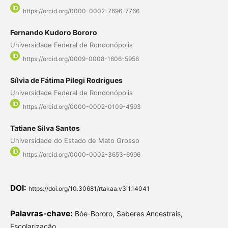
https://orcid.org/0000-0002-7696-7766
Fernando Kudoro Bororo
Universidade Federal de Rondonópolis
https://orcid.org/0009-0008-1606-5956
Sílvia de Fátima Pilegi Rodrigues
Universidade Federal de Rondonópolis
https://orcid.org/0000-0002-0109-4593
Tatiane Silva Santos
Universidade do Estado de Mato Grosso
https://orcid.org/0000-0002-3653-6996
DOI:
https://doi.org/10.30681/rtakaa.v3i1.14041
Palavras-chave:
Bóe-Bororo, Saberes Ancestrais,
Escolarização