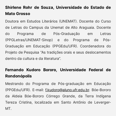
Shirlene Rohr de Souza, Universidade do Estado de
Mato Grosso
Doutora em Estudos Literários (UNEMAT). Docente do Curso
de Letras do Campus da Unemat de Alto Araguaia. Docente
do Programa de Pós-Graduação em Letras
(PPGLetras/UNEMAT-Sinop) e do Programa de Pós-
Graduação em Educação (PPGEdu/UFR). Coordenadora do
Projeto de Pesquisa “As tradições orais e seus deslocamentos
dentro da cultura e da literatura”.
Fernando Kudoro Bororo, Universidade Federal de
Rondonópolis
Mestrando do Programa de Pós-graduação em Educação
(PPGEdu/UFR). E-mail:
f.kudoro@aluno.ufr.edu.br
. Bóe-Bororo
da Aldeia Bóe-Bororo Córrego Grande, da Terra Indígena
Tereza Cristina, localizada em Santo Antônio de Leverger-
MT.