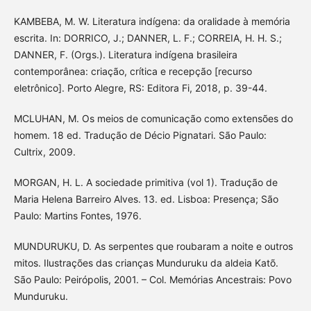
KAMBEBA, M. W. Literatura indígena: da oralidade à memória
escrita. In: DORRICO, J.; DANNER, L. F.; CORREIA, H. H. S.;
DANNER, F. (Orgs.). Literatura indígena brasileira
contemporânea: criação, crítica e recepção [recurso
eletrônico]. Porto Alegre, RS: Editora Fi, 2018, p. 39-44.
MCLUHAN, M. Os meios de comunicação como extensões do
homem. 18 ed. Tradução de Décio Pignatari. São Paulo:
Cultrix, 2009.
MORGAN, H. L. A sociedade primitiva (vol 1). Tradução de
Maria Helena Barreiro Alves. 13. ed. Lisboa: Presença; São
Paulo: Martins Fontes, 1976.
MUNDURUKU, D. As serpentes que roubaram a noite e outros
mitos. Ilustrações das crianças Munduruku da aldeia Katõ.
São Paulo: Peirópolis, 2001. – Col. Memórias Ancestrais: Povo
Munduruku.