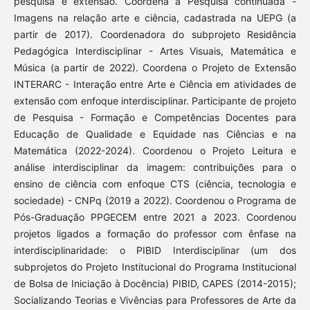
pesquisa e extensão. Coordena a Pesquisa continuada -
Imagens na relação arte e ciência, cadastrada na UEPG (a
partir de 2017). Coordenadora do subprojeto Residência
Pedagógica Interdisciplinar - Artes Visuais, Matemática e
Música (a partir de 2022). Coordena o Projeto de Extensão
INTERARC - Interação entre Arte e Ciência em atividades de
extensão com enfoque interdisciplinar. Participante de projeto
de Pesquisa - Formação e Competências Docentes para
Educação de Qualidade e Equidade nas Ciências e na
Matemática (2022-2024). Coordenou o Projeto Leitura e
análise interdisciplinar da imagem: contribuições para o
ensino de ciência com enfoque CTS (ciência, tecnologia e
sociedade) - CNPq (2019 a 2022). Coordenou o Programa de
Pós-Graduação PPGECEM entre 2021 a 2023. Coordenou
projetos ligados a formação do professor com ênfase na
interdisciplinaridade: o PIBID Interdisciplinar (um dos
subprojetos do Projeto Institucional do Programa Institucional
de Bolsa de Iniciação à Docência) PIBID, CAPES (2014-2015);
Socializando Teorias e Vivências para Professores de Arte da