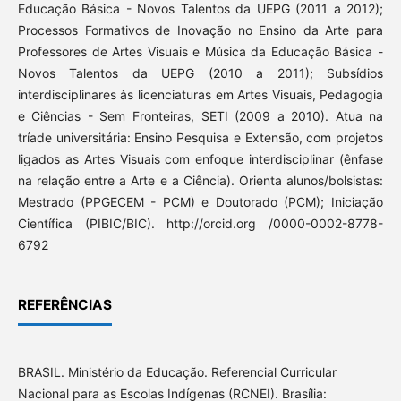
Educação Básica - Novos Talentos da UEPG (2011 a 2012);
Processos Formativos de Inovação no Ensino da Arte para
Professores de Artes Visuais e Música da Educação Básica -
Novos Talentos da UEPG (2010 a 2011); Subsídios
interdisciplinares às licenciaturas em Artes Visuais, Pedagogia
e Ciências - Sem Fronteiras, SETI (2009 a 2010). Atua na
tríade universitária: Ensino Pesquisa e Extensão, com projetos
ligados as Artes Visuais com enfoque interdisciplinar (ênfase
na relação entre a Arte e a Ciência). Orienta alunos/bolsistas:
Mestrado (PPGECEM - PCM) e Doutorado (PCM); Iniciação
Científica (PIBIC/BIC). http://orcid.org /0000-0002-8778-
6792
REFERÊNCIAS
BRASIL. Ministério da Educação. Referencial Curricular
Nacional para as Escolas Indígenas (RCNEI). Brasília: