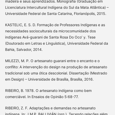
madeira e seus aprendizados. Monografia (Graduação em
Licenciatura Intercultural Indígena do Sul da Mata Atlântica) –
Universidade Federal de Santa Catarina, Florianópolis, 2015.
KASTELIC, E. S. D. Formação de Professores Indígenas e as
necessidades socioculturais da microcomunidade dos
indígenas Avá-guarani de Santa Rosa Do Oco’ y. Tese
(Doutorado em Letras e Linguística), Universidade Federal da
Bahia, Salvador, 2014.
MILEZZI, M. P. O artesanato guarani entre o encanto e o
conflito: A intervenção do design na produção de artesanato
tradicional sob uma ótica descolonial. Dissertação (Mestrado
em Design) – Universidade de Brasília, Brasília, 2016.
RIBEIRO, B. 1978. O artesanato indígena como bem
comerciável. In Ensaios de Opinião 5:68-77.
RIBEIRO, Z. F. Adaptações e demandas no artesanato
indígena. In: J.M.P. BALLIVIÁN (org.), Tecendo relações além