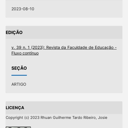
2023-08-10
EDIÇÃO
v. 39 n. 1 (2023): Revista da Faculdade de Educação -
Fluxo contínuo
SEÇÃO
ARTIGO
LICENÇA
Copyright (c) 2023 Rhuan Guilherme Tardo Ribeiro, Josie