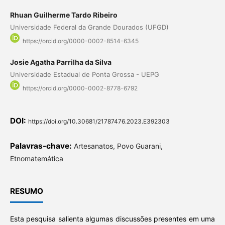
Rhuan Guilherme Tardo Ribeiro
Universidade Federal da Grande Dourados (UFGD)
https://orcid.org/0000-0002-8514-6345
Josie Agatha Parrilha da Silva
Universidade Estadual de Ponta Grossa - UEPG
https://orcid.org/0000-0002-8778-6792
DOI:
https://doi.org/10.30681/21787476.2023.E392303
Palavras-chave:
Artesanatos, Povo Guarani,
Etnomatemática
RESUMO
Esta pesquisa salienta algumas discussões presentes em uma