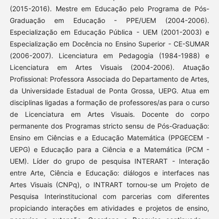
(2015-2016). Mestre em Educação pelo Programa de Pós-
Graduação em Educação - PPE/UEM (2004-2006).
Especialização em Educação Pública - UEM (2001-2003) e
Especialização em Docência no Ensino Superior - CE-SUMAR
(2006-2007). Licenciatura em Pedagogia (1984-1988) e
Licenciatura em Artes Visuais (2004-2006). Atuação
Profissional: Professora Associada do Departamento de Artes,
da Universidade Estadual de Ponta Grossa, UEPG. Atua em
disciplinas ligadas a formação de professores/as para o curso
de Licenciatura em Artes Visuais. Docente do corpo
permanente dos Programas stricto sensu de Pós-Graduação:
Ensino em Ciências e a Educação Matemática (PPGECEM -
UEPG) e Educação para a Ciência e a Matemática (PCM -
UEM). Líder do grupo de pesquisa INTERART - Interação
entre Arte, Ciência e Educação: diálogos e interfaces nas
Artes Visuais (CNPq), o INTRART tornou-se um Projeto de
Pesquisa Interinstitucional com parcerias com diferentes
propiciando interações em atividades e projetos de ensino,