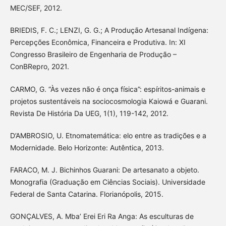
MEC/SEF, 2012.
BRIEDIS, F. C.; LENZI, G. G.; A Produção Artesanal Indígena:
Percepções Econômica, Financeira e Produtiva. In: XI
Congresso Brasileiro de Engenharia de Produção –
ConBRepro, 2021.
CARMO, G. “Às vezes não é onça física”: espíritos-animais e
projetos sustentáveis na sociocosmologia Kaiowá e Guarani.
Revista De História Da UEG, 1(1), 119-142, 2012.
D’AMBROSIO, U. Etnomatemática: elo entre as tradições e a
Modernidade. Belo Horizonte: Autêntica, 2013.
FARACO, M. J. Bichinhos Guarani: De artesanato a objeto.
Monografia (Graduação em Ciências Sociais). Universidade
Federal de Santa Catarina. Florianópolis, 2015.
GONÇALVES, A. Mba’ Erei Eri Ra Anga: As esculturas de