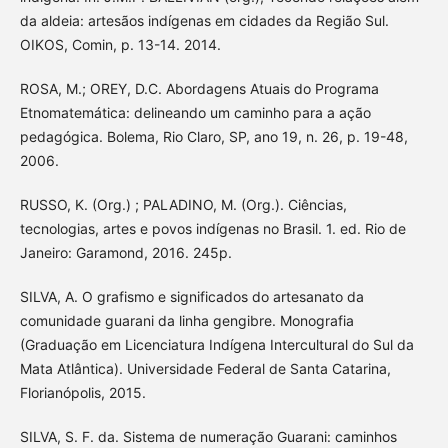
da aldeia: artesãos indígenas em cidades da Região Sul.
OIKOS, Comin, p. 13-14. 2014.
ROSA, M.; OREY, D.C. Abordagens Atuais do Programa
Etnomatemática: delineando um caminho para a ação
pedagógica. Bolema, Rio Claro, SP, ano 19, n. 26, p. 19-48,
2006.
RUSSO, K. (Org.) ; PALADINO, M. (Org.). Ciências,
tecnologias, artes e povos indígenas no Brasil. 1. ed. Rio de
Janeiro: Garamond, 2016. 245p.
SILVA, A. O grafismo e significados do artesanato da
comunidade guarani da linha gengibre. Monografia
(Graduação em Licenciatura Indígena Intercultural do Sul da
Mata Atlântica). Universidade Federal de Santa Catarina,
Florianópolis, 2015.
SILVA, S. F. da. Sistema de numeração Guarani: caminhos