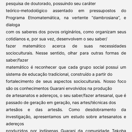
pesquisa de doutorado, possuindo seu caráter
teórico-metodológico assentado em pressupostos do
Programa Etnomatemática, na vertente “dambrosiana”, e
dialoga
com os saberes dos povos originários, como organizam seus
cotidianos e, por sua vez, desenvolvem o seu saber/
fazer matemático acerca de suas necessidades
socioculturais. Nesse sentido, olhar para outras formas de
saber/fazer
matemático é reconhecer que cada grupo social possui um
sistema de educação tradicional, construído a partir do
fortalecimento de seus aspectos socioculturais. Nosso foco
são os conhecimentos Guarani envolvidos na produção
de artesanatos e adereços, o seu saber/fazer artesanal, que é
passado de geração em geração, nas artes/técnicas dos
artesãos e das artesãs. Como desdobramento da
investigação, apresentamos um estudo sobre artesanatos e
adereços
produzidos por indígenas Guarani da comunidade Tekoha