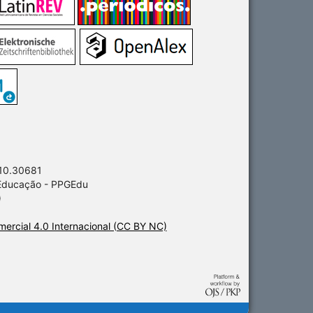
 10.30681
 Educação - PPGEdu
)
ercial 4.0 Internacional (CC BY NC)