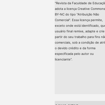
"Revista da Faculdade de Educaç
adota a licença Creative Common
BY-NC do tipo "Atribuição Não
Comercial". Essa licença permite,
exceto onde está identificado, qu
usuário final remixe, adapte e crie
partir do seu trabalho para fins nã
comerciais, sob a condição de atri
o devido crédito e da forma
especificada pelo autor ou
licenciante".