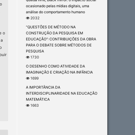
ão
ocasionado pelas mídias digitais, uma
s
análise do comportamento humano
2032
“QUESTÕES DE MÉTODO NA
e o
CONSTRUÇÃO DA PESQUISA EM
EDUCAÇÃO”: CONTRIBUIÇÕES DA OBRA
 a
PARA O DEBATE SOBRE MÉTODOS DE
o
PESQUISA
buir
1730
O DESENHO COMO ATIVIDADE DA
IMAGINAÇÃO E CRIAÇÃO NA INFÂNCIA
1699
A IMPORTÂNCIA DA
INTERDISCIPLINARIDADE NA EDUCAÇÃO
MATEMÁTICA
1663