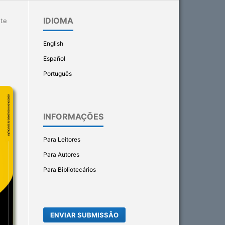
IDIOMA
te
English
Español
Português
INFORMAÇÕES
Para Leitores
Para Autores
Para Bibliotecários
ENVIAR SUBMISSÃO