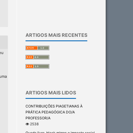
ARTIGOS MAIS RECENTES
eu
 uma
ARTIGOS MAIS LIDOS
CONTRIBUIÇÕES PIAGETIANAS À
PRÁTICA PEDAGÓGICA DO/A
PROFESSOR/A
2538
Queda livre, black mirror: o impacto social