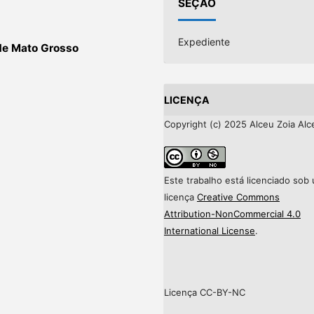
SEÇÃO
Expediente
 de Mato Grosso
LICENÇA
Copyright (c) 2025 Alceu Zoia Alc
Este trabalho está licenciado sob
licença
Creative Commons
Attribution-NonCommercial 4.0
International License
.
Licença CC-BY-NC