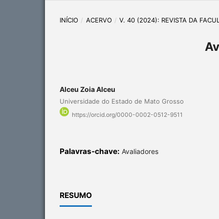
INÍCIO
/
ACERVO
/
V. 40 (2024): REVISTA DA FA
Av
Alceu Zoia Alceu
Universidade do Estado de Mato Grosso
https://orcid.org/0000-0002-0512-9511
Palavras-chave:
Avaliadores
RESUMO