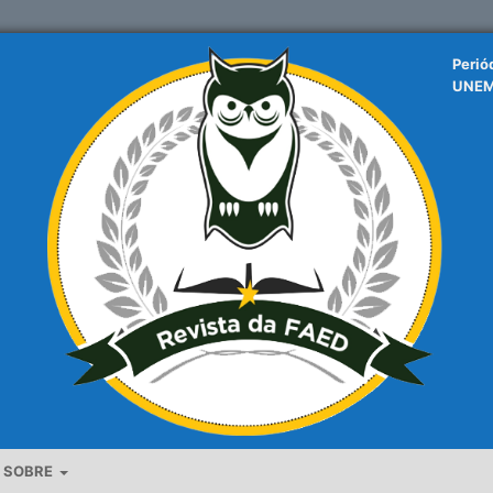
Perió
UNE
SOBRE