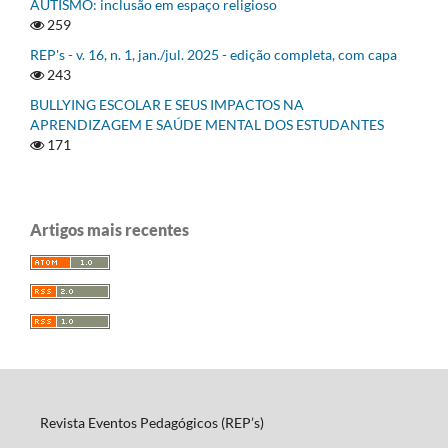
AUTISMO: inclusão em espaço religioso
259
REP's - v. 16, n. 1, jan./jul. 2025 - edição completa, com capa
243
BULLYING ESCOLAR E SEUS IMPACTOS NA
APRENDIZAGEM E SAÚDE MENTAL DOS ESTUDANTES
171
Artigos mais recentes
Revista Eventos Pedagógicos (REP’s)