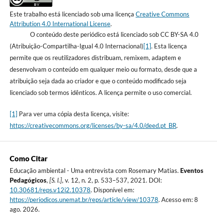
Este trabalho está licenciado sob uma licença
Creative Commons
Attribution 4.0 International License
.
O conteúdo deste periódico está licenciado sob CC BY-SA 4.0
(Atribuição-Compartilha-Igual 4.0 Internacional)
[1]
. Esta licença
permite que os reutilizadores distribuam, remixem, adaptem e
desenvolvam o conteúdo em qualquer meio ou formato, desde que a
atribuição seja dada ao criador e que o conteúdo modificado seja
licenciado sob termos idênticos. A licença permite o uso comercial.
[1]
Para ver uma cópia desta licença, visite:
https://creativecommons.org/licenses/by-sa/4.0/deed.pt_BR
.
Como Citar
Educação ambiental - Uma entrevista com Rosemary Matias.
Eventos
Pedagógicos
,
[S. l.]
, v. 12, n. 2, p. 533–537, 2021. DOI:
10.30681/reps.v12i2.10378
. Disponível em:
https://periodicos.unemat.br/reps/article/view/10378
. Acesso em: 8
ago. 2026.