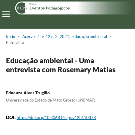
Início
/
Acervo
/
v. 12 n. 2 (2021): Educação ambiental
/
Entrevista
Educação ambiental - Uma
entrevista com Rosemary Matias
Edneuza Alves Trugillo
Universidade do Estado de Mato Grosso (UNEMAT)
DOI:
https://doi.org/10.30681/reps.v12i2.10378