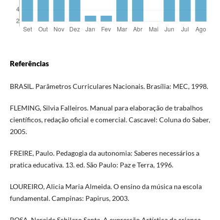
Referências
BRASIL. Parâmetros Curriculares Nacionais. Brasília: MEC, 1998.
FLEMING, Silvia Falleiros. Manual para elaboração de trabalhos
científicos, redação oficial e comercial. Cascavel: Coluna do Saber,
2005.
FREIRE, Paulo. Pedagogia da autonomia: Saberes necessários a
pratica educativa. 13. ed. São Paulo: Paz e Terra, 1996.
LOUREIRO, Alicia Maria Almeida. O ensino da música na escola
fundamental. Campinas: Papirus, 2003.
ROSA, Nereide Schilaro Santa. A expressão Artística da criança