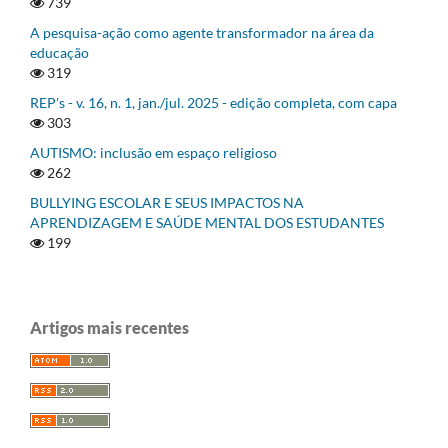
739
A pesquisa-ação como agente transformador na área da
educação
319
REP's - v. 16, n. 1, jan./jul. 2025 - edição completa, com capa
303
AUTISMO: inclusão em espaço religioso
262
BULLYING ESCOLAR E SEUS IMPACTOS NA
APRENDIZAGEM E SAÚDE MENTAL DOS ESTUDANTES
199
Artigos mais recentes