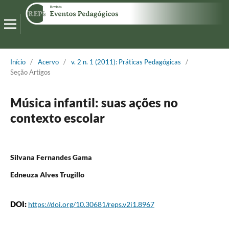
Início
/
Acervo
/
v. 2 n. 1 (2011): Práticas Pedagógicas
/
Seção Artigos
Música infantil: suas ações no
contexto escolar
Silvana Fernandes Gama
Edneuza Alves Trugillo
DOI:
https://doi.org/10.30681/reps.v2i1.8967