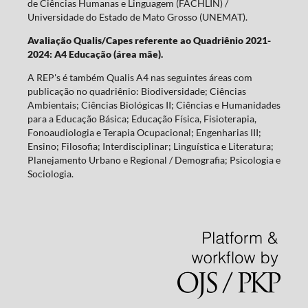
de Ciências Humanas e Linguagem (FACHLIN) /
Universidade do Estado de Mato Grosso (UNEMAT).
Avaliação Qualis/Capes referente ao Quadriênio 2021-
2024: A4 Educação (área mãe).
A REP's é também Qualis A4 nas seguintes áreas com
publicação no quadriênio: Biodiversidade; Ciências
Ambientais; Ciências Biológicas II; Ciências e Humanidades
para a Educação Básica; Educação Física, Fisioterapia,
Fonoaudiologia e Terapia Ocupacional; Engenharias III;
Ensino; Filosofia; Interdisciplinar; Linguística e Literatura;
Planejamento Urbano e Regional / Demografia; Psicologia e
Sociologia.