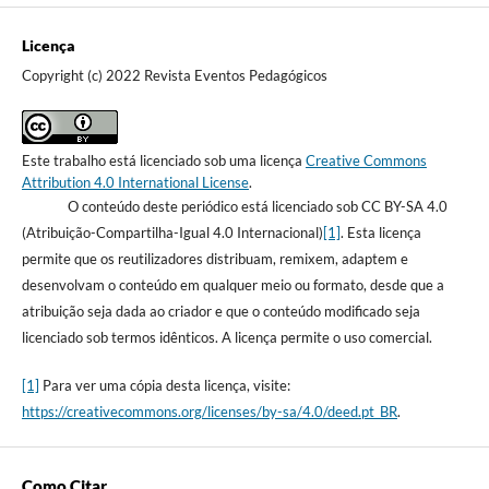
Licença
Copyright (c) 2022 Revista Eventos Pedagógicos
Este trabalho está licenciado sob uma licença
Creative Commons
Attribution 4.0 International License
.
O conteúdo deste periódico está licenciado sob CC BY-SA 4.0
(Atribuição-Compartilha-Igual 4.0 Internacional)
[1]
. Esta licença
permite que os reutilizadores distribuam, remixem, adaptem e
desenvolvam o conteúdo em qualquer meio ou formato, desde que a
atribuição seja dada ao criador e que o conteúdo modificado seja
licenciado sob termos idênticos. A licença permite o uso comercial.
[1]
Para ver uma cópia desta licença, visite:
https://creativecommons.org/licenses/by-sa/4.0/deed.pt_BR
.
Como Citar