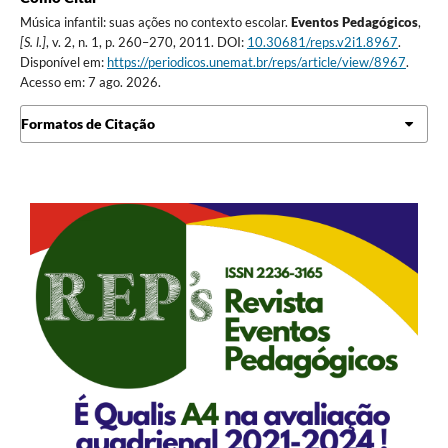
Música infantil: suas ações no contexto escolar.
Eventos Pedagógicos
,
[S. l.]
, v. 2, n. 1, p. 260–270, 2011. DOI:
10.30681/reps.v2i1.8967
.
Disponível em:
https://periodicos.unemat.br/reps/article/view/8967
.
Acesso em: 7 ago. 2026.
Formatos de Citação