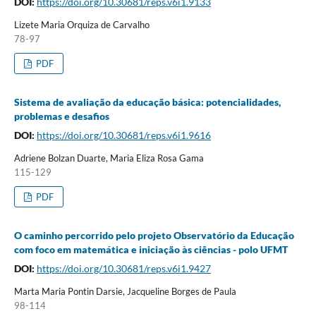
DOI:
https://doi.org/10.30681/reps.v6i1.9133
Lizete Maria Orquiza de Carvalho
78-97
PDF
Sistema de avaliação da educação básica: potencialidades,
problemas e desafios
DOI:
https://doi.org/10.30681/reps.v6i1.9616
Adriene Bolzan Duarte, Maria Eliza Rosa Gama
115-129
PDF
O caminho percorrido pelo projeto Observatório da Educação
com foco em matemática e iniciação às ciências - polo UFMT
DOI:
https://doi.org/10.30681/reps.v6i1.9427
Marta Maria Pontin Darsie, Jacqueline Borges de Paula
98-114