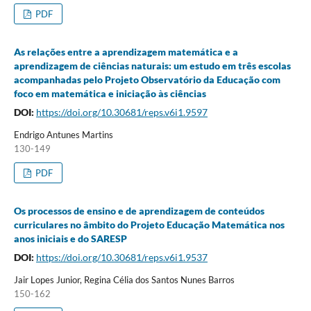
PDF
As relações entre a aprendizagem matemática e a
aprendizagem de ciências naturais: um estudo em três escolas
acompanhadas pelo Projeto Observatório da Educação com
foco em matemática e iniciação às ciências
DOI:
https://doi.org/10.30681/reps.v6i1.9597
Endrigo Antunes Martins
130-149
PDF
Os processos de ensino e de aprendizagem de conteúdos
curriculares no âmbito do Projeto Educação Matemática nos
anos iniciais e do SARESP
DOI:
https://doi.org/10.30681/reps.v6i1.9537
Jair Lopes Junior, Regina Célia dos Santos Nunes Barros
150-162