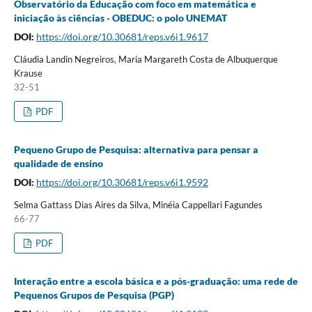
Observatório da Educação com foco em matemática e
iniciação às ciências - OBEDUC: o polo UNEMAT
DOI:
https://doi.org/10.30681/reps.v6i1.9617
Cláudia Landin Negreiros, Maria Margareth Costa de Albuquerque
Krause
32-51
PDF
Pequeno Grupo de Pesquisa: alternativa para pensar a
qualidade de ensino
DOI:
https://doi.org/10.30681/reps.v6i1.9592
Selma Gattass Dias Aires da Silva, Minéia Cappellari Fagundes
66-77
PDF
Interação entre a escola básica e a pós-graduação: uma rede de
Pequenos Grupos de Pesquisa (PGP)