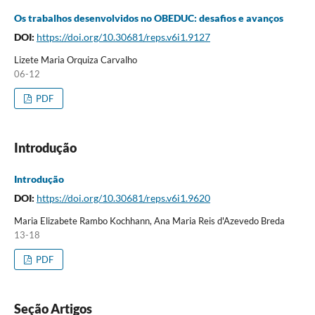
Os trabalhos desenvolvidos no OBEDUC: desafios e avanços
DOI:
https://doi.org/10.30681/reps.v6i1.9127
Lizete Maria Orquiza Carvalho
06-12
PDF
Introdução
Introdução
DOI:
https://doi.org/10.30681/reps.v6i1.9620
Maria Elizabete Rambo Kochhann, Ana Maria Reis d'Azevedo Breda
13-18
PDF
Seção Artigos