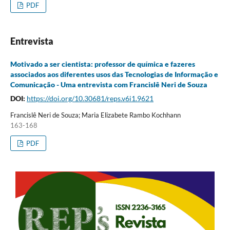
PDF
Entrevista
Motivado a ser cientista: professor de química e fazeres
associados aos diferentes usos das Tecnologias de Informação e
Comunicação - Uma entrevista com Francislê Neri de Souza
DOI:
https://doi.org/10.30681/reps.v6i1.9621
Francislê Neri de Souza; Maria Elizabete Rambo Kochhann
163-168
PDF