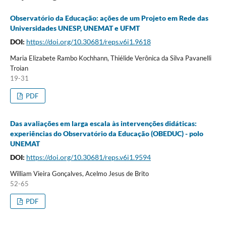
Observatório da Educação: ações de um Projeto em Rede das
Universidades UNESP, UNEMAT e UFMT
DOI:
https://doi.org/10.30681/reps.v6i1.9618
Maria Elizabete Rambo Kochhann, Thiélide Verônica da Silva Pavanelli
Troian
19-31
PDF
Das avaliações em larga escala às intervenções didáticas:
experiências do Observatório da Educação (OBEDUC) - polo
UNEMAT
DOI:
https://doi.org/10.30681/reps.v6i1.9594
William Vieira Gonçalves, Acelmo Jesus de Brito
52-65
PDF