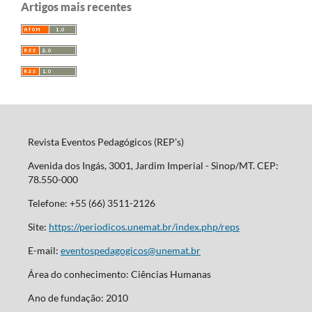
Artigos mais recentes
Revista Eventos Pedagógicos (REP’s)
Avenida dos Ingás, 3001, Jardim Imperial - Sinop/MT. CEP:
78.550-000
Telefone: +55 (66) 3511-2126
Site:
https://periodicos.unemat.br/index.php/reps
E-mail:
eventospedagogicos@unemat.br
Área do conhecimento: Ciências Humanas
Ano de fundação: 2010