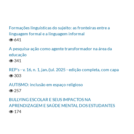
Formações linguísticas do sujeito: as fronteiras entre a
linguagem formal e a linguagem informal
641
A pesquisa-ação como agente transformador na área da
educação
341
REP's - v. 16, n. 1, jan./jul. 2025 - edição completa, com capa
303
AUTISMO: inclusão em espaço religioso
257
BULLYING ESCOLAR E SEUS IMPACTOS NA
APRENDIZAGEM E SAÚDE MENTAL DOS ESTUDANTES
174