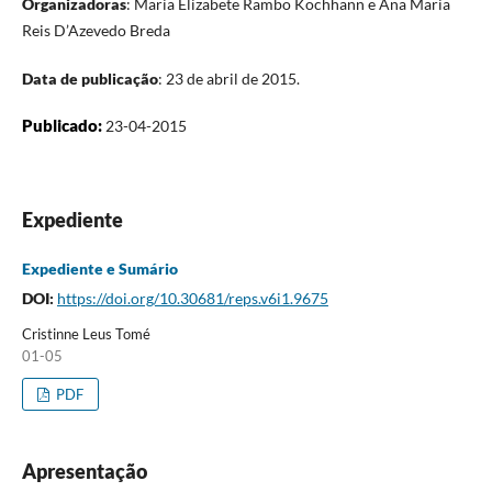
Organizadoras
: Maria Elizabete Rambo Kochhann e Ana Maria
Reis D’Azevedo Breda
Data de publicação
: 23 de abril de 2015.
Publicado:
23-04-2015
Expediente
Expediente e Sumário
DOI:
https://doi.org/10.30681/reps.v6i1.9675
Cristinne Leus Tomé
01-05
PDF
Apresentação