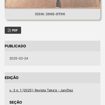
PDF
PUBLICADO
2025-02-24
EDIÇÃO
v. 3 n. 1 (2025): Revista Taka'a - Jan/Dez
SEÇÃO