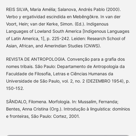
REIS SILVA, Maria Amélia; Salanova, Andrés Pablo (2000).
Verbo y ergatividad escindida en Mebêngôkre. In van der
Voort, Hein; van der Kerke, Simon. (Ed.). Indigenous
Languages of Lowland South America [Indigenous Languages
of Latin America, 1], p. 225-242. Leiden: Research School of
Asian, African, and Amerindian Studies (CNWS).
REVISTA DE ANTROPOLOGIA. Convenção para a grafia dos
nomes tribais. São Paulo: Departamento de Antropologia da
Faculdade de Filosofia, Letras e Ciências Humanas da
Universidade de São Paulo, vol. 2, no. 2 (DEZEMBRO 1954), p.
150-152.
SÂNDALO, Filomena. Morfologia. In: Mussalim, Fernanda;
Bentes, Anna Cristina (Org.). Introdução à linguística: domínios
e fronteiras, São Paulo: Cortez, 2001.