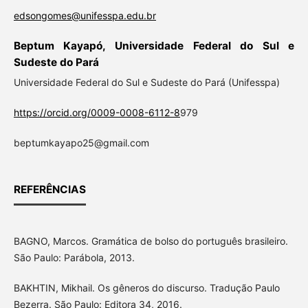
edsongomes@unifesspa.edu.br
Beptum Kayapó, Universidade Federal do Sul e
Sudeste do Pará
Universidade Federal do Sul e Sudeste do Pará (Unifesspa)
https://orcid.org/0009-0008-6112-8
979
beptumkayapo25@gmail.com
REFERÊNCIAS
BAGNO, Marcos. Gramática de bolso do português brasileiro.
São Paulo: Parábola, 2013.
BAKHTIN, Mikhail. Os gêneros do discurso. Tradução Paulo
Bezerra. São Paulo: Editora 34, 2016.