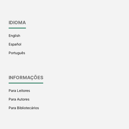
IDIOMA
English
Español
Português
INFORMAÇÕES
Para Leitores
Para Autores
Para Bibliotecários