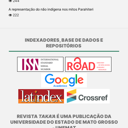
244
A representação do não indígena nos mitos Parahiteri
222
INDEXADORES, BASE DE DADOS E
REPOSITÓRIOS
REVISTA
TAKA’A
É UMA PUBLICAÇÃO DA
UNIVERSIDADE DO ESTADO DE MATO GROSSO
- UNEMAT