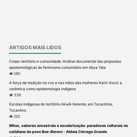
ARTIGOS MAIS LIDOS
Corpo-território e comunidade: Análise documental das propostas
epistemológicas do feminismo comunitário em Abya Yala
580
A força da tradição na voz e nas mãos das mulheres Kariri-Xocó: a
cerâmica como epistemologia indígena
338
Escolas indígenas do território Akwẽ-Xerente, em Tocantínia,
Tocantins
262
Mitos, saberes ancestrais e escolarização: paradoxos culturais no
cotidiano do povo B
oe-Bororo
- Aldeia Córrego Grande