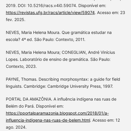
2019. DOI: 10.5216/racs.v4i0.59074. Disponível em:
https://revistas.ufg.br/racs/article/view/59074
. Acesso em: 23
fev. 2025.
NEVES, Maria Helena Moura. Que gramática estudar na
escola? 4ª ed. São Paulo: Contexto, 2011.
NEVES, Maria Helena Moura; CONEGLIAN, André Vinícius
Lopes. Laboratório de ensino de gramática. São Paulo:
Contexto, 2023.
PAYNE, Thomas. Describing morphosyntax: a guide for field
linguists. Cambridge: Cambridge University Press, 1997.
PORTAL DA AMAZÔNIA. A influência indígena nas ruas de
Belém do Pará. Disponível em:
https://pportalparamazonia.blogspot.com/2018/01/a-
influencia-indigena-nas-ruas-de-belem.html
. Acesso em: 12
ago. 2024.