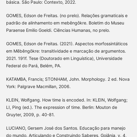
básica. São Paulo: Contexto, 2022.
GOMES, Edson de Freitas. (no prelo). Relações gramaticais e
padrão de alinhamento em mebêngôkre. Boletim do Museu
Paraense Emilio Goeldi. Ciências Humanas, no prelo.
GOMES, Edson de Freitas. (2021). Aspectos morfossintáticos
em Mẽbêngôkre: transitividade e marcação de argumentos.
2021. 191f. Tese (Doutorado em Linguística), Universidade
Federal do Pará, Belém, PA.
KATAMBA, Francis; STONHAM, John. Morphology. 2 ed. Nova
York: Palgrave Macmillan, 2006.
KLEIN, Wolfgang. How time is encoded. In: KLEIN, Wolfgang;
LI, Ping (ed.). The expression of time. Berlin: Mouton de
Gruyter, 2009, p. 40-81.
LUCIANO, Gersem José dos Santos. Educação para manejo
do mundo. Articulando e Construindo Saberes, Goiânia, v. 4,