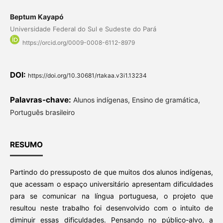
Beptum Kayapó
Universidade Federal do Sul e Sudeste do Pará
https://orcid.org/0009-0008-6112-8979
DOI:
https://doi.org/10.30681/rtakaa.v3i1.13234
Palavras-chave:
Alunos indígenas, Ensino de gramática,
Português brasileiro
RESUMO
Partindo do pressuposto de que muitos dos alunos indígenas,
que acessam o espaço universitário apresentam dificuldades
para se comunicar na língua portuguesa, o projeto que
resultou neste trabalho foi desenvolvido com o intuito de
diminuir essas dificuldades. Pensando no público-alvo, a