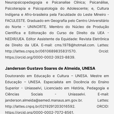
Neuropsicopedagogia e Psicanalise Clínica; Psicanálise,
Psicoterapia e Psicopatologia do Adolescente; e, Cultura
Indígena e Afro-brasileira pela Faculdade do Leste Mineiro -
FACULESTE. Graduado em Geografia pelo Centro Universitário
do Norte - UNINORTE. Membro do Núcleo de Produção
Cientifica e Editoração do Curso de Direito da UEA -
NEDIR/UEA. Editor Assistente da Equidade: Revista Eletrônica
de Direito da UEA. E-mail: cms.1978@hotmail.com. Lattes:
http://lattes.cnpq.br/0610689835831570. Orcid:
https://orcid.org/0000-0002-3923-8839.
Janderson Gustavo Soares de Almeida, UNESA
Doutorando em Educação e Cultura – UNESA. Mestre em
Educação – UNESA. Especialista em Docência do Ensino
Superior - Uniasselvi, Licenciado em História, Pedagogia e
Ciências Sociais - Uniasselvi. E-mail:
janderson.almeida@semed.manaus.am.gov.br. Lattes:
http://lattes.cnpq.br/0219291203016592. ORCID:
https://orcid.org/0000-0002-7072-8561.