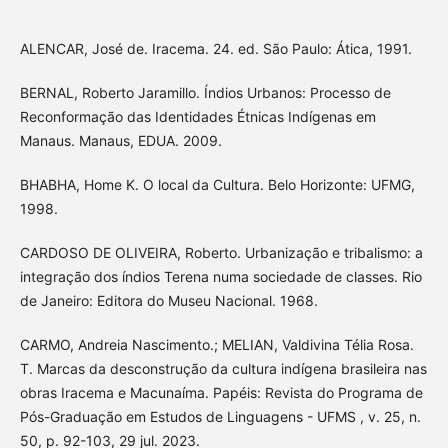
ALENCAR, José de. Iracema. 24. ed. São Paulo: Ática, 1991.
BERNAL, Roberto Jaramillo. Índios Urbanos: Processo de
Reconformação das Identidades Étnicas Indígenas em
Manaus. Manaus, EDUA. 2009.
BHABHA, Home K. O local da Cultura. Belo Horizonte: UFMG,
1998.
CARDOSO DE OLIVEIRA, Roberto. Urbanização e tribalismo: a
integração dos índios Terena numa sociedade de classes. Rio
de Janeiro: Editora do Museu Nacional. 1968.
CARMO, Andreia Nascimento.; MELIAN, Valdivina Télia Rosa.
T. Marcas da desconstrução da cultura indígena brasileira nas
obras Iracema e Macunaíma. Papéis: Revista do Programa de
Pós-Graduação em Estudos de Linguagens - UFMS , v. 25, n.
50, p. 92-103, 29 jul. 2023.