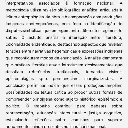
interpretativos associados à formação nacional. A
metodologia utiliza revisão bibliográfica analítica, articulada à
leitura antropológica da obra e à comparação com produções
indígenas contemporâneas, com foco na identificação de
disputas simbólicas que emergem entre diferentes regimes de
saber. O estudo analisa a interação entre literatura,
colonialidade e identidade, destacando aspectos que revelam
tensões entre narrativas hegemônicas e expressões indígenas
que reconfiguram modos de enunciação. A análise demonstra
que práticas literárias atuais introduzem deslocamentos que
desafiam referências tradicionais, tornando visíveis
epistemologias que permaneciam marginalizadas. A
conclusão preliminar indica que essas produções ampliam
possibilidades de leitura crítica ao propor outras formas de
compreender o indígena como sujeito histórico, epistêmico e
político. O trabalho contribui para debates sobre
representação, educação intercultural e justiça cognitiva,
estimulando reflexões sobre caminhos para superar
apagamentos ainda presentes no imaginário nacional.