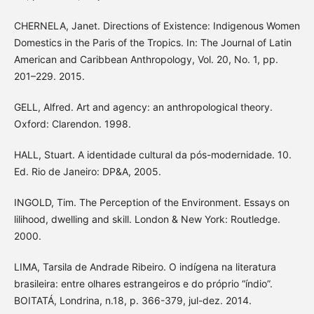
CHERNELA, Janet. Directions of Existence: Indigenous Women
Domestics in the Paris of the Tropics. In: The Journal of Latin
American and Caribbean Anthropology, Vol. 20, No. 1, pp.
201–229. 2015.
GELL, Alfred. Art and agency: an anthropological theory.
Oxford: Clarendon. 1998.
HALL, Stuart. A identidade cultural da pós-modernidade. 10.
Ed. Rio de Janeiro: DP&A, 2005.
INGOLD, Tim. The Perception of the Environment. Essays on
lilihood, dwelling and skill. London & New York: Routledge.
2000.
LIMA, Tarsila de Andrade Ribeiro. O indígena na literatura
brasileira: entre olhares estrangeiros e do próprio “índio”.
BOITATÁ, Londrina, n.18, p. 366-379, jul-dez. 2014.