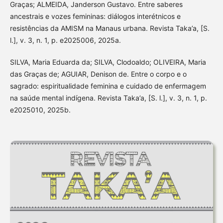
Graças; ALMEIDA, Janderson Gustavo. Entre saberes
ancestrais e vozes femininas: diálogos interétnicos e
resistências da AMISM na Manaus urbana. Revista Taka’a, [S.
l.], v. 3, n. 1, p. e2025006, 2025a.
SILVA, Maria Eduarda da; SILVA, Clodoaldo; OLIVEIRA, Maria
das Graças de; AGUIAR, Denison de. Entre o corpo e o
sagrado: espiritualidade feminina e cuidado de enfermagem
na saúde mental indígena. Revista Taka’a, [S. l.], v. 3, n. 1, p.
e2025010, 2025b.