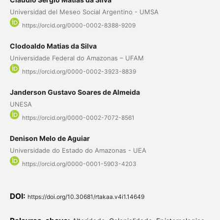
Universidad del Meseo Social Argentino - UMSA
https://orcid.org/0000-0002-8388-9209
Clodoaldo Matias da Silva
Universidade Federal do Amazonas – UFAM
https://orcid.org/0000-0002-3923-8839
Janderson Gustavo Soares de Almeida
UNESA
https://orcid.org/0000-0002-7072-8561
Denison Melo de Aguiar
Universidade do Estado do Amazonas - UEA
https://orcid.org/0000-0001-5903-4203
DOI:
https://doi.org/10.30681/rtakaa.v4i1.14649