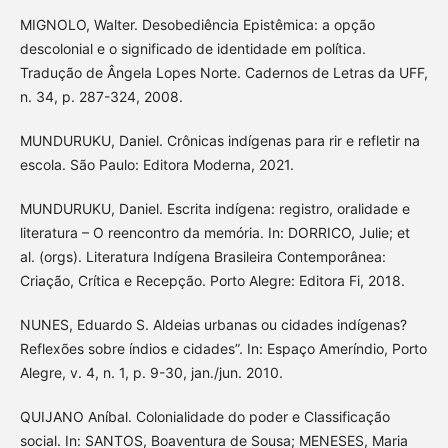
MIGNOLO, Walter. Desobediência Epistêmica: a opção
descolonial e o significado de identidade em política.
Tradução de Ângela Lopes Norte. Cadernos de Letras da UFF,
n. 34, p. 287-324, 2008.
MUNDURUKU, Daniel. Crônicas indígenas para rir e refletir na
escola. São Paulo: Editora Moderna, 2021.
MUNDURUKU, Daniel. Escrita indígena: registro, oralidade e
literatura – O reencontro da memória. In: DORRICO, Julie; et
al. (orgs). Literatura Indígena Brasileira Contemporânea:
Criação, Crítica e Recepção. Porto Alegre: Editora Fi, 2018.
NUNES, Eduardo S. Aldeias urbanas ou cidades indígenas?
Reflexões sobre índios e cidades”. In: Espaço Ameríndio, Porto
Alegre, v. 4, n. 1, p. 9-30, jan./jun. 2010.
QUIJANO Aníbal. Colonialidade do poder e Classificação
social. In: SANTOS, Boaventura de Sousa; MENESES, Maria