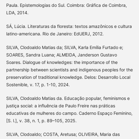
Paula. Epistemologias do Sul. Coimbra: Gráfica de Coimbra,
LDA, 2014.
SÁ, Lúcia. Literaturas da floresta: textos amazônicos e cultura
latino-americana. Rio de Janeiro: EdUERJ, 2012.
SILVA, Clodoaldo Matias da; SILVA, Karla Emília Furtado e;
SOARES, Sandra Luana; ALMEIDA, Janderson Gustavo
Soares. Dialogue of knowledges: the importance of the
partnership between scientists and indigenous peoples for the
preservation of traditional knowledge. Delos: Desarrollo Local
Sostenible, v. 17, p. 1-10, 2024.
SILVA, Clodoaldo Matias da. Educação popular, feminismos e
justiça social: a influência de Paulo Freire nas práticas
educativas de mulheres do campo. Caderno Espaço Feminino,
[S. l.], v. 38, n. 1, p. 89–105, 2025.
SILVA, Clodoaldo; COSTA, Aretusa; OLIVEIRA, Maria das