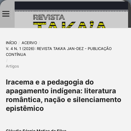
INÍCIO
/
ACERVO
/
V. 4 N. 1 (2026): REVISTA TAKA'A JAN-DEZ - PUBLICAÇÃO
CONTÍNUA
/
Artigos
Iracema e a pedagogia do
apagamento indígena: literatura
romântica, nação e silenciamento
epistêmico
Cláudio Sérgio Matias da Silva