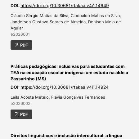
DOI:
https://doi.org/10.30681/rtakaa.v4i1.14649
Cláudio Sérgio Matias da Silva, Clodoaldo Matias da Silva,
Janderson Gustavo Soares de Almeida, Denison Melo de
Aguiar
e2026001
PDF
Práticas pedagógicas inclusivas para estudantes com
TEA na educação escolar indígena: um estudo na aldeia
Passarinho (MS)
DOI:
https://doi.org/10.30681/rtakaa.v4i1.14924
Leila Acosta Metelo, Flávia Gonçalves Fernandes
e2026002
PDF
Direitos linguísticos e inclusão intercultural: a língua