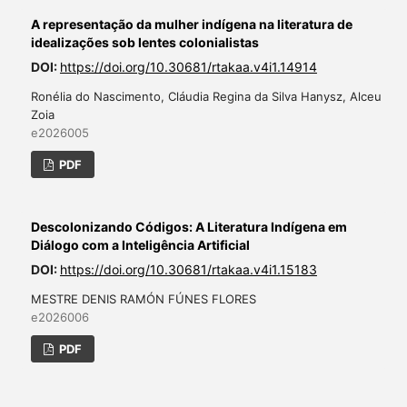
A representação da mulher indígena na literatura de
idealizações sob lentes colonialistas
DOI:
https://doi.org/10.30681/rtakaa.v4i1.14914
Ronélia do Nascimento, Cláudia Regina da Silva Hanysz, Alceu
Zoia
e2026005
PDF
Descolonizando Códigos: A Literatura Indígena em
Diálogo com a Inteligência Artificial
DOI:
https://doi.org/10.30681/rtakaa.v4i1.15183
MESTRE DENIS RAMÓN FÚNES FLORES
e2026006
PDF