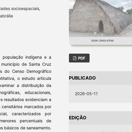
ades socioespaciais,
Cabrália
da população indígena e a
PDF
 município de Santa Cruz
rios do Censo Demográfico
PUBLICADO
ativa, o estudo articula
xaminar a distribuição da
ráficas, educacionais,
2026-05-11
Os resultados evidenciam a
 censitários marcados por
cial, caracterizados por
EDIÇÃO
 menores percentuais de
ços básicos de saneamento.