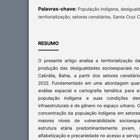
Palavras-chave:
População indígena, desiguald
territorialização, setores censitários, Santa Cruz 
RESUMO
O presente artigo analisa a territorialização 
produção das desigualdades socioespaciais no
Cabrália, Bahia, a partir dos setores censitá
2022. Fundamentado em uma abordagem quantit
análise espacial e cartografia temática para e
população indígena e suas condições demog
infraestruturais e de gênero no espaço urbano. 
concentração da população indígena em setores
maiores níveis de vulnerabilidade socioespa
estrutura etária predominantemente jovem,
alfabetização e precariedade no acesso a servi