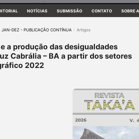
DITORIAL
NOTÍCIAS
SUBMISSÃO
CONTATO
SOBRE A
A'A JAN-DEZ - PUBLICAÇÃO CONTÍNUA
/
Artigos
a e a produção das desigualdades
z Cabrália – BA a partir dos setores
gráfico 2022