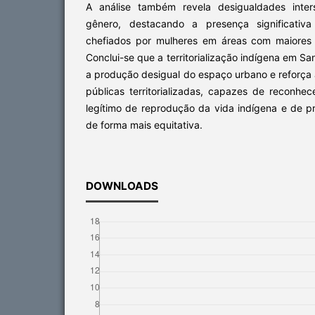
A análise também revela desigualdades inter
gênero, destacando a presença significativa
chefiados por mulheres em áreas com maiores ca
Conclui-se que a territorialização indígena em S
a produção desigual do espaço urbano e reforça 
públicas territorializadas, capazes de reconh
legítimo de reprodução da vida indígena e de p
de forma mais equitativa.
DOWNLOADS