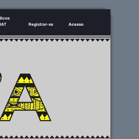
dicos
MAT
Registrar-se
Acesso