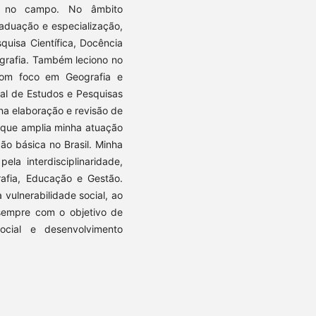
no no campo. No âmbito
aduação e especialização,
quisa Científica, Docência
grafia. Também leciono no
com foco em Geografia e
nal de Estudos e Pesquisas
 na elaboração e revisão de
 que amplia minha atuação
o básica no Brasil. Minha
ela interdisciplinaridade,
rafia, Educação e Gestão.
 vulnerabilidade social, ao
, sempre com o objetivo de
ocial e desenvolvimento