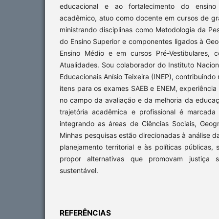
educacional e ao fortalecimento do ensi
acadêmico, atuo como docente em cursos de gr
ministrando disciplinas como Metodologia da Pes
do Ensino Superior e componentes ligados à Geo
Ensino Médio e em cursos Pré-Vestibulares, 
Atualidades. Sou colaborador do Instituto Nacio
Educacionais Anísio Teixeira (INEP), contribuindo
itens para os exames SAEB e ENEM, experiência
no campo da avaliação e da melhoria da educaçã
trajetória acadêmica e profissional é marcada p
integrando as áreas de Ciências Sociais, Geog
Minhas pesquisas estão direcionadas à análise da
planejamento territorial e às políticas públicas
propor alternativas que promovam justiça s
sustentável.
REFERÊNCIAS