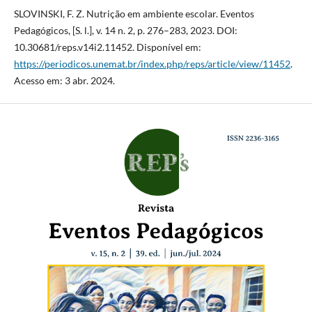
SLOVINSKI, F. Z. Nutrição em ambiente escolar. Eventos
Pedagógicos, [S. l.], v. 14 n. 2, p. 276–283, 2023. DOI:
10.30681/reps.v14i2.11452. Disponível em:
https://periodicos.unemat.br/index.php/reps/article/view/11452
.
Acesso em: 3 abr. 2024.