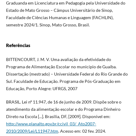
Graduanda em Licenciatura em Pedagogia pela Universidade do
Estado de Mato Grosso – Câmpus Universitário de Sinop,
Faculdade de Ciências Humanas e Linguagem (FACHLIN),
semestre 2024/1. Sinop, Mato Grosso, Brasil.
Referências
BITTENCOURT, J. M. V. Uma avaliação da efetividade do
Programa de Alimentação Escolar no município de Guaíba.
Dissertação (mestrado) – Universidade Federal do Rio Grande do
Sul. Faculdade de Educação. Programa de Pós-Graduação em
Educação, Porto Alegre: UFRGS, 2007
BRASIL. Lei nº 11.947, de 16 de junho de 2009. Dispõe sobre o
atendimento da alimentação escolar e do Programa Dinheiro
Direto na Escola [...]. Brasília, DF, [2009]. Disponível em:
http://www.planalto.gov.br/ccivil_03/_Ato2007-
2010/2009/Lei/L11947.htm
. Acesso em: 02 fev. 2024.