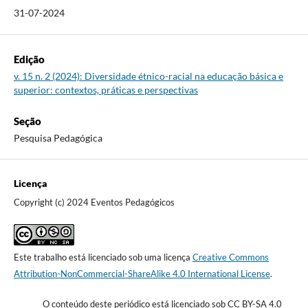
31-07-2024
Edição
v. 15 n. 2 (2024): Diversidade étnico-racial na educação básica e
superior: contextos, práticas e perspectivas
Seção
Pesquisa Pedagógica
Licença
Copyright (c) 2024 Eventos Pedagógicos
Este trabalho está licenciado sob uma licença
Creative Commons
Attribution-NonCommercial-ShareAlike 4.0 International License
.
O conteúdo deste periódico está licenciado sob CC BY-SA 4.0