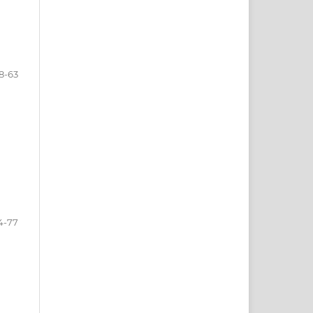
8-63
4-77