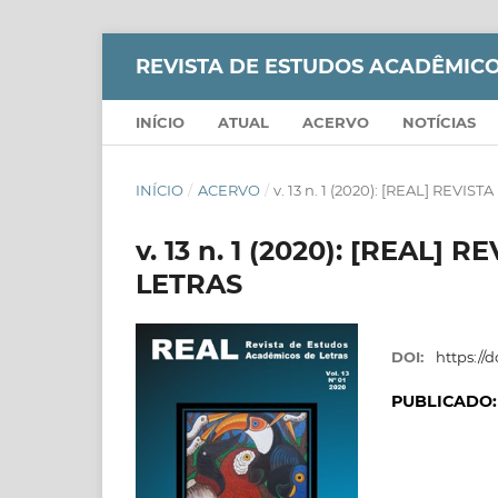
REVISTA DE ESTUDOS ACADÊMICO
INÍCIO
ATUAL
ACERVO
NOTÍCIAS
INÍCIO
/
ACERVO
/
v. 13 n. 1 (2020): [REAL] RE
v. 13 n. 1 (2020): [REAL
LETRAS
DOI:
https://d
PUBLICADO