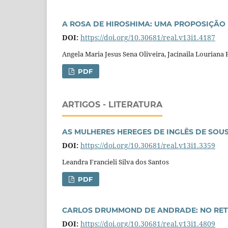
A ROSA DE HIROSHIMA: UMA PROPOSIÇÃO
DOI:
https://doi.org/10.30681/real.v13i1.4187
Angela Maria Jesus Sena Oliveira, Jacinaila Louriana 
PDF
ARTIGOS - LITERATURA
AS MULHERES HEREGES DE INGLÊS DE SOUSA
DOI:
https://doi.org/10.30681/real.v13i1.3359
Leandra Francieli Silva dos Santos
PDF
CARLOS DRUMMOND DE ANDRADE: NO RET
DOI:
https://doi.org/10.30681/real.v13i1.4809