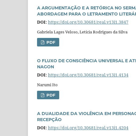
A ARGUMENTAÇÃO E A RETÓRICA NO SERMÃ
ABORDAGEM PARA O LETRAMENTO LITERÁ
DOI:
https://doi.org/10.30681/real.v13i1.3847
Gabriela Lages Veloso, Letícia Rodrigues da Silva
PDF
O FLUXO DE CONSCIÊNCIA UNIVERSAL E AT
NAGON
DOI:
https://doi.org/10.30681/real.v13i1.4134
Narumi Ito
PDF
A DUALIDADE DA VIOLÊNCIA EM PERSONAG
RECEPÇÃO
DOI:
https://doi.org/10.30681/real.v13i1.4204