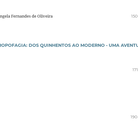
ângela Fernandes de Oliveira
150
TROPOFAGIA: DOS QUINHENTOS AO MODERNO - UMA AVENT
17
190