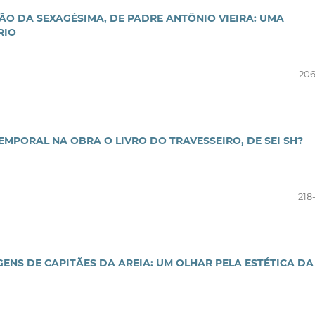
O DA SEXAGÉSIMA, DE PADRE ANTÔNIO VIEIRA: UMA
RIO
206
EMPORAL NA OBRA O LIVRO DO TRAVESSEIRO, DE SEI SH?
218
ENS DE CAPITÃES DA AREIA: UM OLHAR PELA ESTÉTICA DA