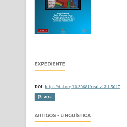
EXPEDIENTE
.
DOI:
https://doi.org/10.30681/real.v13i1.5047
PDF
ARTIGOS - LINGUÍSTICA