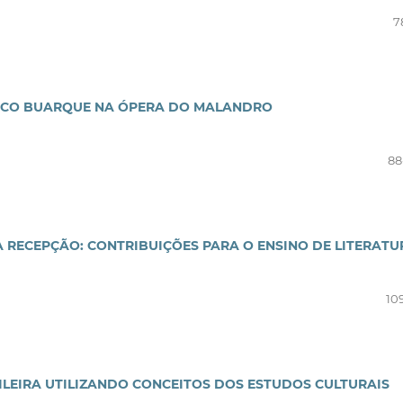
7
HICO BUARQUE NA ÓPERA DO MALANDRO
88
A RECEPÇÃO: CONTRIBUIÇÕES PARA O ENSINO DE LITERATU
10
ILEIRA UTILIZANDO CONCEITOS DOS ESTUDOS CULTURAIS