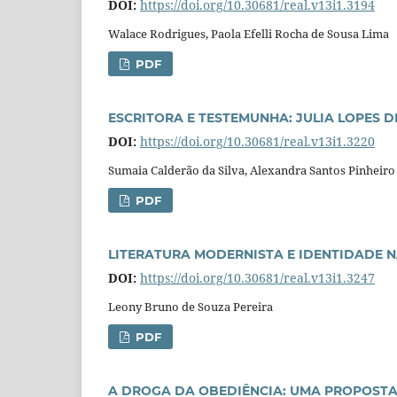
DOI:
https://doi.org/10.30681/real.v13i1.3194
Walace Rodrigues, Paola Efelli Rocha de Sousa Lima
PDF
ESCRITORA E TESTEMUNHA: JULIA LOPES D
DOI:
https://doi.org/10.30681/real.v13i1.3220
Sumaia Calderão da Silva, Alexandra Santos Pinheiro
PDF
LITERATURA MODERNISTA E IDENTIDADE N
DOI:
https://doi.org/10.30681/real.v13i1.3247
Leony Bruno de Souza Pereira
PDF
A DROGA DA OBEDIÊNCIA: UMA PROPOSTA