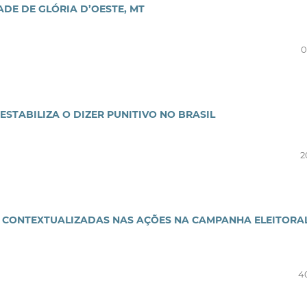
DE DE GLÓRIA D’OESTE, MT
0
ESTABILIZA O DIZER PUNITIVO NO BRASIL
2
O CONTEXTUALIZADAS NAS AÇÕES NA CAMPANHA ELEITORA
4