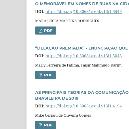
O MEMORÁVEL EM NOMES DE RUAS NA CIDA
DOI:
https://doi.org/10.30681/real.v13i1.3545
MARA LUCIA MARTINS RODRIGUES
PDF
“DELAÇÃO PREMIADA’’ - ENUNCIAÇÃO QUE 
DOI:
https://doi.org/10.30681/real.v13i1.5043
Marly Ferreira de Fátima, Taisir Mahmudo Karim
PDF
AS PRINCIPAIS TEORIAS DA COMUNICAÇÃ
BRASILEIRA DE 2018
DOI:
https://doi.org/10.30681/real.v13i1.4194
Mike Ceriani de Oliveira Gomes
PDF