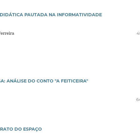
 DIDÁTICA PAUTADA NA INFORMATIVIDADE
Ferreira
4
: ANÁLISE DO CONTO "A FEITICEIRA"
6
RATO DO ESPAÇO