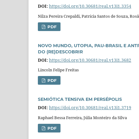
DOI:
https://doi.org/10.30681/real.v13i1.3354
Nilza Pereira Crepaldi, Patrícia Santos de Souza, Ros
PDF
NOVO MUNDO, UTOPIA, PAU-BRASIL E AN
DO (RE)DESCOBRIR
DOI:
https://doi.org/10.30681/real.v13i1.3682
Lincoln Felipe Freitas
PDF
SEMIÓTICA TENSIVA EM PERSÉPOLIS
DOI:
https://doi.org/10.30681/real.v13i1.3719
Raphael Bessa Ferreira, Júlia Monteiro da Silva
PDF