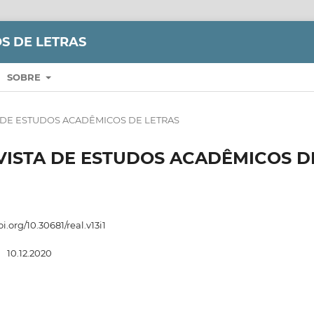
S DE LETRAS
SOBRE
VISTA DE ESTUDOS ACADÊMICOS DE LETRAS
] REVISTA DE ESTUDOS ACADÊMICOS D
oi.org/10.30681/real.v13i1
:
10.12.2020