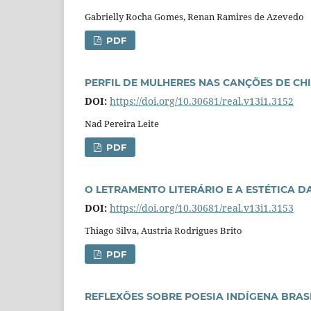
Gabrielly Rocha Gomes, Renan Ramires de Azevedo
PDF
PERFIL DE MULHERES NAS CANÇÕES DE C
DOI:
https://doi.org/10.30681/real.v13i1.3152
Nad Pereira Leite
PDF
O LETRAMENTO LITERÁRIO E A ESTÉTICA D
DOI:
https://doi.org/10.30681/real.v13i1.3153
Thiago Silva, Austria Rodrigues Brito
PDF
REFLEXÕES SOBRE POESIA INDÍGENA BRAS