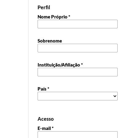
Perfil
Nome Próprio
*
Sobrenome
Instituição/Afiliação
*
País
*
Acesso
E-mail
*