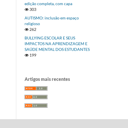
edição completa, com capa
303
AUTISMO: inclusão em espaço
religioso
262
BULLYING ESCOLAR E SEUS
IMPACTOS NA APRENDIZAGEM E
SAÚDE MENTAL DOS ESTUDANTES
199
Artigos mais recentes