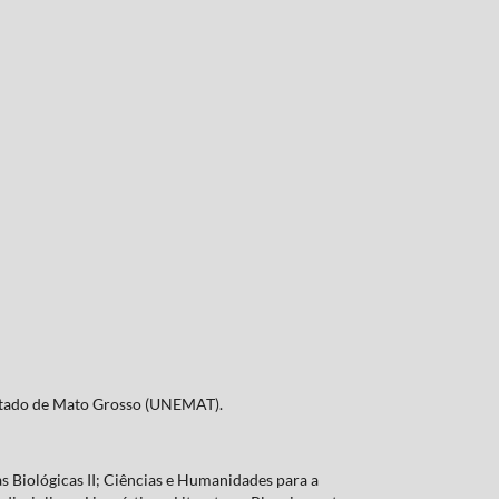
Estado de Mato Grosso (UNEMAT).
s Biológicas II; Ciências e Humanidades para a