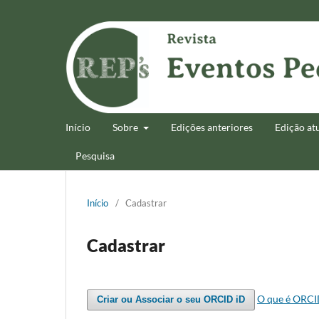
Início
Sobre
Edições anteriores
Edição at
Pesquisa
Início
/
Cadastrar
Cadastrar
O que é ORCI
Criar ou Associar o seu ORCID iD