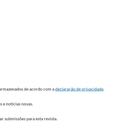
 armazenados de acordo com a
declaração de privacidade
.
s e notícias novas.
iar submissões para esta revista.