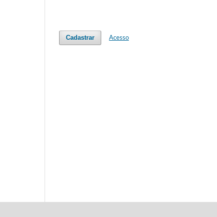
Acesso
Cadastrar