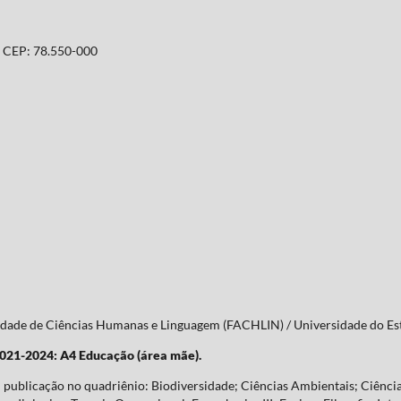
T. CEP: 78.550-000
culdade de Ciências Humanas e Linguagem (FACHLIN) / Universidade do 
2021-2024: A4 Educação (área mãe).
publicação no quadriênio: Biodiversidade; Ciências Ambientais; Ciência