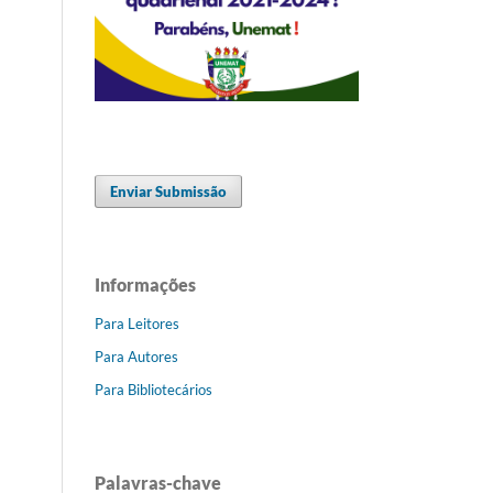
Enviar Submissão
Informações
Para Leitores
Para Autores
Para Bibliotecários
Palavras-chave