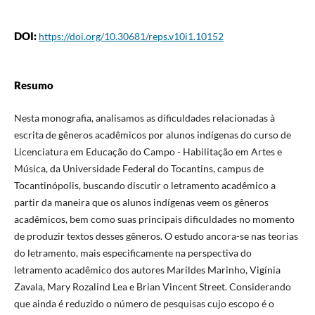
DOI:
https://doi.org/10.30681/reps.v10i1.10152
Resumo
Nesta monografia, analisamos as dificuldades relacionadas à
escrita de gêneros acadêmicos por alunos indígenas do curso de
Licenciatura em Educação do Campo - Habilitação em Artes e
Música, da Universidade Federal do Tocantins, campus de
Tocantinópolis, buscando discutir o letramento acadêmico a
partir da maneira que os alunos indígenas veem os gêneros
acadêmicos, bem como suas principais dificuldades no momento
de produzir textos desses gêneros. O estudo ancora-se nas teorias
do letramento, mais especificamente na perspectiva do
letramento acadêmico dos autores Marildes Marinho, Vigínia
Zavala, Mary Rozalind Lea e Brian Vincent Street. Considerando
que ainda é reduzido o número de pesquisas cujo escopo é o