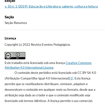
Edição
v. 10 n. 1 (2019): Educação e Literatura: saberes, cultura e leitura
Seção
Seção Resumos
Licença
Copyright (c) 2022 Revista Eventos Pedagógicos
Este trabalho está licenciado sob uma licença
Creative Commons
Attribution 4.0 International License
.
O conteúdo deste periódico está licenciado sob CC BY-SA 4.0
(Atribuição-Compartilha-Igual 4.0 Internacional)
[1]
. Esta licença
permite que os reutilizadores distribuam, remixem, adaptem e
desenvolvam o conteúdo em qualquer meio ou formato, desde que a
atribuição seja dada ao criador e que o conteúdo modificado seja
licenciado sob termos idênticos. A licença permite o uso comercial.