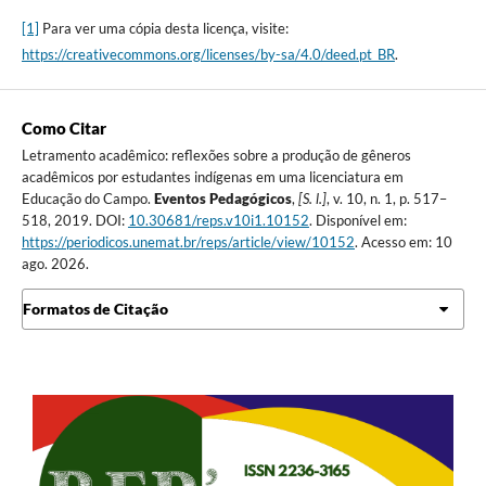
[1]
Para ver uma cópia desta licença, visite:
https://creativecommons.org/licenses/by-sa/4.0/deed.pt_BR
.
Como Citar
Letramento acadêmico: reflexões sobre a produção de gêneros
acadêmicos por estudantes indígenas em uma licenciatura em
Educação do Campo.
Eventos Pedagógicos
,
[S. l.]
, v. 10, n. 1, p. 517–
518, 2019. DOI:
10.30681/reps.v10i1.10152
. Disponível em:
https://periodicos.unemat.br/reps/article/view/10152
. Acesso em: 10
ago. 2026.
Formatos de Citação