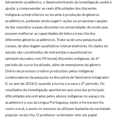
letramento acadêmico, o desenvolvimento da investigação poderá
ajudar a compreender as reais dificuldades dos discentes
indígenas universitários no tocante à produção de gêneros
acadêmicos, podendo ainda sugerir ações ou propostas capazes
de dar subsídios a esses discentes na universidade, de modo que
possam melhorar as capacidades de leitura e escrita dos
diferentes gêneros acadêmicos. Trata-se de uma pesquisa de
campo, de abordagem qualitativo-interpretativista. Os dados do
estudo são constituídos de entrevistas e questionários
semiestruturados com 09 (nove) discentes indígenas, do 6°
período do curso focalizado, além de exemplares do gênero
Diário de processo criativo produzidos pelos indígenas
colaboradores da pesquisa na disciplina de Seminário Integrador
II, no ano de 2016/2, quando a turma cursava o 2° período. Os
resultados da investigação apontaram que uma das principais
dificuldades encontradas pelos alunos indígenas no espaço da
academia é o uso da Língua Portuguesa, tanto a forma escrita
como a oral, e assim os mesmos se utilizam bastante da variedade
popular na escrita. O professor-orientador tem um papel