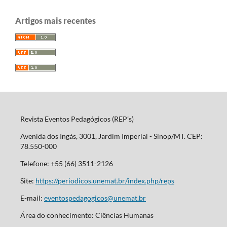
Artigos mais recentes
Revista Eventos Pedagógicos (REP’s)
Avenida dos Ingás, 3001, Jardim Imperial - Sinop/MT. CEP:
78.550-000
Telefone: +55 (66) 3511-2126
Site:
https://periodicos.unemat.br/index.php/reps
E-mail:
eventospedagogicos@unemat.br
Área do conhecimento: Ciências Humanas