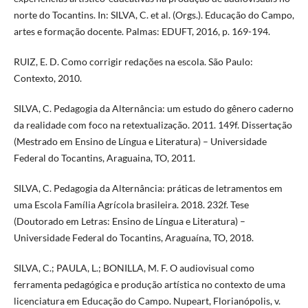
norte do Tocantins. In: SILVA, C. et al. (Orgs.). Educação do Campo,
artes e formação docente. Palmas: EDUFT, 2016, p. 169-194.
RUIZ, E. D. Como corrigir redações na escola. São Paulo:
Contexto, 2010.
SILVA, C. Pedagogia da Alternância: um estudo do gênero caderno
da realidade com foco na retextualização. 2011. 149f. Dissertação
(Mestrado em Ensino de Língua e Literatura) – Universidade
Federal do Tocantins, Araguaina, TO, 2011.
SILVA, C. Pedagogia da Alternância: práticas de letramentos em
uma Escola Família Agrícola brasileira. 2018. 232f. Tese
(Doutorado em Letras: Ensino de Língua e Literatura) –
Universidade Federal do Tocantins, Araguaína, TO, 2018.
SILVA, C.; PAULA, L.; BONILLA, M. F. O audiovisual como
ferramenta pedagógica e produção artística no contexto de uma
licenciatura em Educação do Campo. Nupeart, Florianópolis, v.