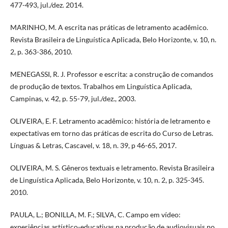
477-493, jul./dez. 2014.
MARINHO, M. A escrita nas práticas de letramento acadêmico.
Revista Brasileira de Linguística Aplicada, Belo Horizonte, v. 10, n.
2, p. 363-386, 2010.
MENEGASSI, R. J. Professor e escrita: a construção de comandos
de produção de textos. Trabalhos em Linguística Aplicada,
Campinas, v. 42, p. 55-79, jul./dez., 2003.
OLIVEIRA, E. F. Letramento acadêmico: história de letramento e
expectativas em torno das práticas de escrita do Curso de Letras.
Línguas & Letras, Cascavel, v. 18, n. 39, p 46-65, 2017.
OLIVEIRA, M. S. Gêneros textuais e letramento. Revista Brasileira
de Linguística Aplicada, Belo Horizonte, v. 10, n. 2, p. 325-345.
2010.
PAULA, L.; BONILLA, M. F.; SILVA, C. Campo em vídeo:
experiências artístico-educativas na produção de audiovisuais no