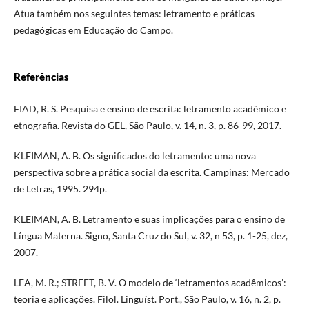
Atua também nos seguintes temas: letramento e práticas
pedagógicas em Educação do Campo.
Referências
FIAD, R. S. Pesquisa e ensino de escrita: letramento acadêmico e
etnografia. Revista do GEL, São Paulo, v. 14, n. 3, p. 86-99, 2017.
KLEIMAN, A. B. Os significados do letramento: uma nova
perspectiva sobre a prática social da escrita. Campinas: Mercado
de Letras, 1995. 294p.
KLEIMAN, A. B. Letramento e suas implicações para o ensino de
Língua Materna. Signo, Santa Cruz do Sul, v. 32, n 53, p. 1-25, dez,
2007.
LEA, M. R.; STREET, B. V. O modelo de ‘letramentos acadêmicos’:
teoria e aplicações. Filol. Linguíst. Port., São Paulo, v. 16, n. 2, p.