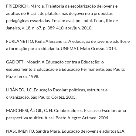
FRIEDRICH, Márcia. Trajetória da escolarização de jovens e
adultos no Brasil: de plataformas de governo a propostas
pedagógicas esvaziadas. Ensaio: aval. pol. públ. Educ., Rio de
Janeiro, v. 18, n. 67, p. 389-410, abr./jun. 2010.
FURLANETTO, Keila Alessandra. A educação de jovens e adultos e
a formação para a cidadania. UNEMAT. Mato Grosso. 2014.
GADOTTI. Moacir. A Educação contra a Educação: o
esquecimento a Educação e a Educação Permanente. São Paulo:
Paz e Terra. 1998.
LIBÂNEO, J.C. Educação Escolar: políticas, estrutura e
organização. São Paulo: Cortêz, 2005.
MARCHESI, Á.; GIL, C. H. Colaboradores. Fracasso Escolar: uma
perspectiva multicultural. Porto Alegre: Artmed, 2004.
NASCIMENTO, Sandra Mara. Educação de jovens e adultos EJA,