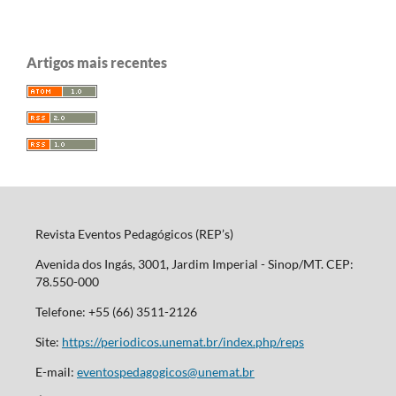
Artigos mais recentes
Revista Eventos Pedagógicos (REP’s)
Avenida dos Ingás, 3001, Jardim Imperial - Sinop/MT. CEP:
78.550-000
Telefone: +55 (66) 3511-2126
Site:
https://periodicos.unemat.br/index.php/reps
E-mail:
eventospedagogicos@unemat.br