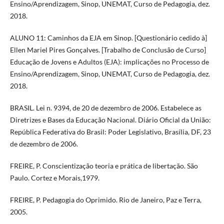
Ensino/Aprendizagem, Sinop, UNEMAT, Curso de Pedagogia, dez.
2018.
ALUNO 11: Caminhos da EJA em Sinop. [Questionário cedido à]
Ellen Mariel Pires Gonçalves. [Trabalho de Conclusão de Curso]
Educação de Jovens e Adultos (EJA): implicações no Processo de
Ensino/Aprendizagem, Sinop, UNEMAT, Curso de Pedagogia, dez.
2018.
BRASIL. Lei n. 9394, de 20 de dezembro de 2006. Estabelece as
Diretrizes e Bases da Educação Nacional. Diário Oficial da União:
República Federativa do Brasil: Poder Legislativo, Brasília, DF, 23
de dezembro de 2006.
FREIRE, P. Conscientização teoria e prática de libertação. São
Paulo. Cortez e Morais,1979.
FREIRE, P. Pedagogia do Oprimido. Rio de Janeiro, Paz e Terra,
2005.