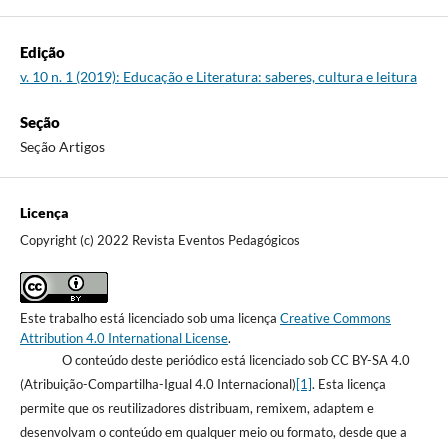
Edição
v. 10 n. 1 (2019): Educação e Literatura: saberes, cultura e leitura
Seção
Seção Artigos
Licença
Copyright (c) 2022 Revista Eventos Pedagógicos
Este trabalho está licenciado sob uma licença
Creative Commons
Attribution 4.0 International License
.
O conteúdo deste periódico está licenciado sob CC BY-SA 4.0
(Atribuição-Compartilha-Igual 4.0 Internacional)
[1]
. Esta licença
permite que os reutilizadores distribuam, remixem, adaptem e
desenvolvam o conteúdo em qualquer meio ou formato, desde que a