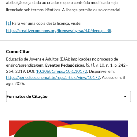
atribuição seja dada ao criador e que o conteúdo modificado seja
licenciado sob termos idênticos. A licença permite o uso comercial.
[1]
Para ver uma cópia desta licença, visite:
https://creativecommons.org/licenses/by-sa/4.0/deed.pt_BR
.
Como Citar
Educação de Jovens e Adultos (EJA): implicações no processo de
ensino/aprendizagem.
Eventos Pedagógicos
,
[S. l.]
, v. 10, n. 1, p. 242–
254, 2019. DOI:
10.30681/reps.v10i1.10172
. Disponível em:
https://periodicos.unemat.br/reps/article/view/10172
. Acesso em: 8
ago. 2026.
Formatos de Citação