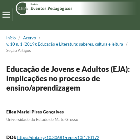
Início
/
Acervo
/
v. 10 n. 1 (2019): Educação e Literatura: saberes, cultura e leitura
/
Seção Artigos
Educação de Jovens e Adultos (EJA):
implicações no processo de
ensino/aprendizagem
Ellen Mariel Pires Gonçalves
Universidade do Estado de Mato Grosso
DOI:
https://doi.org/10.30681/reps.v10i1.10172