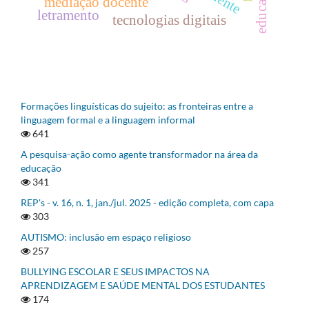
mediação docente
letramento
tecnologias digitais
Formações linguísticas do sujeito: as fronteiras entre a
linguagem formal e a linguagem informal
641
A pesquisa-ação como agente transformador na área da
educação
341
REP's - v. 16, n. 1, jan./jul. 2025 - edição completa, com capa
303
AUTISMO: inclusão em espaço religioso
257
BULLYING ESCOLAR E SEUS IMPACTOS NA
APRENDIZAGEM E SAÚDE MENTAL DOS ESTUDANTES
174