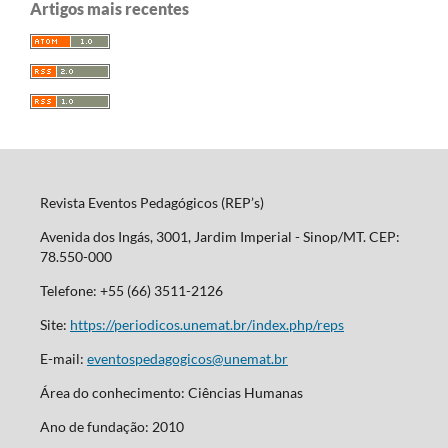
Artigos mais recentes
Revista Eventos Pedagógicos (REP’s)
Avenida dos Ingás, 3001, Jardim Imperial - Sinop/MT. CEP:
78.550-000
Telefone: +55 (66) 3511-2126
Site:
https://periodicos.unemat.br/index.php/reps
E-mail:
eventospedagogicos@unemat.br
Área do conhecimento: Ciências Humanas
Ano de fundação: 2010