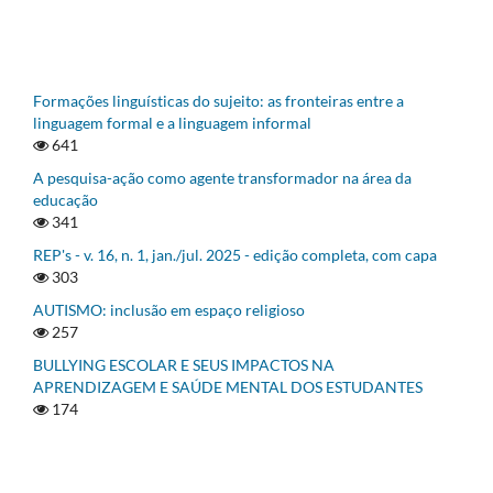
Formações linguísticas do sujeito: as fronteiras entre a
linguagem formal e a linguagem informal
641
A pesquisa-ação como agente transformador na área da
educação
341
REP's - v. 16, n. 1, jan./jul. 2025 - edição completa, com capa
303
AUTISMO: inclusão em espaço religioso
257
BULLYING ESCOLAR E SEUS IMPACTOS NA
APRENDIZAGEM E SAÚDE MENTAL DOS ESTUDANTES
174