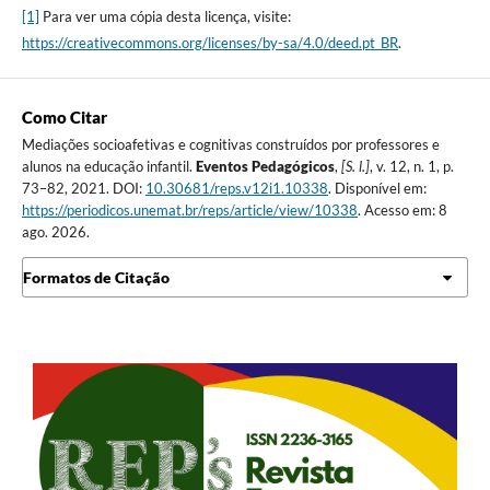
[1]
Para ver uma cópia desta licença, visite:
https://creativecommons.org/licenses/by-sa/4.0/deed.pt_BR
.
Como Citar
Mediações socioafetivas e cognitivas construídos por professores e
alunos na educação infantil.
Eventos Pedagógicos
,
[S. l.]
, v. 12, n. 1, p.
73–82, 2021. DOI:
10.30681/reps.v12i1.10338
. Disponível em:
https://periodicos.unemat.br/reps/article/view/10338
. Acesso em: 8
ago. 2026.
Formatos de Citação