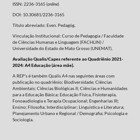
ISSN: 2236-3165 (
online
)
DOI: 10.30681/2236-3165
Título abreviado: Even. Pedagóg.
Vinculação Institucional: Curso de Pedagogia / Faculdade
de Ciências Humanas e Linguagem (FACHLIN) /
Universidade do Estado de Mato Grosso (UNEMAT).
Avaliação Qualis/Capes referente ao Quadriênio 2021-
2024: A4 Educação (área mãe).
A REP's é também Qualis A4 nas seguintes áreas com
publicação no quadriênio: Biodiversidade; Ciências
Ambientais; Ciências Biológicas II; Ciências e Humanidades
para a Educação Básica; Educação Física, Fisioterapia,
Fonoaudiologia e Terapia Ocupacional; Engenharias III;
Ensino; Filosofia; Interdisciplinar; Linguística e Literatura;
Planejamento Urbano e Regional / Demografia; Psicologia e
Sociologia.