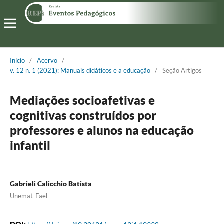
Início
/
Acervo
/
v. 12 n. 1 (2021): Manuais didáticos e a educação
/
Seção Artigos
Mediações socioafetivas e
cognitivas construídos por
professores e alunos na educação
infantil
Gabrieli Calicchio Batista
Unemat-Fael