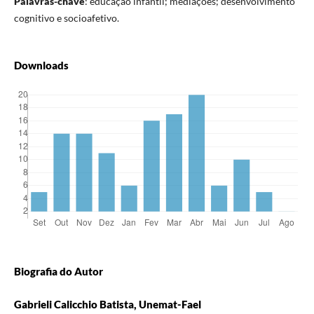
Palavras-chave
:
educação infantil; mediações; desenvolvimento
cognitivo e socioafetivo.
Downloads
Biografia do Autor
Gabrieli Calicchio Batista, Unemat-Fael